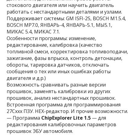
стокового двигателя или научить двигатель
работать с нестандартными деталями и узлами.
Поддерживает системы: GM ISFI-2S, BOSCH M1.5.4,
BOSCH MP7.0, ЯНВАРЬ-4, ЯНВАРЬ-5.1, МЫ5.1,
МИКАС 5.4, МИКАС 7.1.
Особенности программы: изменение,
редактирование, калибровка (качество
топливной смеси, корректировка топливоподачи,
зажигание, фазы впрыска, контроль детонации,
обороты, тарировка датчиков, отключать
сообщения о тех или иных ошибках работы
двигателя и д.р.)
Возможность сравнивать разные версии
прошивок, заменять калибровки из других
прошивок, анализ нестандартных прошивок.
Встроенная программа для программирования
27Сххх ПЗУ. HEX-редактор. И прочие возможности.
— Программа
ChipExplorer Lite 1.5
— для
редактирования калибровочных параметров
прошивок ЭБУ автомобиля.