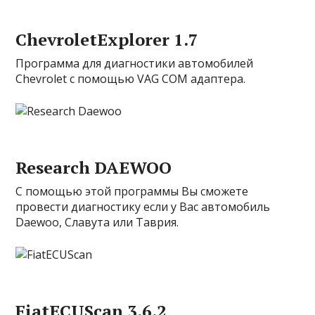
ChevroletExplorer 1.7
Программа для диагностики автомобилей
Chevrolet с помощью VAG COM адаптера.
Research DAEWOO
С помощью этой программы Вы сможете
провести диагностику если у Вас автомобиль
Daewoo, Славута или Таврия.
FiatECUScan 3.6.2