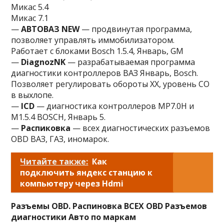
Микас 5.4
Микас 7.1
—
АВТОВАЗ NEW
— продвинутая программа,
позволяет управлять иммобилизатором.
Работает с блоками Bosch 1.5.4, Январь, GM
—
DiagnozNK
— разрабатываемая программа
диагностики контроллеров ВАЗ Январь, Bosch.
Позволяет регулировать обороты ХХ, уровень CO
в выхлопе.
—
ICD
— диагностика контроллеров MP7.0H и
M1.5.4 BOSCH, Январь 5.
—
Распиковка
— всех диагностических разъемов
OBD ВАЗ, ГАЗ, иномарок.
Читайте также:
Как
подключить яндекс станцию к
компьютеру через Hdmi
Разъемы OBD. Распиновка ВСЕХ OBD Разъемов
диагностики Авто по маркам