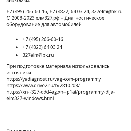
знакомых.
+7 (495) 266-60-16, +7 (4822) 64 03 24, 327elm@bk.ru
© 2008-2023 елм327.рф – Диагностическое
оборудование для автомобилей
+7 (495) 266-60-16
+7 (4822) 64 03 24
327elm@bk.ru
При подготовке материала использовались
источники:
https://yadiagnost.ru/vag-com-programmy
https://www.drive2.ru/b/2810208/
https://xn--327-qdd4ag.xn--p1ai/programmy-dlja-
elm327-windows.html