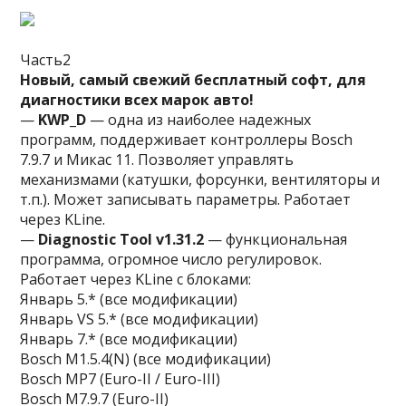
Часть2
Новый, самый свежий бесплатный софт, для
диагностики всех марок авто!
—
KWP_D
— одна из наиболее надежных
программ, поддерживает контроллеры Bosch
7.9.7 и Микас 11. Позволяет управлять
механизмами (катушки, форсунки, вентиляторы и
т.п.). Может записывать параметры. Работает
через KLine.
—
Diagnostic Tool v1.31.2
— функциональная
программа, огромное число регулировок.
Работает через KLine с блоками:
Январь 5.* (все модификации)
Январь VS 5.* (все модификации)
Январь 7.* (все модификации)
Bosch M1.5.4(N) (все модификации)
Bosch MP7 (Euro-II / Euro-III)
Bosch M7.9.7 (Euro-II)