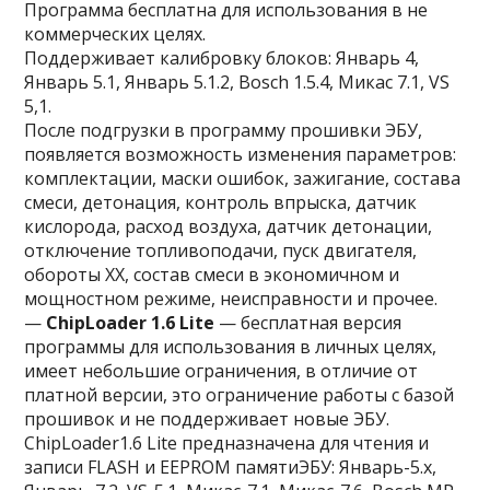
Программа бесплатна для использования в не
коммерческих целях.
Поддерживает калибровку блоков: Январь 4,
Январь 5.1, Январь 5.1.2, Bosch 1.5.4, Микас 7.1, VS
5,1.
После подгрузки в программу прошивки ЭБУ,
появляется возможность изменения параметров:
комплектации, маски ошибок, зажигание, состава
смеси, детонация, контроль впрыска, датчик
кислорода, расход воздуха, датчик детонации,
отключение топливоподачи, пуск двигателя,
обороты ХХ, состав смеси в экономичном и
мощностном режиме, неисправности и прочее.
—
ChipLoader 1.6 Lite
— бесплатная версия
программы для использования в личных целях,
имеет небольшие ограничения, в отличие от
платной версии, это ограничение работы с базой
прошивок и не поддерживает новые ЭБУ.
ChipLoader1.6 Lite предназначена для чтения и
записи FLASH и EEPROM памятиЭБУ: Январь-5.x,