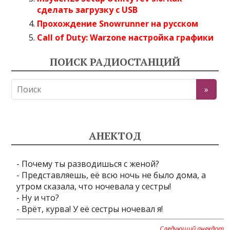
сделать загрузку с USB
Прохождение Snowrunner на русском
Call of Duty: Warzone настройка графики
ПОИСК РАДИОСТАНЦИЙ
АНЕКТОД
- Почему ты разводишься с женой?
- Представляешь, её всю ночь не было дома, а
утром сказала, что ночевала у сестры!
- Ну и что?
- Врёт, курва! У её сестры ночевал я!
… Следующий анекдот