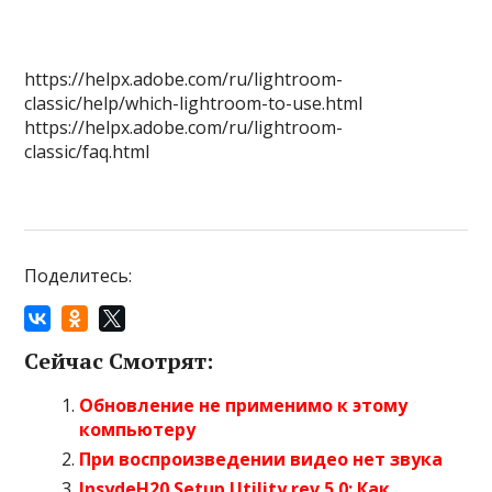
https://helpx.adobe.com/ru/lightroom-
classic/help/which-lightroom-to-use.html
https://helpx.adobe.com/ru/lightroom-
classic/faq.html
Поделитесь:
Сейчас Смотрят:
Обновление не применимо к этому
компьютеру
При воспроизведении видео нет звука
InsydeH20 Setup Utility rev 5.0: Как