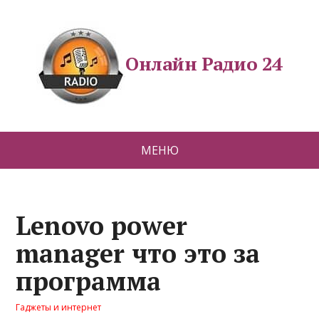
Онлайн Радио 24
МЕНЮ
Lenovo power
manager что это за
программа
Гаджеты и интернет