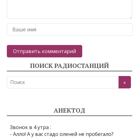
ПОИСК РАДИОСТАНЦИЙ
АНЕКТОД
Звонок в 4 утра :
- Алло! А у вас стадо оленей не пробегало?