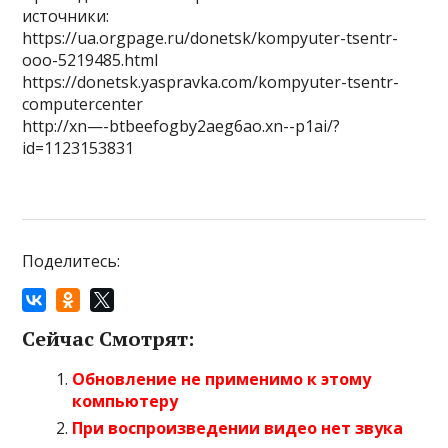
источники:
https://ua.orgpage.ru/donetsk/kompyuter-tsentr-
ooo-5219485.html
https://donetsk.yaspravka.com/kompyuter-tsentr-
computercenter
http://xn—-btbeefogby2aeg6ao.xn--p1ai/?
id=1123153831
Поделитесь:
Сейчас Смотрят:
Обновление не применимо к этому
компьютеру
При воспроизведении видео нет звука