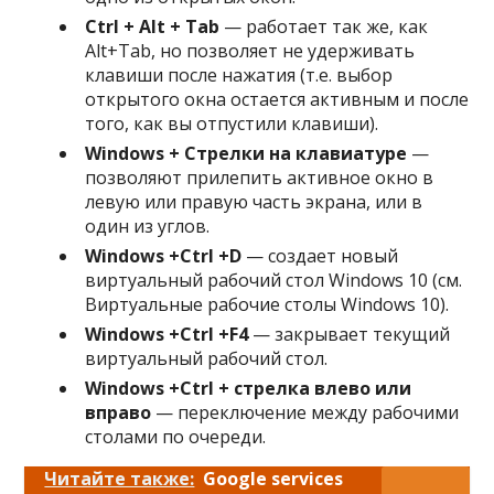
Ctrl + Alt + Tab
— работает так же, как
Alt+Tab, но позволяет не удерживать
клавиши после нажатия (т.е. выбор
открытого окна остается активным и после
того, как вы отпустили клавиши).
Windows + Стрелки на клавиатуре
—
позволяют прилепить активное окно в
левую или правую часть экрана, или в
один из углов.
Windows +
Ctrl +
D
— создает новый
виртуальный рабочий стол Windows 10 (см.
Виртуальные рабочие столы Windows 10).
Windows +
Ctrl +
F4
— закрывает текущий
виртуальный рабочий стол.
Windows +
Ctrl + стрелка влево или
вправо
— переключение между рабочими
столами по очереди.
Читайте также:
Google services