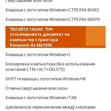
Свертывание всех окон
Клавиша с логотипом Windows+СТРЕЛКА ВНИЗ
Клавиша с логотипом Windows+СТРЕЛКА ВВЕРХ
Читайте также:
Как
отсканировать документ на
компьютер с принтера
Panasonic Kx Mb1500
Клавиша с логотипом Windows+L
Блокировка компьютера (без использования
сочетания CTRL+ALT+DELETE)
SHIFT+клавиша с логотипом Windows+M
Отмена свертывания всех окон
Клавиша с логотипом Windows+TAB
Циклическое переключение между кнопками