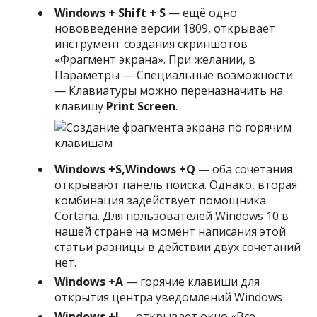
Windows + Shift + S
— ещё одно
нововведение версии 1809, открывает
инструмент создания скриншотов
«Фрагмент экрана». При желании, в
Параметры — Специальные возможности
— Клавиатуры можно переназначить на
клавишу
Print Screen
.
Windows +
S,
Windows +
Q
— оба сочетания
открывают панель поиска. Однако, вторая
комбинация задействует помощника
Cortana. Для пользователей Windows 10 в
нашей стране на момент написания этой
статьи разницы в действии двух сочетаний
нет.
Windows +
A
— горячие клавиши для
открытия центра уведомлений Windows
Windows +
I
— открывает окно «Все