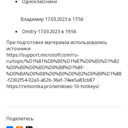
Одноклассники
Владимир 17.03.2023 в 17:56
Dmitry 17.03.2023 в 19:56
При подготовке материала использовались
источники:
https://support.microsoft.com/ru-
ru/topic/%D1%81%D0%BE%D1%87%D0%B5%D1%82
%D0%B0%D0%BD%D0%B8%D1%8F-
%D0%BA%D0%BB%D0%B0%D0%B2%D0%B8%D1%88
-f2302f54-02a3-a62b-36ef-74ee5a83cb87
https://remontka.pro/windows-10-hotkeys/
Поделитесь: