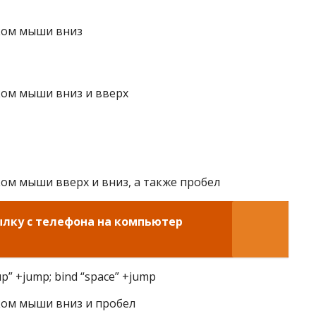
ком мыши вниз
ом мыши вниз и вверх
м мыши вверх и вниз, а также пробел
ылку с телефона на компьютер
p” +jump; bind “space” +jump
ом мыши вниз и пробел