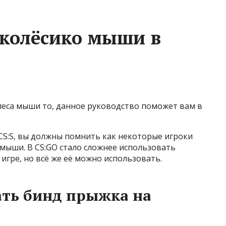
 колёсико мыши в
леса мыши то, данное руководство поможет вам в
и CS:S, вы должны помнить как некоторые игроки
 мыши. В CS:GO стало сложнее использовать
игре, но всё же её можно использовать.
ать бинд прыжка на