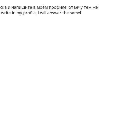
иска и напишите в моём профиле, отвечу тем же!
write in my profile, I will answer the same!