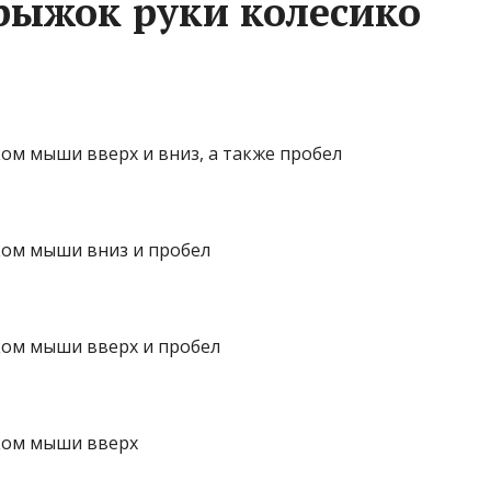
рыжок руки колесико
м мыши вверх и вниз, а также пробел
ом мыши вниз и пробел
ом мыши вверх и пробел
ком мыши вверх