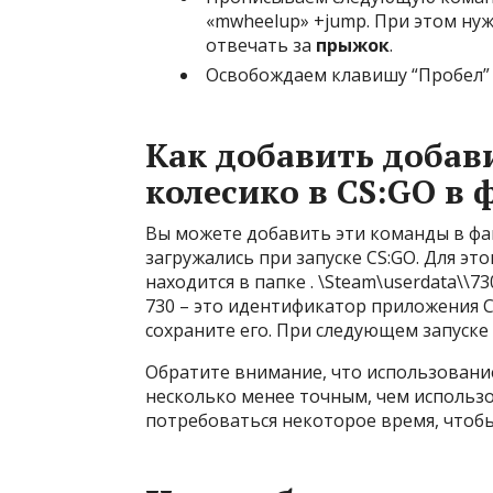
«mwheelup» +jump. При этом нуж
отвечать за
прыжок
.
Освобождаем клавишу “Пробел”
Как добавить добав
колесико в CS:GO в
Вы можете добавить эти команды в фа
загружались при запуске CS:GO. Для это
находится в папке . \Steam\userdata\\73
730 – это идентификатор приложения C
сохраните его. При следующем запуске
Обратите внимание, что использовани
несколько менее точным, чем использ
потребоваться некоторое время, чтобы