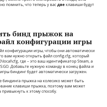
но помнить, что теперь у вас
две
клавиши будут
ить бинд прыжок на
 файл конфигурации игры
йл конфигурации игры, чтобы они автоматически
го вам нужно открыть файл config.cfg, который
0\local\cfg, где – это ваш идентификатор Steam, а
S:GO. Добавьте нужную команду в конец файла и
 игры биндинг будет автоматически загружен.
е биндинга прыжка на колесико может быть
ование клавиши прыжка, поэтому вам может
 привыкнуть к этому способу.