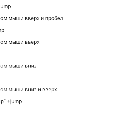
+jump
ом мыши вверх и пробел
mp
ком мыши вверх
ком мыши вниз
ом мыши вниз и вверх
up” +jump