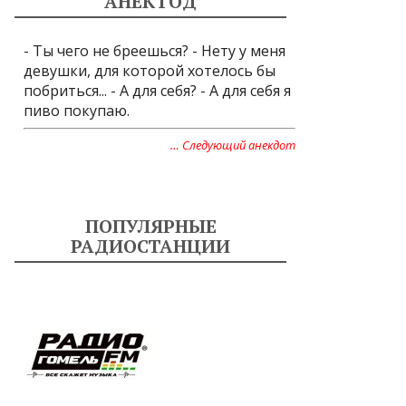
АНЕКТОД
- Ты чего не бреешься? - Нету у меня
девушки, для которой хотелось бы
побриться... - А для себя? - А для себя я
пиво покупаю.
… Следующий анекдот
ПОПУЛЯРНЫЕ
РАДИОСТАНЦИИ