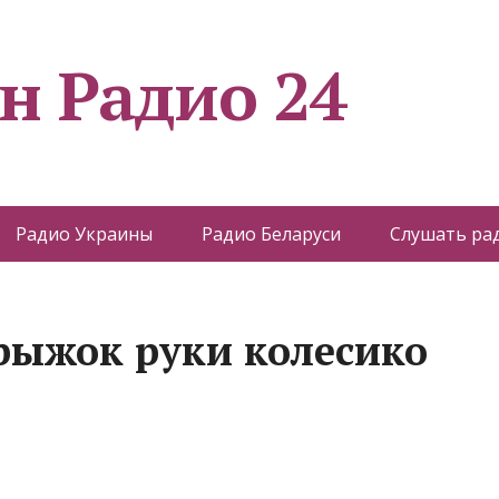
н Радио 24
Радио Украины
Радио Беларуси
Слушать ра
рыжок руки колесико