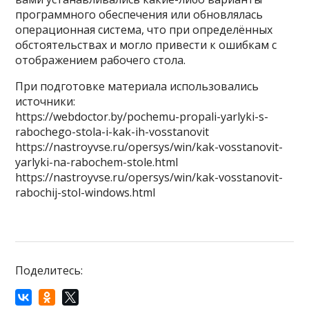
программного обеспечения или обновлялась
операционная система, что при определённых
обстоятельствах и могло привести к ошибкам с
отображением рабочего стола.
При подготовке материала использовались
источники:
https://webdoctor.by/pochemu-propali-yarlyki-s-
rabochego-stola-i-kak-ih-vosstanovit
https://nastroyvse.ru/opersys/win/kak-vosstanovit-
yarlyki-na-rabochem-stole.html
https://nastroyvse.ru/opersys/win/kak-vosstanovit-
rabochij-stol-windows.html
Поделитесь: