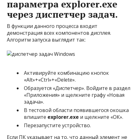
параметра explorer.exe
через диспетчер задач.
В функции данного процесса входит
демонстрация всех компонентов дисплея.
Алгоритм запуска выглядит так:
Активируйте комбинацию кнопок
«Alt»+«Ctrl»+«Delete».
Образуется «Диспетчер». Войдите в раздел
«Приложения» и щелкните графу «Новая
задача».
В тестовой области появившегося окошка
впишите
explorer
.
exe
и щелкните «ОК».
Перезапустите устройство.
Если ПК указывает на то, что данный элемент не