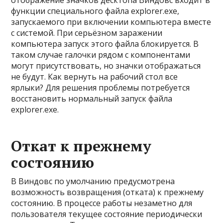
отображение значков десктопа Виндовс входит в
функции специального файла explorer.exe,
запускаемого при включении компьютера вместе
с системой. При серьёзном заражении
компьютера запуск этого файла блокируется. В
таком случае галочки рядом с компонентами
могут присутствовать, но значки отображаться
не будут. Как вернуть на рабочий стол все
ярлыки? Для решения проблемы потребуется
восстановить нормальный запуск файла
explorer.exe.
Откат к прежнему
состоянию
В Виндовс по умолчанию предусмотрена
возможность возвращения (отката) к прежнему
состоянию. В процессе работы незаметно для
пользователя текущее состояние периодически