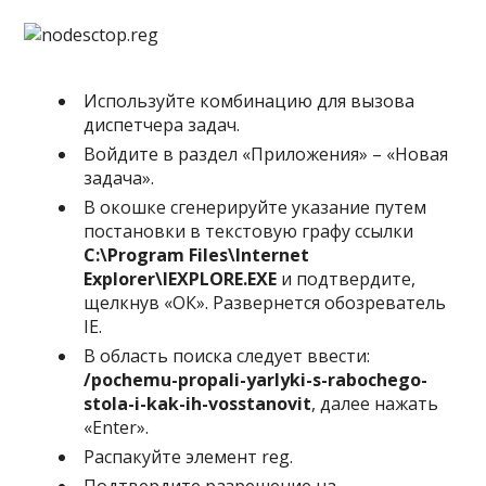
Используйте комбинацию для вызова
диспетчера задач.
Войдите в раздел «Приложения» – «Новая
задача».
В окошке сгенерируйте указание путем
постановки в текстовую графу ссылки
C:\Program Files\Internet
Explorer\IEXPLORE.EXE
и подтвердите,
щелкнув «ОК». Развернется обозреватель
IE.
В область поиска следует ввести:
/pochemu-propali-yarlyki-s-rabochego-
stola-i-kak-ih-vosstanovit
, далее нажать
«Enter».
Распакуйте элемент reg.