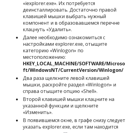
«iexplorer.exe». Их потребуется
деинсталлировать. Достаточно правой
клавишей мышки выбрать нужный
компонент и в образовавшемся перечне
клацнуть «Удалить».
Далее необходимо ознакомиться с
настройками explorer.exe, отыщите
категорию «Winlogon» по
местоположению:
HKEY_LOCAL_MACHINE/SOFTWARE/Microso
ft/WindowsNT/CurrentVersion/Winlogon/
Два раза щелкните левой клавишей
мышки, раскройте раздел «Winlogon» и
справа отыщите опцию «Shell».
Второй клавишей мышки клацните на
указанной функции и щелкните
«Изменить».
В появившемся окне, в графе снизу следует
указать explorer.exe, если там находится