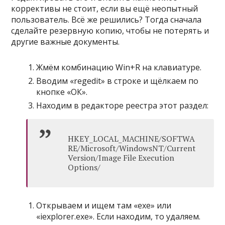
коррективы не стоит, если вы ещё неопытный
пользователь. Всё же решились? Тогда сначала
сделайте резервную копию, чтобы не потерять и
другие важные документы.
Жмём комбинацию Win+R на клавиатуре.
Вводим «regedit» в строке и щёлкаем по
кнопке «ОК».
Находим в редакторе реестра этот раздел:
HKEY_LOCAL_MACHINE/SOFTWA
RE/Microsoft/WindowsNT/Current
Version/Image File Execution
Options/
Открываем и ищем там «exe» или
«iexplorer.exe». Если находим, то удаляем.