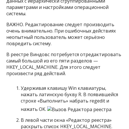
данных с иерархически сгруппированными
параметрами и настройками операционной
системы.
ВАЖНО. Редактирование следует производить
очень внимательно. При ошибочных действиях
неопытный пользователь может серьёзно
повредить систему.
В реестре Виндовс потребуется отредактировать
самый большой из его пяти разделов —
HKEY_LOCAL_MACHINE. Для этого следует
произвести ряд действий.
Удерживая клавишу Win клавиатуры,
нажать латинскую букву R. В появившейся
строке «Выполнить» набрать regedit и
нажать OK.
В левой части окна «Редактор реестра»
раскрыть список HKEY_LOCAL_MACHINE.