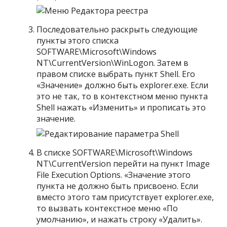
Последовательно раскрыть следующие
пункты этого списка
SOFTWARE\Microsoft\Windows
NT\CurrentVersion\WinLogon. Затем в
правом списке выбрать пункт Shell. Его
«Значение» должно быть explorer.exe. Если
это не так, то в контекстном меню пункта
Shell нажать «Изменить» и прописать это
значение.
В списке SOFTWARE\Microsoft\Windows
NT\CurrentVersion перейти на пункт Image
File Execution Options. «Значение этого
пункта не должно быть присвоено. Если
вместо этого там присутствует explorer.exe,
то вызвать контекстное меню «По
умолчанию», и нажать строку «Удалить».