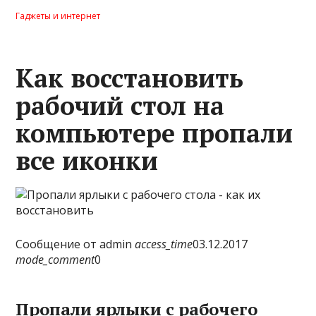
Гаджеты и интернет
Как восстановить
рабочий стол на
компьютере пропали
все иконки
Сообщение от admin
access_time
03.12.2017
mode_comment
0
Пропали ярлыки с рабочего