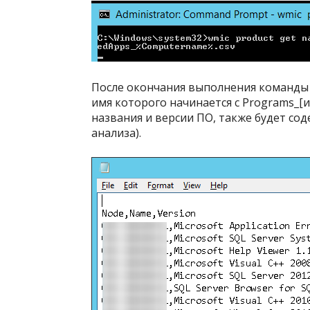
После окончания выполнения команды п
имя которого начинается с Programs_[
названия и версии ПО, также будет со
анализа).