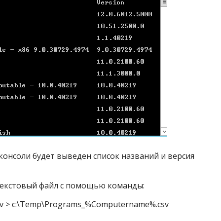
консоли будет выведен список названий и версия
текстовый файл с помощью команды:
:csv > c:\Temp\Programs_%Computername%.csv