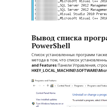
Вывод списка прогр
PowerShell
Список установленных программ также
метода в том, что список установленн
and Features
Панели Управления, строи
HKEY_LOCAL_MACHINE\SOFTWARE\Micros