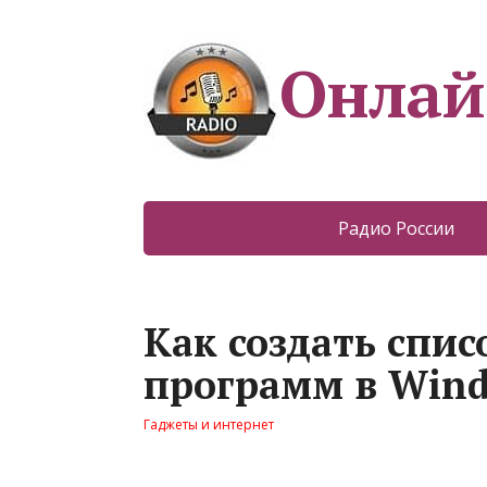
Онлай
Радио России
Как создать спи
программ в Wind
Гаджеты и интернет