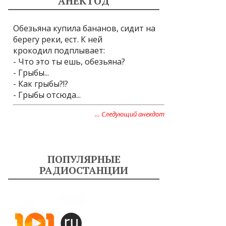
АНЕКТОД
Обезьяна купила бананов, сидит на
берегу реки, ест. К ней
крокодил подплывает:
- Что это ты ешь, обезьяна?
- Грыбы...
- Как грыбы?!?
- Грыбы отсюда...
… Следующий анекдот
ПОПУЛЯРНЫЕ
РАДИОСТАНЦИИ