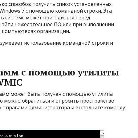
ько способов получить список установленных
 Windows 7 с помощью командной строки. Эта
 в системе может пригодиться перед
 найти нежелательное ПО или при выполнении
а компьютерах организации.
азумевает использование командной строки и
рамм с помощью утилиты
WMIC
рамм может быть получен с помощью утилиты
ю можно обратиться и опросить пространство
у с правами администратора и выполните команду: