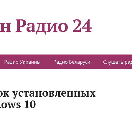
н Радио 24
Радио Украины
Радио Беларуси
Слушать ра
сок установленных
ows 10