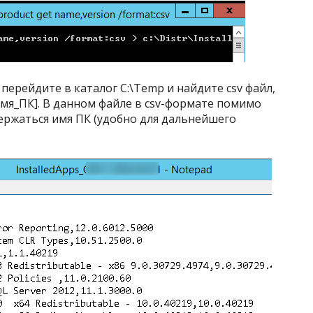
ерейдите в каталог C:\Temp и найдите csv файл,
имя_ПК]. В данном файле в csv-формате помимо
держаться имя ПК (удобно для дальнейшего