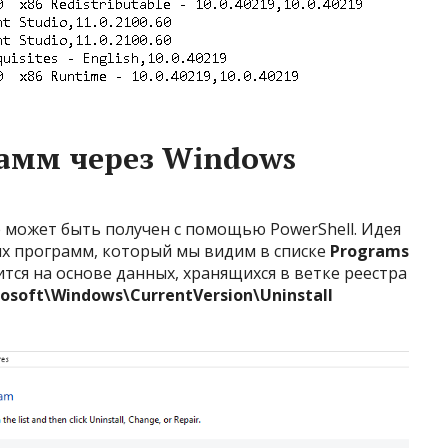
амм через Windows
 может быть получен с помощью PowerShell. Идея
ых программ, который мы видим в списке
Programs
тся на основе данных, хранящихся в ветке реестра
oft\Windows\CurrentVersion\Uninstall