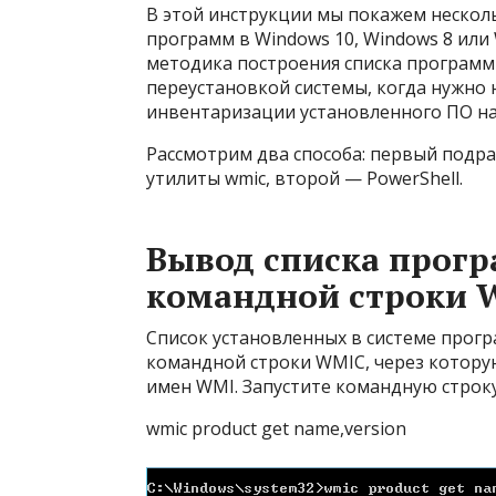
В этой инструкции мы покажем нескол
программ в Windows 10, Windows 8 или
методика построения списка программ
переустановкой системы, когда нужно
инвентаризации установленного ПО н
Рассмотрим два способа: первый подр
утилиты wmic, второй — PowerShell.
Вывод списка прог
командной строки 
Список установленных в системе прог
командной строки WMIC, через котору
имен WMI. Запустите командную строк
wmic product get name,version