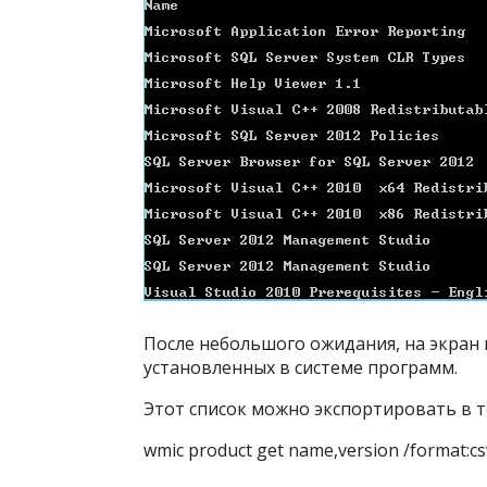
После небольшого ожидания, на экран 
установленных в системе программ.
Этот список можно экспортировать в 
wmic product get name,version /format