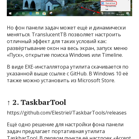
Но фон панели задач может ещё и динамически
меняться. TranslucentTB позволяет настроить
отличный эффект для таких условий как:
развёртывание окон на весь экран, запуск меню
«Пуск», открытие поиска Windows или Timeline.
В виде EXE-инсталлятора утилита скачивается по
указанной выше ссылке с GitHub. В Windows 10 её
также можно установить из Microsoft Store.
↑ 2. TaskbarTool
https://github.com/Elestriel/TaskbarTools/releases
Ещё одно решение для настройки фона панели
задач предлагает портативная утилита
TaskbarTool. В первом пункте её настроек «Accent