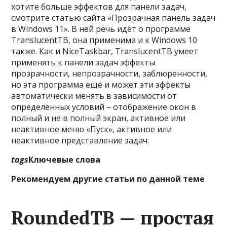
хотите больше эффектов для панели задач,
смотрите статью сайта «Прозрачная панель задач
в Windows 11». В ней речь идёт о программе
TranslucentTB, она применима и к Windows 10
также. Как и NiceTaskbar, TranslucentTB умеет
применять к панели задач эффекты
прозрачности, непрозрачности, заблюренности,
но эта программа ещё и может эти эффекты
автоматически менять в зависимости от
определённых условий – отображение окон в
полный и не в полный экран, активное или
неактивное меню «Пуск», активное или
неактивное представление задач.
tags
Ключевые слова
Рекомендуем другие статьи по данной теме
RoundedTB — простая