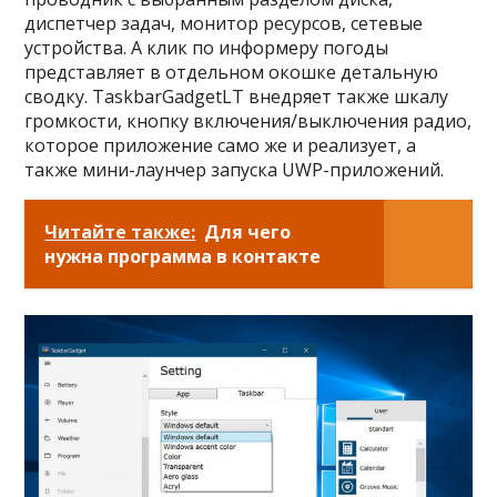
диспетчер задач, монитор ресурсов, сетевые
устройства. А клик по информеру погоды
представляет в отдельном окошке детальную
сводку. TaskbarGadgetLT внедряет также шкалу
громкости, кнопку включения/выключения радио,
которое приложение само же и реализует, а
также мини-лаунчер запуска UWP-приложений.
Читайте также:
Для чего
нужна программа в контакте