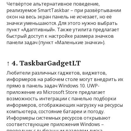
Четвёртое альтернативное поведение,
реализуемое SmartTaskbar – при развёртывании
окон на весь экран панель не исчезает, но её
значки уменьшаются. Для этого нужно выбрать
пункт «Адаптивный». Также утилита предлагает
быстрый доступ к настройке размера значков
панели задач (пункт «Маленькие значки»).
↑ 4. TaskbarGadgetLT
Любители различных гаджетов, виджетов,
информеров на рабочем столе могут внедрить их
прямо в панель задач Windows 10. UWP-
приложение из Microsoft Store предлагает
возможность интеграции с панелью подборки
информеров, отображающих нагрузку на ресурсы
компьютера, состояние батареи и погоду.
Информеры системных ресурсов открывают
соответствующие приложения Windows –
проводник с выбранным разделом диска,