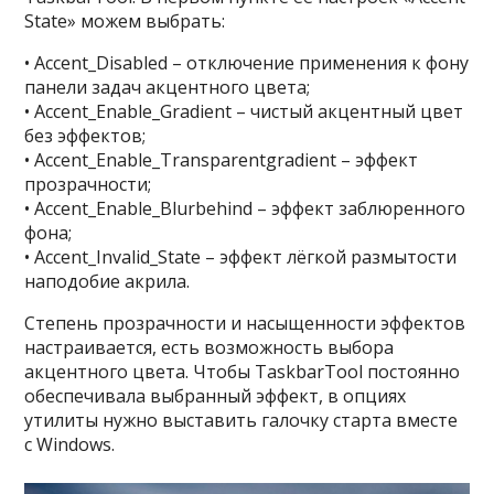
State» можем выбрать:
• Accent_Disabled – отключение применения к фону
панели задач акцентного цвета;
• Accent_Enable_Gradient – чистый акцентный цвет
без эффектов;
• Accent_Enable_Transparentgradient – эффект
прозрачности;
• Accent_Enable_Blurbehind – эффект заблюренного
фона;
• Accent_Invalid_State – эффект лёгкой размытости
наподобие акрила.
Степень прозрачности и насыщенности эффектов
настраивается, есть возможность выбора
акцентного цвета. Чтобы TaskbarTool постоянно
обеспечивала выбранный эффект, в опциях
утилиты нужно выставить галочку старта вместе
с Windows.