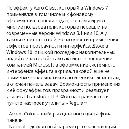
По эффекту Aero Glass, который в Windows 7
применялся в том числе и к фоновому
оформлению панели задач, ностальгируют
многие пользователи, которые перешли на
современные версии Windows 8.1 или 10. А у
таковых нет штатной возможности применения
эффектов прозрачности интерфейса. Даже в
Windows 10, фишкой последних накопительных
апдейтов которой стало активное внедрение
компанией Microsoft в оформление системного
интерфейса эффекта акрила, таковой ещё не
применяется ко многим классическим элементам,
включая панель задач. Возможность применения
к её фону эффектов прозрачности реализует
утилита TranslucentTB. Фон настраивается в
пункте настроек утилиты «Regular»:
• Accent Color – выбор акцентного цвета фона
панели;
• Normal – дефолтный параметр, отключающий