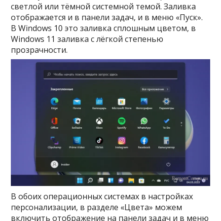
светлой или тёмной системной темой. Заливка
отображается и в панели задач, и в меню «Пуск».
В Windows 10 это заливка сплошным цветом, в
Windows 11 заливка с лёгкой степенью
прозрачности.
В обоих операционных системах в настройках
персонализации, в разделе «Цвета» можем
включить отображение на панели задач и в меню