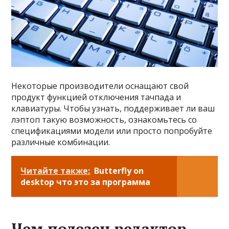
Некоторые производители оснащают свой
продукт функцией отключения тачпада и
клавиатуры. Чтобы узнать, поддерживает ли ваш
лэптоп такую возможность, ознакомьтесь со
спецификациями модели или просто попробуйте
различные комбинации.
Читайте также:
Butterfly on
desktop что это за программа
Чем полезен редактор