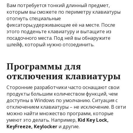
Вам потребуется тонкий длинный предмет,
которым вы сможете по периметру клавиатуры
отогнуть специальные
фиксаторы,удерживающие её на месте. После
этого подденьте клавиатуру и вытащите из
посадочного места. Под ней вы обнаружите
шлейф, который нужно отсоединить.
Программы для
отключения клавиатуры
Сторонние разработчики часто оснащают свои
продукты б
о
льшим количеством функций, чем
доступны в Windows по умолчанию. Ситуация с
отключением клавиатуры – не исключение. В сети
можно найти множество программ, которые
умеют это делать. Например,
Kid Key Lock,
KeyFreeze, Keylocker
и другие.