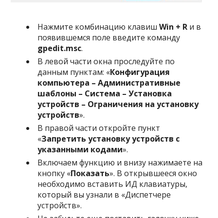
Нажмите комбинацию клавиш
Win + R
и в
появившемся поле введите команду
gpedit.msc
.
В левой части окна проследуйте по
данным пунктам: «
Конфигурация
компьютера – Административные
шаблоны – Система – Установка
устройств – Ограничения на установку
устройств
».
В правой части откройте пункт
«
Запретить установку устройств с
указанными кодами
».
Включаем функцию и внизу нажимаете на
кнопку «
Показать
». В открывшееся окно
необходимо вставить ИД клавиатуры,
который вы узнали в «Диспетчере
устройств».