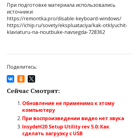
При подготовке материала использовались
источники:
https://remontka.pro/disable-keyboard-windows/
https://ichip.ru/sovety/ekspluataciya/kak-otklyuchit-
klaviaturu-na-noutbuke-navsegda-728362
Поделитесь:
Сейчас Смотрят:
Обновление не применимо к этому
компьютеру
При воспроизведении видео нет звука
InsydeH20 Setup Utility rev 5.0: Как
сделать загрузку с USB