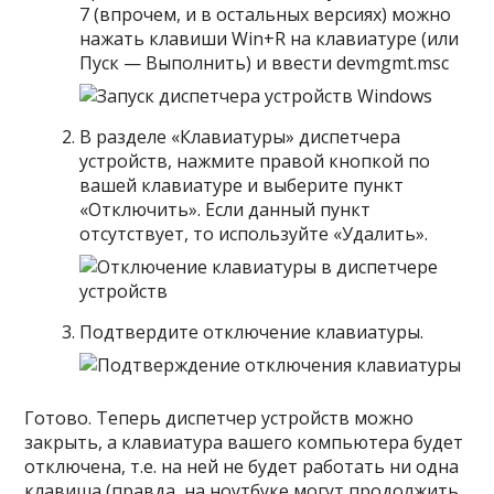
7 (впрочем, и в остальных версиях) можно
нажать клавиши Win+R на клавиатуре (или
Пуск — Выполнить) и ввести devmgmt.msc
В разделе «Клавиатуры» диспетчера
устройств, нажмите правой кнопкой по
вашей клавиатуре и выберите пункт
«Отключить». Если данный пункт
отсутствует, то используйте «Удалить».
Подтвердите отключение клавиатуры.
Готово. Теперь диспетчер устройств можно
закрыть, а клавиатура вашего компьютера будет
отключена, т.е. на ней не будет работать ни одна
клавиша (правда, на ноутбуке могут продолжить