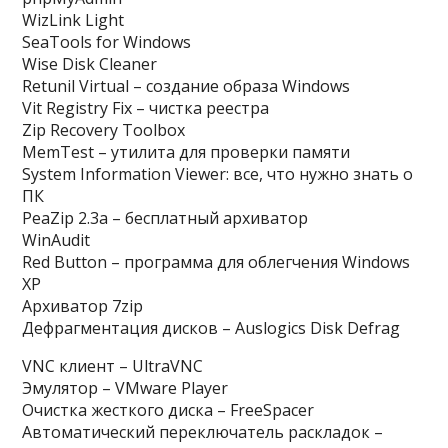
WizLink Light
SeaTools for Windows
Wise Disk Cleaner
Retunil Virtual – создание образа Windows
Vit Registry Fix – чистка реестра
Zip Recovery Toolbox
MemTest – утилита для проверки памяти
System Information Viewer: все, что нужно знать о
ПК
PeaZip 2.3a – бесплатный архиватор
WinAudit
Red Button – программа для облегчения Windows
XP
Архиватор 7zip
Дефрагментация дисков – Auslogics Disk Defrag
VNC клиент – UltraVNC
Эмулятор – VMware Player
Очистка жесткого диска – FreeSpacer
Автоматический переключатель раскладок –