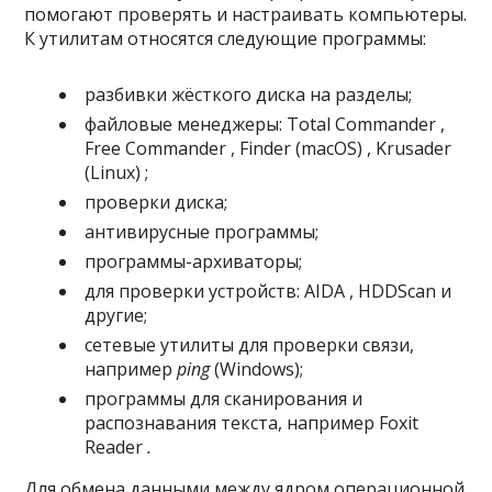
помогают проверять и настраивать компьютеры.
К утилитам относятся следующие программы:
разбивки жёсткого диска на разделы;
файловые менеджеры: Total Commander ,
Free Commander , Finder (macOS) , Krusader
(Linux) ;
проверки диска;
антивирусные программы;
программы-архиваторы;
для проверки устройств: AIDA , HDDScan и
другие;
сетевые утилиты для проверки связи,
например
ping
(Windows);
программы для сканирования и
распознавания текста, например Foxit
Reader
.
Для обмена данными между ядром операционной