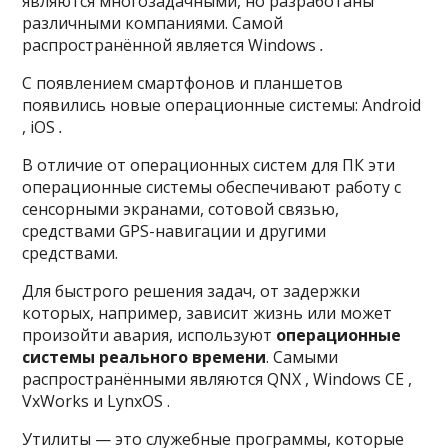
являются многозадачными, но разработаны
различными компаниями. Самой
распространённой является Windows
.
С появлением смартфонов и планшетов
появились новые операционные системы: Android
, iOS
.
В отличие от операционных систем для ПК эти
операционные системы обеспечивают работу с
сенсорными экранами, сотовой связью,
средствами GPS-навигации и другими
средствами.
Для быстрого решения задач, от задержки
которых, например, зависит жизнь или может
произойти авария, используют
операционные
системы реального времени
. Самыми
распространёнными являются QNX , Windows CE ,
VxWorks и LynxOS .
Утилиты — это служебные программы, которые