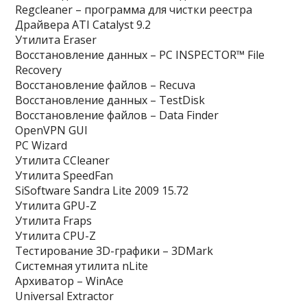
Regcleaner – программа для чистки реестра
Драйвера ATI Catalyst 9.2
Утилита Eraser
Восстановление данных – PC INSPECTOR™ File
Recovery
Восстановление файлов – Recuva
Восстановление данных – TestDisk
Восстановление файлов – Data Finder
OpenVPN GUI
PC Wizard
Утилита CCleaner
Утилита SpeedFan
SiSoftware Sandra Lite 2009 15.72
Утилита GPU-Z
Утилита Fraps
Утилита CPU-Z
Тестирование 3D-графики – 3DMark
Системная утилита nLite
Архиватор – WinAce
Universal Extractor