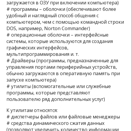
загружается в ОЗУ при включении компьютера)
# программы – оболочки (обеспечивают более
удобный и наглядный способ общения с
компьютером, чем с помощью командной строки
DOS, например, Norton Commander)
# операционные оболочки – интерфейсные
системы, которые используются для создания
графических интерфейсов,
мультипрограммирования и. т.
# Драйверы (программы, предназначенные для
управления портами периферийных устройств,
обычно загружаются в оперативную память при
запуске компьютера)
# утилиты (вспомогательные или служебные
программы, которые представляют
пользователю ряд дополнительных услуг)
К утилитам относятся:
# диспетчеры файлов или файловые менеджеры
# средства динамического сжатия данных
(позволяют увеличить количество информации