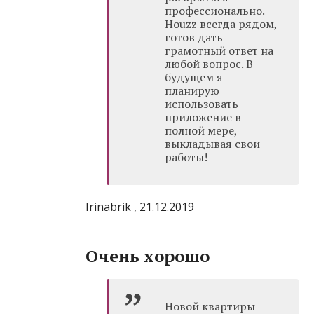
профессионально.
Houzz всегда рядом,
готов дать
грамотный ответ на
любой вопрос. В
будущем я
планирую
использовать
приложение в
полной мере,
выкладывая свои
работы!
Irinabrik , 21.12.2019
Очень хорошо
Новой квартиры