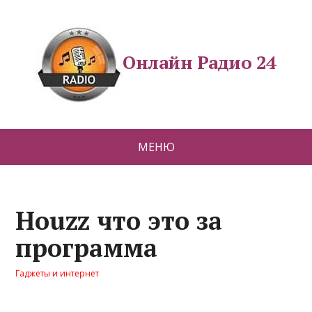
Онлайн Радио 24
МЕНЮ
Houzz что это за
программа
Гаджеты и интернет