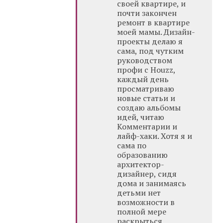
своей квартире, и
почти закончен
ремонт в квартире
моей мамы. Дизайн-
проекты делаю я
сама, под чутким
руководством
профи с Houzz,
каждый день
просматриваю
новые статьи и
создаю альбомы
идей, читаю
Комментарии и
лайф-хаки. Хотя я и
сама по
образованию
архитектор-
дизайнер, сидя
дома и занимаясь
детьми нет
возможности в
полной мере
раскрыться