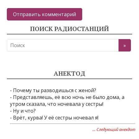
ПОИСК РАДИОСТАНЦИЙ
АНЕКТОД
- Почему ты разводишься с женой?
- Представляешь, её всю ночь не было дома, а
утром сказала, что ночевала у сестры!
- Ну и что?
- Врёт, курва! У её сестры ночевал я!
… Следующий анекдот