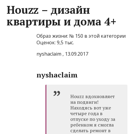
Houzz – дизайн
квартиры и дом‪а‬ 4+
Образ жизни: № 150 в этой категории
Оценок: 9,5 тыс.
nyshaclaim , 13.09.2017
nyshaclaim
Houzz вдохновляет
на подвиги!
Находясь вот уже
четыре года в
отпуске по уходу за
ребенком я смогла
сделать ремонт в