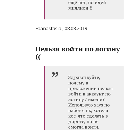
ещё нет, но идей
миллион !!
Faanastasia , 08.08.2019
Нельзя войти по логину
((
Здравствуйте,
почему в
приложении нельзя
войти в аккаунт по
логину / имени?
Использую хауз по
работ с пк, хотела
кое-что сделать в
дороге, но не
смогла войти.