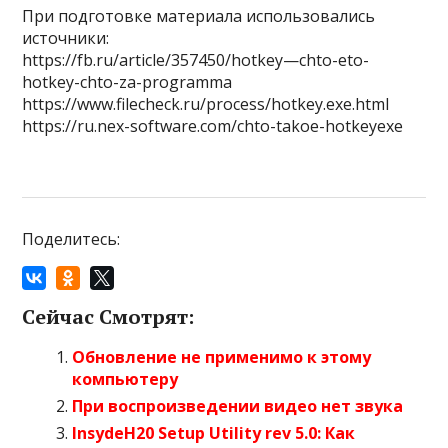
При подготовке материала использовались
источники:
https://fb.ru/article/357450/hotkey—chto-eto-
hotkey-chto-za-programma
https://www.filecheck.ru/process/hotkey.exe.html
https://ru.nex-software.com/chto-takoe-hotkeyexe
Поделитесь:
Сейчас Смотрят:
Обновление не применимо к этому
компьютеру
При воспроизведении видео нет звука
InsydeH20 Setup Utility rev 5.0: Как