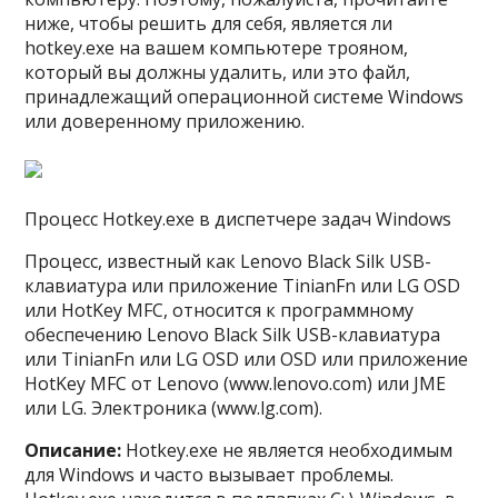
ниже, чтобы решить для себя, является ли
hotkey.exe на вашем компьютере трояном,
который вы должны удалить, или это файл,
принадлежащий операционной системе Windows
или доверенному приложению.
Процесс Hotkey.exe в диспетчере задач Windows
Процесс, известный как Lenovo Black Silk USB-
клавиатура или приложение TinianFn или LG OSD
или HotKey MFC, относится к программному
обеспечению Lenovo Black Silk USB-клавиатура
или TinianFn или LG OSD или OSD или приложение
HotKey MFC от Lenovo (www.lenovo.com) или JME
или LG. Электроника (www.lg.com).
Описание:
Hotkey.exe не является необходимым
для Windows и часто вызывает проблемы.