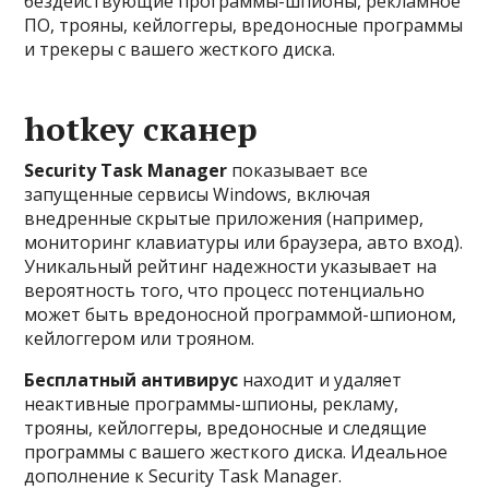
бездействующие программы-шпионы, рекламное
ПО, трояны, кейлоггеры, вредоносные программы
и трекеры с вашего жесткого диска.
hotkey сканер
Security Task Manager
показывает все
запущенные сервисы Windows, включая
внедренные скрытые приложения (например,
мониторинг клавиатуры или браузера, авто вход).
Уникальный рейтинг надежности указывает на
вероятность того, что процесс потенциально
может быть вредоносной программой-шпионом,
кейлоггером или трояном.
Бесплатный aнтивирус
находит и удаляет
неактивные программы-шпионы, рекламу,
трояны, кейлоггеры, вредоносные и следящие
программы с вашего жесткого диска. Идеальное
дополнение к Security Task Manager.