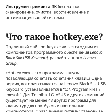
Инструмент ремонта ПК
бесплатное
сканирование, очистка, восстановление и
оптимизация вашей системы.
Что такое hotkey.exe?
Подлинный файл hotkey.exe является одним из
компонентов программного обеспечения
Lenovo
Black Silk USB Keyboard,
разработанного
Lenovo
Group
.
«Hotkey.exe» – это программа запуска,
позволяющая сочетать сочетания клавиш. Одна
версия, которая ссылается на Lenovo Black Silk USB
Keyboard, устанавливается в “C: \ Program Files \
jmesoft”. Для Toshiba, LG, ASUS и других компаний
существует не менее 48 других программ для
клавиатур для ноутбуков и настольных
компьютеров, с различными путями установки и