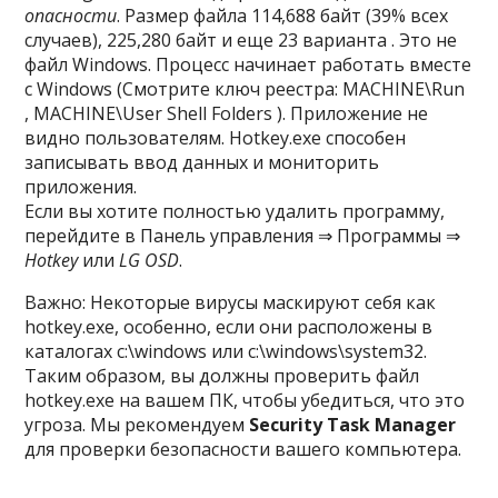
опасности
. Размер файла 114,688 байт (39% всех
случаев), 225,280 байт и еще 23 варианта . Это не
файл Windows. Процесс начинает работать вместе
с Windows (Смотрите ключ реестра: MACHINE\Run
, MACHINE\User Shell Folders ). Приложение не
видно пользователям. Hotkey.exe способен
записывать ввод данных и мониторить
приложения.
Если вы хотите полностью удалить программу,
перейдите в Панель управления ⇒ Программы ⇒
Hotkey
или
LG OSD
.
Важно: Некоторые вирусы маскируют себя как
hotkey.exe, особенно, если они расположены в
каталогах c:\windows или c:\windows\system32.
Таким образом, вы должны проверить файл
hotkey.exe на вашем ПК, чтобы убедиться, что это
угроза. Мы рекомендуем
Security Task Manager
для проверки безопасности вашего компьютера.