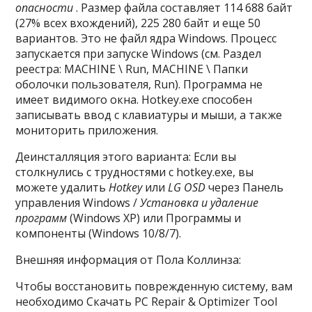
опасности
. Размер файла составляет 114 688 байт
(27% всех вхождений), 225 280 байт и еще 50
вариантов. Это не файл ядра Windows. Процесс
запускается при запуске Windows (см. Раздел
реестра: MACHINE \ Run, MACHINE \ Папки
оболочки пользователя, Run). Программа не
имеет видимого окна. Hotkey.exe способен
записывать ввод с клавиатуры и мыши, а также
мониторить приложения.
Деинсталляция этого варианта: Если вы
столкнулись с трудностями с hotkey.exe, вы
можете удалить
Hotkey
или
LG OSD
через Панель
управления Windows /
Установка и удаление
программ
(Windows XP) или Программы и
компоненты (Windows 10/8/7).
Внешняя информация от Пола Коллинза:
Чтобы восстановить поврежденную систему, вам
необходимо Скачать PC Repair & Optimizer Tool