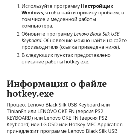
Используйте программу
Настройщик
Windows
, чтобы найти причину проблем, в
том числе и медленной работы
компьютера.
Обновите программу
Lenovo Black Silk USB
Keyboard
. Обновление можно найти на сайте
производителя (ссылка приведена ниже).
В следующих пунктах предоставлено
описание работы hotkey.exe.
Информация о файле
hotkey.exe
Процесс Lenovo Black Silk USB Keyboard или
TinianFn или LENOVO OKE FN (версия PS2
KEYBOARD) или Lenovo OKE FN (версия PS2
Keyboard) или LG OSD или HotKey MFC Application
принадлежит программе Lenovo Black Silk USB