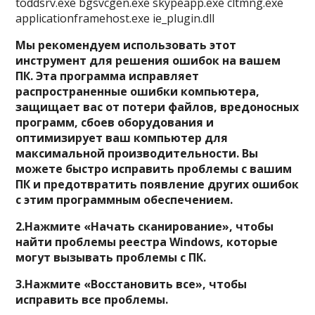
toddsrv.exe bgsvcgen.exe skypeapp.exe cltmng.exe
applicationframehost.exe ie_plugin.dll
Мы рекомендуем использовать этот
инструмент для решения ошибок на вашем
ПК. Эта программа исправляет
распространенные ошибки компьютера,
защищает вас от потери файлов, вредоносных
программ, сбоев оборудования и
оптимизирует ваш компьютер для
максимальной производительности. Вы
можете быстро исправить проблемы с вашим
ПК и предотвратить появление других ошибок
с этим программным обеспечением.
2.Нажмите «Начать сканирование», чтобы
найти проблемы реестра Windows, которые
могут вызывать проблемы с ПК.
3.Нажмите «Восстановить все», чтобы
исправить все проблемы.