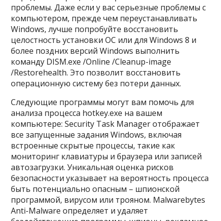
проблемы. Даже если у вас серьезные проблемы с
компьютером, прежде чем переустанавливать
Windows, лучше попробуйте восстановить
целостность установки ОС или для Windows 8 и
более поздних версий Windows выполнить
команду DISM.exe /Online /Cleanup-image
/Restorehealth. Это позволит восстановить
операционную систему без потери данных.
Следующие программы могут вам помочь для
анализа процесса hotkey.exe на вашем
компьютере: Security Task Manager отображает
все запущенные задания Windows, включая
встроенные скрытые процессы, такие как
мониторинг клавиатуры и браузера или записей
автозагрузки. Уникальная оценка рисков
безопасности указывает на вероятность процесса
быть потенциально опасным – шпионской
программой, вирусом или трояном. Malwarebytes
Anti-Malware определяет и удаляет