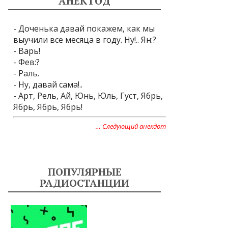
АНЕКТОД
- Доченька давай покажем, как мы
выучили все месяца в году. Ну!.. Ян:?
- Варь!
- Фев:?
- Раль.
- Ну, давай сама!..
- Арт, Рель, Ай, Юнь, Юль, Густ, Ябрь,
Ябрь, Ябрь, Ябрь!
… Следующий анекдот
ПОПУЛЯРНЫЕ
РАДИОСТАНЦИИ