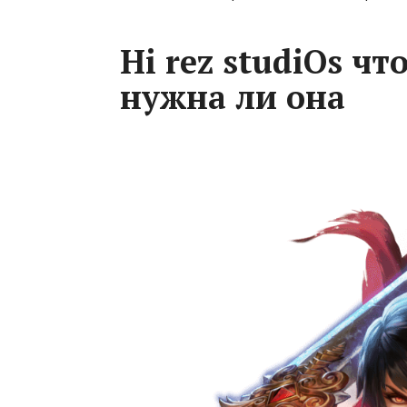
Hi rez studiOs чт
нужна ли она