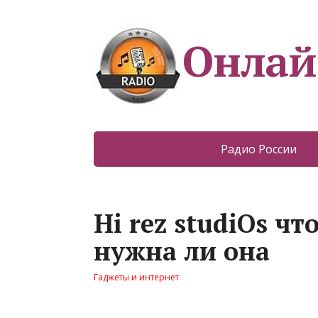
Онлай
Радио России
Hi rez studiOs чт
нужна ли она
Гаджеты и интернет