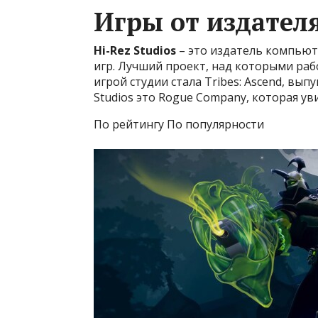
Игры от издателя
Hi-Rez Studios
– это издатель компьюте
игр. Лучший проект, над которыми работ
игрой студии стала Tribes: Ascend, вып
Studios это Rogue Company, которая уви
По рейтингу По популярности