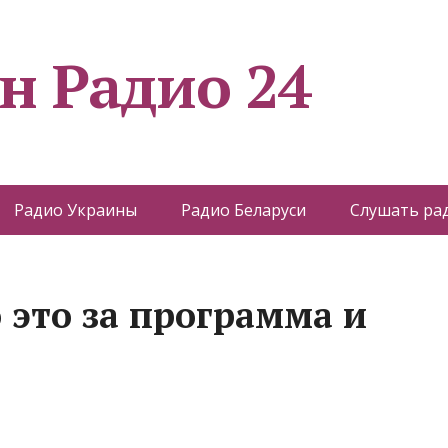
н Радио 24
Радио Украины
Радио Беларуси
Слушать ра
о это за программа и