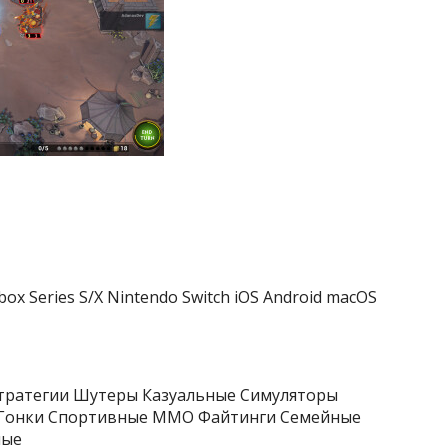
Xbox Series S/X Nintendo Switch iOS Android macOS
тратегии Шутеры Казуальные Симуляторы
Гонки Спортивные ММО Файтинги Семейные
ные