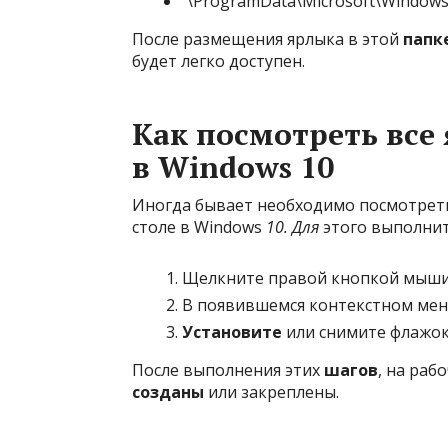
\ProgramData\Microsoft\Windows
После размещения ярлыка в этой
папк
будет легко доступен.
Как посмотреть все
в Windows 10
Иногда бывает необходимо посмотре
столе в Windows
10. Для
этого выполни
Щелкните правой кнопкой мыши 
В появившемся контекстном мен
Установите
или снимите флажок
После выполнения этих
шагов
, на раб
созданы
или закреплены.