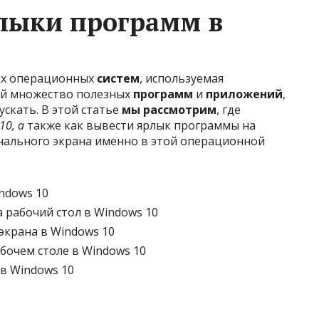
рлыки программ в
ых операционных
систем
, используемая
ей множество полезных
программ
и
приложений
,
ускать. В этой статье
мы рассмотрим
, где
10, а
также как вывести ярлык программы на
ачального экрана именно в этой операционной
ndows 10
 рабочий стол в Windows 10
экрана в Windows 10
бочем столе в Windows 10
 в Windows 10