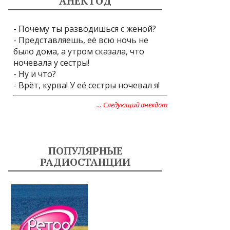
АНЕКТОД
- Почему ты разводишься с женой?
- Представляешь, её всю ночь не
было дома, а утром сказала, что
ночевала у сестры!
- Ну и что?
- Врёт, курва! У её сестры ночевал я!
… Следующий анекдот
ПОПУЛЯРНЫЕ
РАДИОСТАНЦИИ