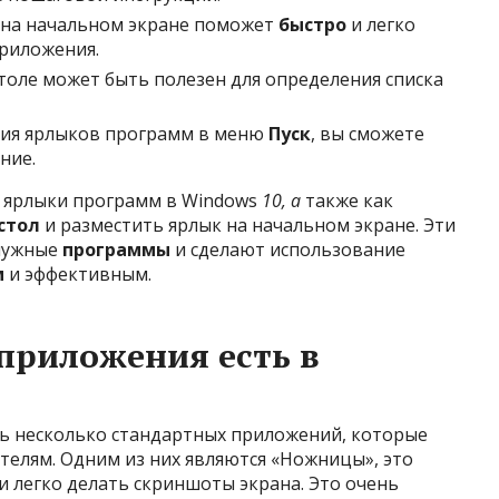
на начальном экране поможет
быстро
и легко
приложения.
толе может быть полезен для определения списка
ия ярлыков программ в меню
Пуск
, вы сможете
ние.
ся ярлыки программ в Windows
10, а
также как
стол
и разместить ярлык на начальном экране. Эти
 нужные
программы
и сделают использование
м
и эффективным.
приложения есть в
ть несколько стандартных приложений, которые
телям. Одним из них являются «Ножницы», это
и легко делать скриншоты экрана. Это очень