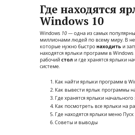
Где находятся я
Windows 10
Windows
10 —
одна из самых популярн
миллионами людей по всему миру. В н
которые нужно быстро
находить
и зап
находятся ярлыки программ в Windows
рабочий
стол
и где хранятся ярлыки н
системе.
Как найти ярлыки программ в Wi
Как вывести ярлык программы на
Где хранятся ярлыки начального 
Как посмотреть все ярлыки на ра
Где находятся ярлыки меню Пуск
Советы и выводы