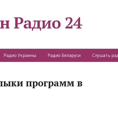
н Радио 24
Радио Украины
Радио Беларуси
Слушать ра
рлыки программ в