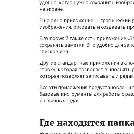
удобно, когда нужно сохранить изобр
на экране.
Еще одно приложение — графический р
изображения, рисовать и создавать пр
В Windows 7 также есть приложение «З
сохранять заметки. Это удобно для з
списков дел.
Другие стандартные приложения вклю
строку, которая позволяет выполнять 
которая позволяет записывать и реда
Все эти приложения предустановлены 
базовые инструменты для работы с ра
различных задач.
Где находится папк
Некоторые Android-устройства имеют 