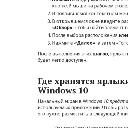
кнопкой мыши на рабочем столе.
В появившемся контекстном ме
В открывшемся окне введите р
«Обзор»
, чтобы найти элемент 
После выбора расположения
эле
Нажмите
«Далее»
, а затем «Гот
После выполнения этих
шагов
, ярлык
будет легко доступен.
Где хранятся ярлык
Windows 10
Начальный экран в Windows
10 предст
используемых приложений. Чтобы раз
его нужно разместить в следующей
па