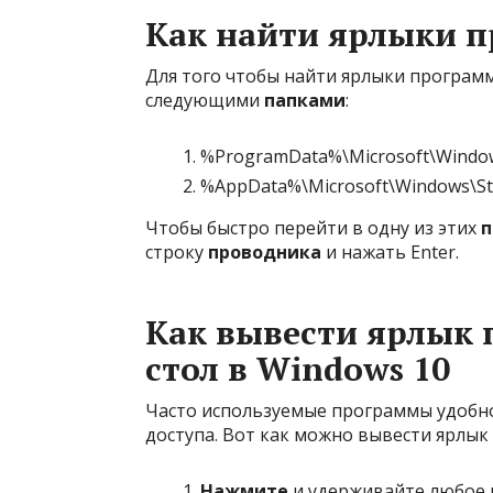
Как найти ярлыки п
Для того чтобы найти ярлыки програм
следующими
папками
:
%ProgramData%\Microsoft\Window
%AppData%\Microsoft\Windows\St
Чтобы быстро перейти в одну из этих
п
строку
проводника
и нажать Enter.
Как вывести ярлык
стол в Windows 10
Часто используемые программы удобно
доступа. Вот как можно вывести ярлык
Нажмите
и удерживайте любое 