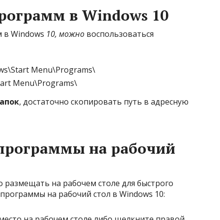
рограмм в Windows 10
м в Windows
10, можно
воспользоваться
s\Start Menu\Programs\
art Menu\Programs\
апок
, достаточно скопировать путь в адресную
 программы на рабочий
 размещать на рабочем столе для быстрого
 программы на рабочий стол в Windows 10:
место на рабочем столе либо щелкните правой