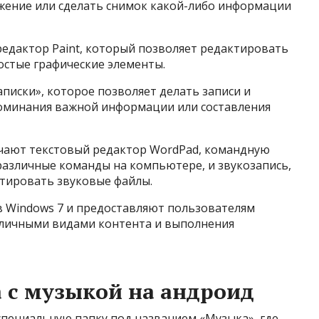
ажение или сделать снимок какой-либо информации
едактор Paint, который позволяет редактировать
остые графические элементы.
аписки», которое позволяет делать записи и
апоминания важной информации или составления
чают текстовый редактор WordPad, командную
различные команды на компьютере, и звукозапись,
ктировать звуковые файлы.
в Windows 7 и предоставляют пользователям
зличными видами контента и выполнения
а с музыкой на андроид
специальную папку под названием «Музыка», где