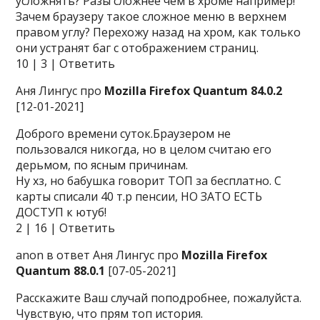
усложнять? Разы сложнее чем в хроме например!
Зачем браузеру такое сложное меню в верхнем
правом углу? Перехожу назад на хром, как только
они устранят баг с отображением страниц.
10 | 3 | Ответить
Аня Лингус про
Mozilla Firefox Quantum 84.0.2
[12-01-2021]
Доброго времени суток.Браузером не
пользовался никогда, но в целом считаю его
дерьмом, по ясным причинам.
Ну хз, но бабушка говорит ТОП за бесплатно. С
карты списали 40 т.р пенсии, НО ЗАТО ЕСТЬ
ДОСТУП к ютуб!
2 | 16 | Ответить
anon в ответ Аня Лингус про
Mozilla Firefox
Quantum 88.0.1
[07-05-2021]
Расскажите Ваш случай поподробнее, пожалуйста.
Чувствую, что прям топ история.