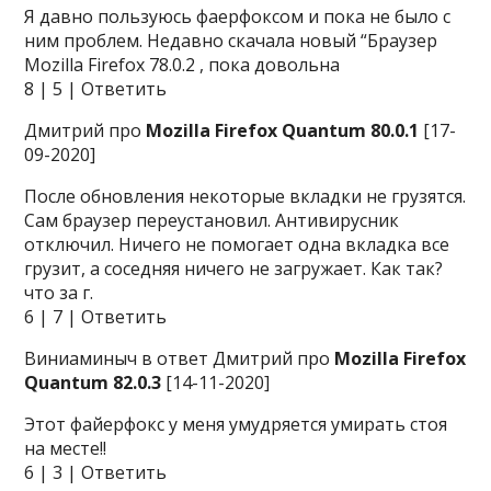
Я давно пользуюсь фаерфоксом и пока не было с
ним проблем. Недавно скачала новый “Браузер
Mozilla Firefox 78.0.2 , пока довольна
8 | 5 | Ответить
Дмитрий про
Mozilla Firefox Quantum 80.0.1
[17-
09-2020]
После обновления некоторые вкладки не грузятся.
Сам браузер переустановил. Антивирусник
отключил. Ничего не помогает одна вкладка все
грузит, а соседняя ничего не загружает. Как так?
что за г.
6 | 7 | Ответить
Виниаминыч в ответ Дмитрий про
Mozilla Firefox
Quantum 82.0.3
[14-11-2020]
Этот файерфокс у меня умудряется умирать стоя
на месте!!
6 | 3 | Ответить