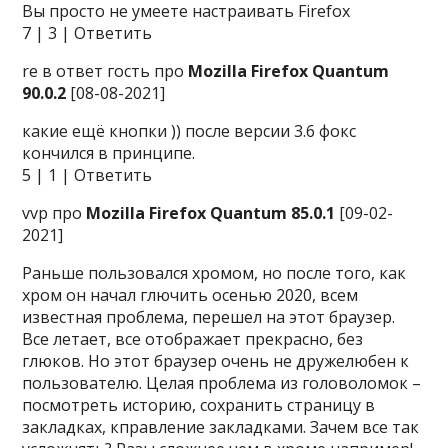
Вы просто не умеете настраивать Firefox
7 | 3 | Ответить
re в ответ гость про
Mozilla Firefox Quantum
90.0.2
[08-08-2021]
какие ещё кнопки )) после версии 3.6 фокс
кончился в принципе.
5 | 1 | Ответить
vvp про
Mozilla Firefox Quantum 85.0.1
[09-02-
2021]
Раньше пользовался хромом, но после того, как
хром он начал глючить осенью 2020, всем
известная проблема, перешел на этот браузер.
Все летает, все отображает прекрасно, без
глюков. Но этот браузер очень не дружелюбен к
пользователю. Целая проблема из головоломок –
посмотреть историю, сохранить страницу в
закладках, кправление закладками. Зачем все так