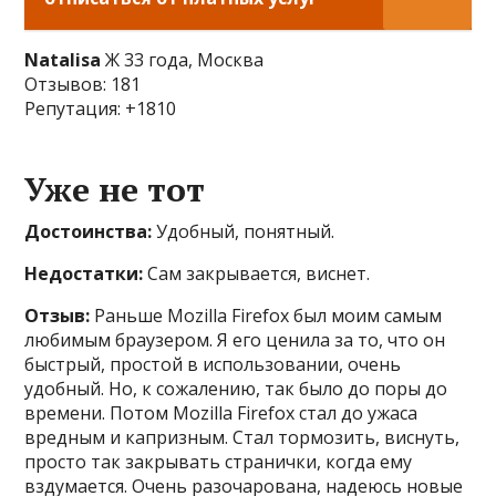
Natalisa
Ж 33 года, Москва
Отзывов: 181
Репутация: +1810
Уже не тот
Достоинства:
Удобный, понятный.
Недостатки:
Сам закрывается, виснет.
Отзыв:
Раньше Mozilla Firefox был моим самым
любимым браузером. Я его ценила за то, что он
быстрый, простой в использовании, очень
удобный. Но, к сожалению, так было до поры до
времени. Потом Mozilla Firefox стал до ужаса
вредным и капризным. Стал тормозить, виснуть,
просто так закрывать странички, когда ему
вздумается. Очень разочарована, надеюсь новые