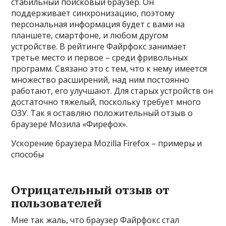
стабильный поисковый браузер. Он
поддерживает синхронизацию, поэтому
персональная информация будет с вами на
планшете, смартфоне, и любом другом
устройстве. В рейтинге Файрфокс занимает
третье место и первое – среди фривольных
программ. Связано это с тем, что к нему имеется
множество расширений, над ним постоянно
работают, его улучшают. Для старых устройств он
достаточно тяжелый, поскольку требует много
ОЗУ. Так я оставляю положительный отзыв о
браузере Мозила «Фирефох».
Ускорение браузера Mozilla Firefox – примеры и
способы
Отрицательный отзыв от
пользователей
Мне так жаль, что браузер Файрфокс стал