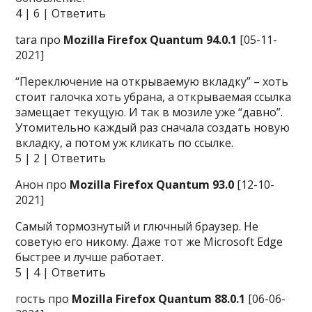
4 | 6 | Ответить
tara про
Mozilla Firefox Quantum 94.0.1
[05-11-
2021]
“Переключение на открываемую вкладку” – хоть
стоит галочка хоть убрана, а открываемая ссылка
замещает текущую. И так в мозиле уже “давно”.
Утомительно каждый раз сначала создать новую
вкладку, а потом уж кликать по ссылке.
5 | 2 | Ответить
Анон про
Mozilla Firefox Quantum 93.0
[12-10-
2021]
Самый тормознутый и глючный браузер. Не
советую его никому. Даже тот же Microsoft Edge
быстрее и лучше работает.
5 | 4 | Ответить
гость про
Mozilla Firefox Quantum 88.0.1
[06-06-