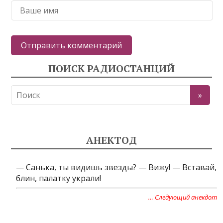
ПОИСК РАДИОСТАНЦИЙ
АНЕКТОД
— Cанька, ты видишь звезды? — Вижу! — Вставай,
блин, палатку украли!
… Следующий анекдот