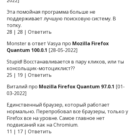
2022]
Эта помойная программа больше не
поддерживает лучшую поисковую систему. В
топку.
28 | 28 | Ответить
Monster в ответ Vasya про
Mozilla Firefox
Quantum 100.0.1
[28-05-2022]
Stupid! Восстанавливается в пару кликов, или ты
консольщик-мотоциклист??
25 | 19 | Ответить
Виталий про
Mozilla Firefox Quantum 97.0.1
[01-
03-2022]
Единственный браузер, который работает
нормально. Перепробовал все браузеры, только у
Firefox все на уровне. Самое главное нет
подвисаний как на Chromium.
11 | 17 | Ответить