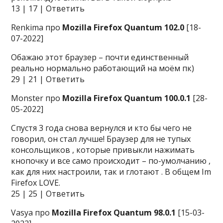
13 | 17 | Ответить
Renkima про
Mozilla Firefox Quantum 102.0
[18-
07-2022]
Обажаю этот браузер – почти единственный
реально нормально работающий на моём пк)
29 | 21 | Ответить
Monster про
Mozilla Firefox Quantum 100.0.1
[28-
05-2022]
Спустя 3 года снова вернулся и кто бы чего не
говорил, он стал лучше! Браузер для не тупых
консольщиков , которые привыкли нажимать
кнопочку и все само происходит – по-умолчанию ,
как для них настроили, так и глотают . В общем Im
Firefox LOVE.
25 | 25 | Ответить
Vasya про
Mozilla Firefox Quantum 98.0.1
[15-03-