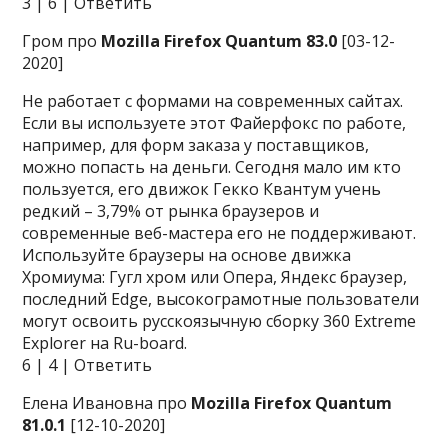
3 | 6 | Ответить
Гром про
Mozilla Firefox Quantum 83.0
[03-12-
2020]
Не работает с формами на современных сайтах.
Если вы используете этот Файерфокс по работе,
например, для форм заказа у поставщиков,
можно попасть на деньги. Сегодня мало им кто
пользуется, его движок Гекко Квантум учень
редкий – 3,79% от рынка браузеров и
современные веб-мастера его не поддерживают.
Используйте браузеры на основе движка
Хромиума: Гугл хром или Опера, Яндекс браузер,
последний Edge, высокограмотные пользователи
могут освоить русскоязычную сборку 360 Extreme
Explorer на Ru-board.
6 | 4 | Ответить
Елена Ивановна про
Mozilla Firefox Quantum
81.0.1
[12-10-2020]