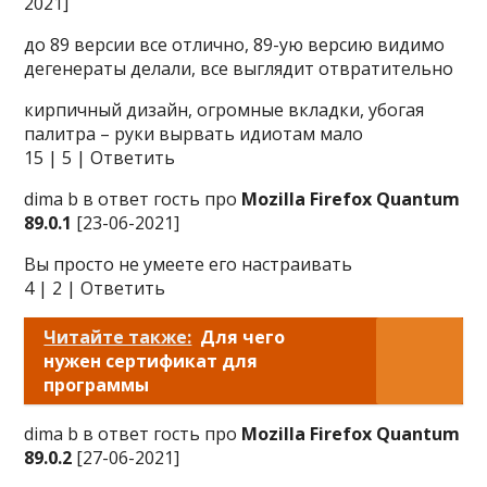
2021]
до 89 версии все отлично, 89-ую версию видимо
дегенераты делали, все выглядит отвратительно
кирпичный дизайн, огромные вкладки, убогая
палитра – руки вырвать идиотам мало
15 | 5 | Ответить
dima b в ответ гость про
Mozilla Firefox Quantum
89.0.1
[23-06-2021]
Вы просто не умеете его настраивать
4 | 2 | Ответить
Читайте также:
Для чего
нужен сертификат для
программы
dima b в ответ гость про
Mozilla Firefox Quantum
89.0.2
[27-06-2021]