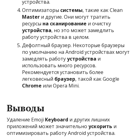
устройства.
Оптимизаторы
системы
, такие как Clean
Master
и другие. Они могут тратить
ресурсы
на сканирование
и очистку
устройства
, но это может замедлить
работу устройства в целом.
Дефолтный браузер. Некоторые браузеры
по умолчанию на Android устройствах могут
замедлять работу
устройства
и
использовать много ресурсов.
Рекомендуется установить более
легковесный
браузер
, такой как Google
Chrome
или Opera Mini.
Выводы
Удаление Emoji
Keyboard
и других лишних
приложений может значительно
ускорить
и
оптимизировать работу Android устройства.