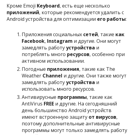
Кроме Emoji
Keyboard
, есть еще несколько
приложений
, которые рекомендуется удалить с
Android устройства для оптимизации
его работы
:
Приложения социальных
сетей
, такие
как
Facebook
,
Instagram
и другие. Они могут
замедлять работу
устройства
и
потреблять много
ресурсов
, особенно при
активном использовании.
Погодные
приложения
, такие как The
Weather
Channel
и другие. Они также могут
замедлять работу
устройства
и
использовать много ресурсов.
Антивирусные
программы
, такие как
AntiVirus
FREE
и другие. На сегодняшний
день большинство Android устройств
имеют встроенную защиту
от вирусов
,
поэтому дополнительные антивирусные
программы могут только замедлять работу