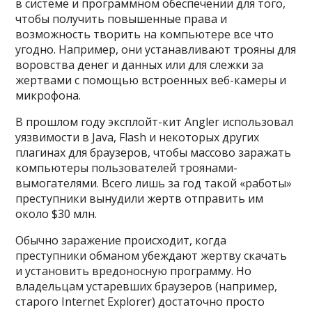
в системе и программном обеспечении для того,
чтобы получить повышенные права и
возможность творить на компьютере все что
угодно. Например, они устанавливают трояны для
воровства денег и данных или для слежки за
жертвами с помощью встроенных веб-камеры и
микрофона.
В прошлом году эксплойт-кит Angler использовал
уязвимости в Java, Flash и некоторых других
плагинах для браузеров, чтобы массово заражать
компьютеры пользователей троянами-
вымогателями. Всего лишь за год такой «работы»
преступники вынудили жертв отправить им
около $30 млн.
Обычно заражение происходит, когда
преступники обманом убеждают жертву скачать
и установить вредоносную программу. Но
владельцам устаревших браузеров (например,
старого Internet Explorer) достаточно просто