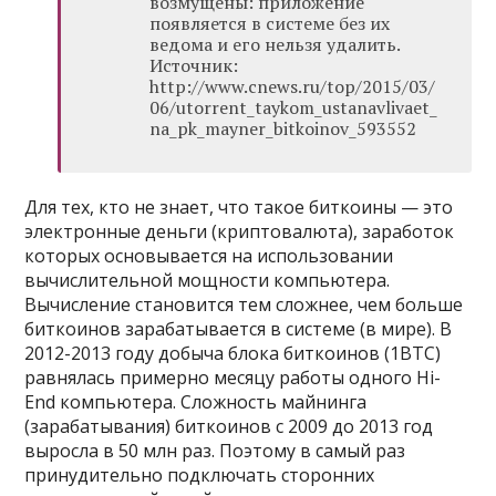
возмущены: приложение
появляется в системе без их
ведома и его нельзя удалить.
Источник:
http://www.cnews.ru/top/2015/03/
06/utorrent_taykom_ustanavlivaet_
na_pk_mayner_bitkoinov_593552
Для тех, кто не знает, что такое биткоины — это
электронные деньги (криптовалюта), заработок
которых основывается на использовании
вычислительной мощности компьютера.
Вычисление становится тем сложнее, чем больше
биткоинов зарабатывается в системе (в мире). В
2012-2013 году добыча блока биткоинов (1BTC)
равнялась примерно месяцу работы одного Hi-
End компьютера. Сложность майнинга
(зарабатывания) биткоинов с 2009 до 2013 год
выросла в 50 млн раз. Поэтому в самый раз
принудительно подключать сторонних