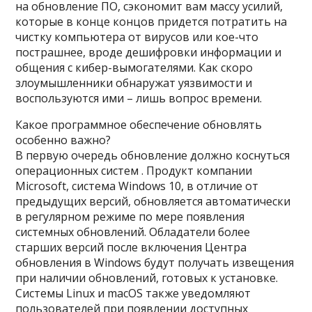
на обновление ПО, сэкономит вам массу усилий,
которые в конце концов придется потратить на
чистку компьютера от вирусов или кое-что
пострашнее, вроде дешифровки информации и
общения с кибер-вымогателями. Как скоро
злоумышленники обнаружат уязвимости и
воспользуются ими – лишь вопрос времени.
Какое программное обеспечение обновлять
особенно важно?
В первую очередь обновление должно коснуться
операционных систем . Продукт компании
Microsoft, система Windows 10, в отличие от
предыдущих версий, обновляется автоматически
в регулярном режиме по мере появления
системных обновлений. Обладатели более
старших версий после включения Центра
обновления в Windows будут получать извещения
при наличии обновлений, готовых к установке.
Системы Linux и macOS также уведомляют
пользователей при появлении доступных