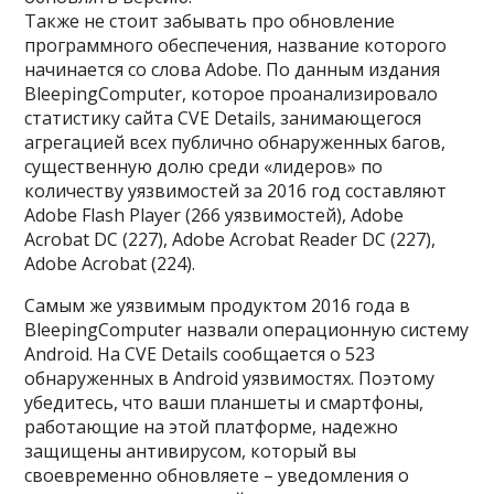
Также не стоит забывать про обновление
программного обеспечения, название которого
начинается со слова Adobe. По данным издания
BleepingComputer, которое проанализировало
статистику сайта CVE Details, занимающегося
агрегацией всех публично обнаруженных багов,
существенную долю среди «лидеров» по
количеству уязвимостей за 2016 год составляют
Adobe Flash Player (266 уязвимостей), Adobe
Acrobat DC (227), Adobe Acrobat Reader DC (227),
Adobe Acrobat (224).
Самым же уязвимым продуктом 2016 года в
BleepingComputer назвали операционную систему
Android. На CVE Details сообщается о 523
обнаруженных в Android уязвимостях. Поэтому
убедитесь, что ваши планшеты и смартфоны,
работающие на этой платформе, надежно
защищены антивирусом, который вы
своевременно обновляете – уведомления о