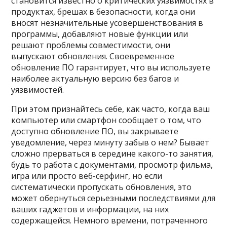
становится известно о критических уязвимостях в
продуктах, брешах в безопасности, когда они
вносят незначительные усовершенствования в
программы, добавляют новые функции или
решают проблемы совместимости, они
выпускают обновления. Своевременное
обновление ПО гарантирует, что вы используете
наиболее актуальную версию без багов и
уязвимостей.
При этом признайтесь себе, как часто, когда ваш
компьютер или смартфон сообщает о том, что
доступно обновление ПО, вы закрываете
уведомление, через минуту забыв о нем? Бывает
сложно прерваться в середине какого-то занятия,
будь то работа с документами, просмотр фильма,
игра или просто веб-серфинг, но если
систематически пропускать обновления, это
может обернуться серьезными последствиями для
ваших гаджетов и информации, на них
содержащейся. Немного времени, потраченного