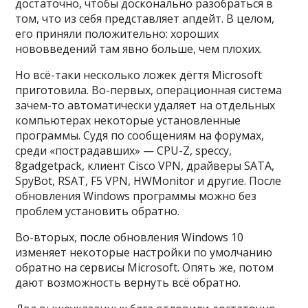
достаточно, чтобы досконально разобраться в
том, что из себя представляет апдейт. В целом,
его приняли положительно: хороших
нововведений там явно больше, чем плохих.
Но всё-таки несколько ложек дёгтя Microsoft
приготовила. Во-первых, операционная система
зачем-то автоматически удаляет на отдельных
компьютерах некоторые установленные
программы. Судя по сообщениям на форумах,
среди «пострадавших» — CPU-Z, speccy,
8gadgetpack, клиент Cisco VPN, драйверы SATA,
SpyBot, RSAT, F5 VPN, HWMonitor и другие. После
обновления Windows программы можно без
проблем установить обратно.
Во-вторых, после обновления Windows 10
изменяет некоторые настройки по умолчанию
обратно на сервисы Microsoft. Опять же, потом
дают возможность вернуть всё обратно.