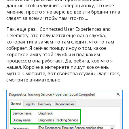
данные чтобы улучшить операционку, это мое
мнение, просто я не верю во все эти бредни типа
следят за всеми чтобы там что-то….
Так, еще раз… Connected User Experiences and
Telemetry, это получается еще одна служба,
которая типа за чем-то там следит, что-то там
собирает. Я сейчас поищу инфу о том, какое
короткое имя у этой службы и под каким
процессом она работает. Да, ребята, кое-что я
нашел. Короче в интернете пишут все очень
мутно. Смотрите, вот свойства службы DiagTrack,
смотрите внимательно: