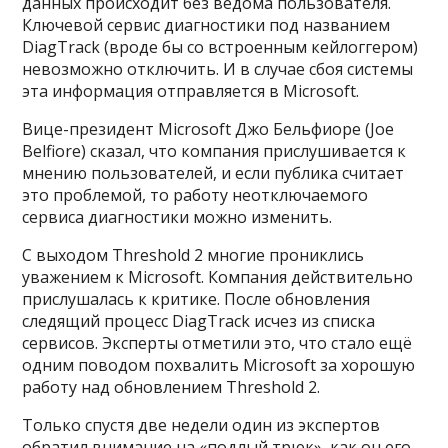
данных происходит без ведома пользователя.
Ключевой сервис диагностики под названием
DiagTrack (вроде бы со встроенным кейлоггером)
невозможно отключить. И в случае сбоя системы
эта информация отправляется в Microsoft.
Вице-президент Microsoft Джо Бельфиоре (Joe
Belfiore) сказал, что компания прислушивается к
мнению пользователей, и если публика считает
это проблемой, то работу неотключаемого
сервиса диагностики можно изменить.
С выходом Threshold 2 многие прониклись
уважением к Microsoft. Компания действительно
прислушалась к критике. После обновления
следящий процесс DiagTrack исчез из списка
сервисов. Эксперты отметили это, что стало ещё
одним поводом похвалить Microsoft за хорошую
работу над обновлением Threshold 2.
Только спустя две недели один из экспертов
обратил внимание на «подлый трюк», как он его