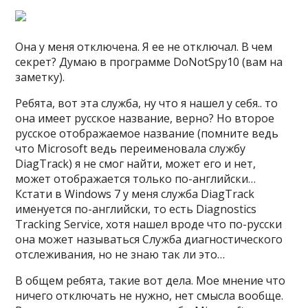
Она у меня отключена. Я ее не отключал. В чем
секрет? Думаю в программе DoNotSpy10 (вам на
заметку).
Ребята, вот эта служба, ну что я нашел у себя.. то
она имеет русское название, верно? Но второе
русское отображаемое название (помните ведь
что Microsoft ведь переименовала службу
DiagTrack) я не смог найти, может его и нет,
может отображается только по-английски…
Кстати в Windows 7 у меня служба DiagTrack
именуется по-английски, то есть Diagnostics
Tracking Service, хотя нашел вроде что по-русски
она может называться Служба диагностического
отслеживания, но не знаю так ли это…
В общем ребята, такие вот дела. Мое мнение что
ничего отключать не нужно, нет смысла вообще.