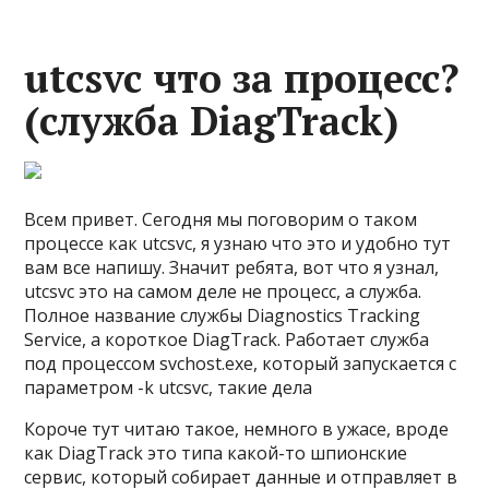
utcsvc что за процесс?
(служба DiagTrack)
Всем привет. Сегодня мы поговорим о таком
процессе как utcsvc, я узнаю что это и удобно тут
вам все напишу. Значит ребята, вот что я узнал,
utcsvc это на самом деле не процесс, а служба.
Полное название службы Diagnostics Tracking
Service, а короткое DiagTrack. Работает служба
под процессом svchost.exe, который запускается с
параметром -k utcsvc, такие дела
Короче тут читаю такое, немного в ужасе, вроде
как DiagTrack это типа какой-то шпионские
сервис, который собирает данные и отправляет в