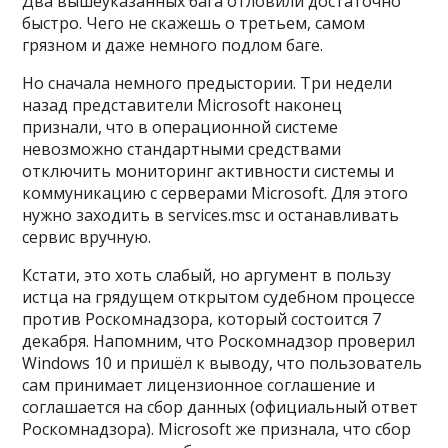
Два вышеуказанных бага отловили достаточно
быстро. Чего не скажешь о третьем, самом
грязном и даже немного подлом баге.
Но сначала немного предыстории. Три недели
назад представители Microsoft наконец
признали, что в операционной системе
невозможно стандартными средствами
отключить мониторинг активности системы и
коммуникацию с серверами Microsoft. Для этого
нужно заходить в services.msc и останавливать
сервис вручную.
Кстати, это хоть слабый, но аргумент в пользу
истца на грядущем открытом судебном процессе
против Роскомнадзора, который состоится 7
декабря. Напомним, что Роскомнадзор проверил
Windows 10 и пришёл к выводу, что пользователь
сам принимает лицензионное соглашение и
соглашается на сбор данных (официальный ответ
Роскомнадзора). Microsoft же признала, что сбор