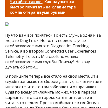
Читайте также:
Как научиться
быстро печатать на клавиатуре
компьютера двумя руками
Ну что вам все понятно? То есть служба одна и та
же, это DiagTrack. Но вот в первом случае
отображаемое имя это Diagnostics Tracking
Service, а во втором Connected User Experiences
Telemetry. То есть Microsoft поменяла
отображаемое имя службы. Почему? Не хочу
думать об этом….
В принципе теперь все стало на свои места. Эти
службы занимаются сбором данных, так вычитал в
интернете, что-то там собирают и отправляют.
Судя по всему отключить можно, что в первом
варианте, что во втором, хотя в интернете я
читал что нельзя. Просто выбираете в свойствах
службы в меню Тип запуска > Отключено и потом