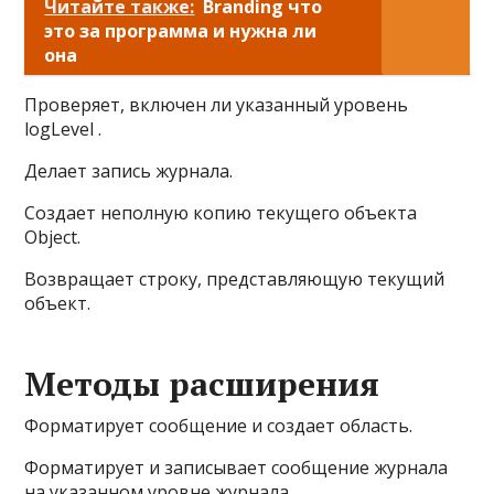
Читайте также:
Branding что
это за программа и нужна ли
она
Проверяет, включен ли указанный уровень
logLevel .
Делает запись журнала.
Создает неполную копию текущего объекта
Object.
Возвращает строку, представляющую текущий
объект.
Методы расширения
Форматирует сообщение и создает область.
Форматирует и записывает сообщение журнала
на указанном уровне журнала.