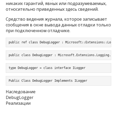
никаких гарантий, явных или подразумеваемых,
относительно приведенных здесь сведений.
Средство ведения журнала, которое записывает
сообщения в окне вывода данных отладки только
при подключенном отладчике.
public ref class DebugLogger : Microsoft::Extensions::Loggi
public class DebugLogger : Microsoft.Extensions.Logging.ILo
type DebugLogger = class interface ILogger
Public Class DebugLogger Implements ILogger
Наследование
DebugLogger
Реализации