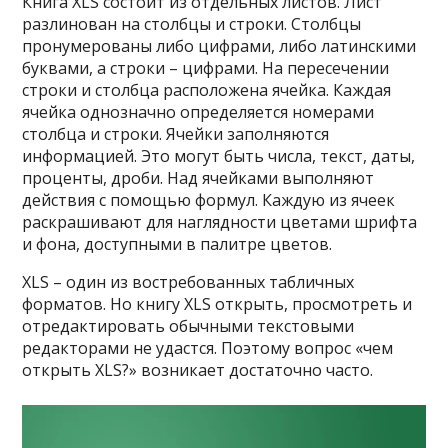
Книга XLS состоит из отдельных листов. Лист
разлинован на столбцы и строки. Столбцы
пронумерованы либо цифрами, либо латинскими
буквами, а строки – цифрами. На пересечении
строки и столбца расположена ячейка. Каждая
ячейка однозначно определяется номерами
столбца и строки. Ячейки заполняются
информацией. Это могут быть числа, текст, даты,
проценты, дроби. Над ячейками выполняют
действия с помощью формул. Каждую из ячеек
раскрашивают для наглядности цветами шрифта
и фона, доступными в палитре цветов.
XLS – один из востребованных табличных
форматов. Но книгу XLS открыть, просмотреть и
отредактировать обычными текстовыми
редакторами не удастся. Поэтому вопрос «чем
открыть XLS?» возникает достаточно часто.