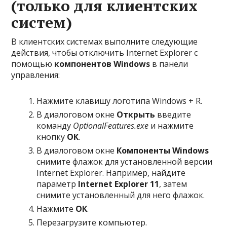
(только для клиентских
систем)
В клиентских системах выполните следующие
действия, чтобы отключить Internet Explorer с
помощью
компонентов Windows
в панели
управления:
Нажмите клавишу логотипа Windows + R.
В диалоговом окне
Открыть
введите
команду
OptionalFeatures.exe
и нажмите
кнопку
ОК
.
В диалоговом окне
Компоненты Windows
снимите флажок для установленной версии
Internet Explorer. Например, найдите
параметр
Internet Explorer 11
, затем
снимите установленный для него флажок.
Нажмите
ОК
.
Перезагрузите компьютер.