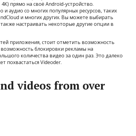
 4К) прямо на своё Android-устройство.
 и аудио со многих популярных ресурсов, таких
undCloud и многих других. Вы можете выбирать
 также настраивать некоторые другие опции в
тей приложения, стоит отметить возможность
, возможность блокировки рекламы на
льшого количества видео за один раз. Это далеко
т похвастаться Videoder.
nd videos from over