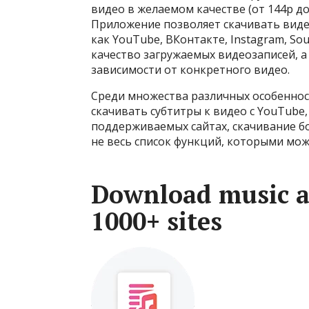
видео в желаемом качестве (от 144p до
Приложение позволяет скачивать видео
как YouTube, ВКонтакте, Instagram, So
качество загружаемых видеозаписей, а
зависимости от конкретного видео.
Среди множества различных особеннос
скачивать субтитры к видео с YouTube
поддерживаемых сайтах, скачивание бо
не весь список функций, которыми може
Download music a
1000+ sites