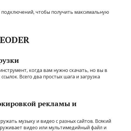
ых подключений, чтобы получить максимальную
DEODER
рузки
нструмент, когда вам нужно скачать, но вы в
ссылок. Всего два простых шага и загрузка
локировкой рекламы и
ружать музыку и видео с разных сайтов. Всякий
наруживает видео или мультимедийный файл и