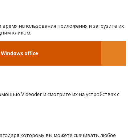
о время использования приложения и загрузите их
дним кликом.
Windows office
омощью Videoder и смотрите их на устройствах с
лагодаря которому вы можете скачивать любое