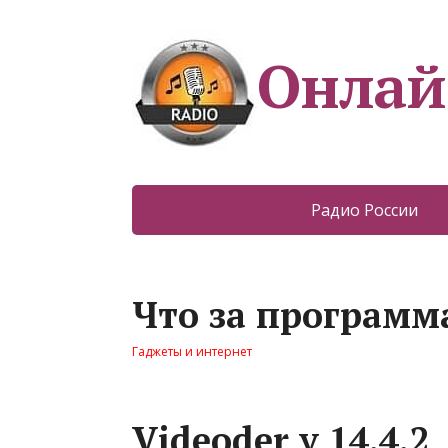
Онлай
Радио России
Что за программа
Гаджеты и интернет
Videoder v 14.4.2