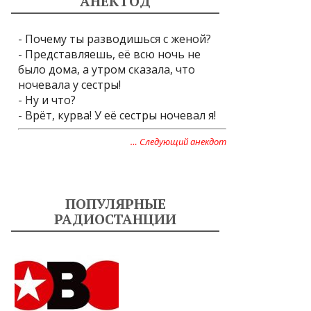
АНЕКТОД
- Почему ты разводишься с женой?
- Представляешь, её всю ночь не
было дома, а утром сказала, что
ночевала у сестры!
- Ну и что?
- Врёт, курва! У её сестры ночевал я!
… Следующий анекдот
ПОПУЛЯРНЫЕ
РАДИОСТАНЦИИ