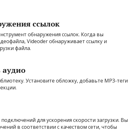
ружения ссылок
инструмент обнаружения ссылок. Когда вы
идеофайла, Videoder обнаруживает ссылку и
рузки файла.
в аудио
блиотеку. Установите обложку, добавьте MP3-теги
лекции.
 подключений для ускорения скорости загрузки. Вы
ений в соответствии с качеством сети, чтобы