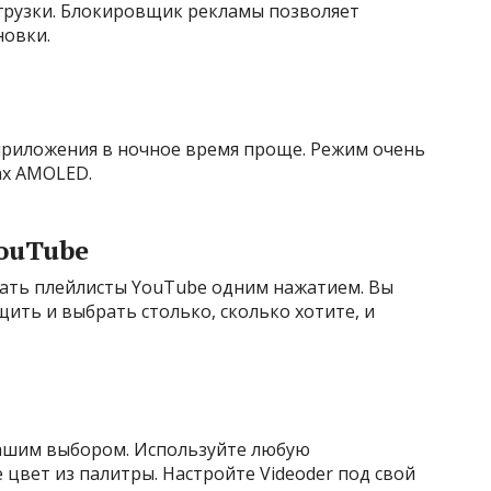
грузки. Блокировщик рекламы позволяет
новки.
риложения в ночное время проще. Режим очень
ах AMOLED.
ouTube
ать плейлисты YouTube одним нажатием. Вы
ить и выбрать столько, сколько хотите, и
 вашим выбором. Используйте любую
цвет из палитры. Настройте Videoder под свой