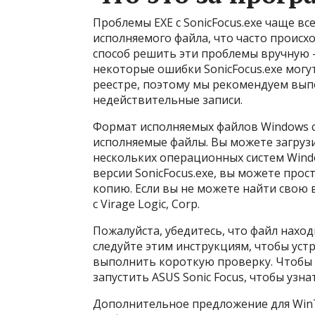
Проблемы EXE с SonicFocus.exe чаще в
исполняемого файла, что часто происхо
способ решить эти проблемы вручную 
некоторые ошибки SonicFocus.exe мог
реестре, поэтому мы рекомендуем вып
недействительные записи.
Формат исполняемых файлов Windows с
исполняемые файлы. Вы можете загрузи
нескольких операционных систем Windo
версии SonicFocus.exe, вы можете прос
копию. Если вы не можете найти свою
с Virage Logic, Corp.
Пожалуйста, убедитесь, что файл нахо
следуйте этим инструкциям, чтобы уст
выполнить короткую проверку. Чтобы 
запустить ASUS Sonic Focus, чтобы узн
Дополнительное предложение для WinTh