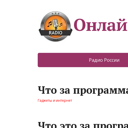
Онлай
Радио России
Что за программа
Гаджеты и интернет
Что это за прогр