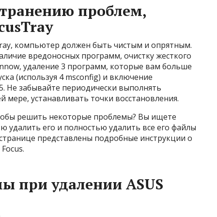
странению проблем,
cusTray
Tray, компьютер должен быть чистым и опрятным.
наличие вредоносных программ, очистку жесткого
cannow, удаление 3 программ, которые вам больше
ка (используя 4 msconfig) и включение
5. Не забывайте периодически выполнять
й мере, устанавливать точки восстановления.
 чтобы решить некоторые проблемы? Вы ищете
ю удалить его и полностью удалить все его файлы
й странице представлены подробные инструкции о
 Focus.
ы при удалении ASUS