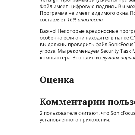
Файл имеет цифровую подпись. Вы мож
Программа не имеет видимого окна. П
составляет
16% опасности
.
Важно! Некоторые вредоносные програм
особенно если они находятся в папке C
вы должны проверить файл SonicFocusTr
угроза. Мы рекомендуем Security Task
компьютера. Это один из
лучших вариа
Оценка
Комментарии польз
2 пользователя считают, что SonicFocu
установленного приложения.