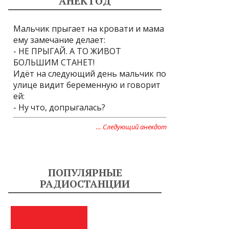
АНЕКТОД
Мальчик прыгает на кровати и мама
ему замечание делает:
- НЕ ПРЫГАЙ. А ТО ЖИВОТ
БОЛЬШИМ СТАНЕТ!
Идёт на следующий день мальчик по
улице видит беременную и говорит
ей:
- Ну что, допрыгалась?
… Следующий анекдот
ПОПУЛЯРНЫЕ
РАДИОСТАНЦИИ