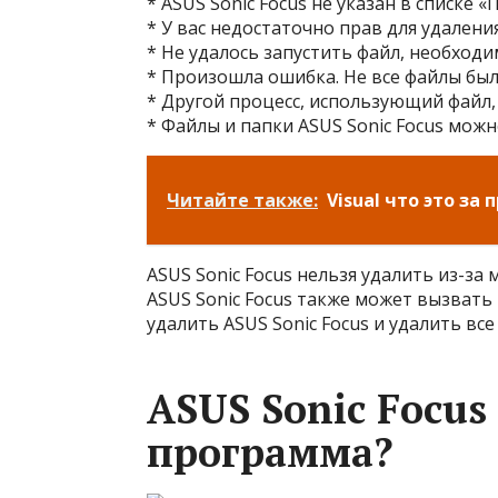
* ASUS Sonic Focus не указан в списке
* У вас недостаточно прав для удаления
* Не удалось запустить файл, необход
* Произошла ошибка. Не все файлы был
* Другой процесс, использующий файл, 
* Файлы и папки ASUS Sonic Focus можн
Читайте также:
Visual что это за
ASUS Sonic Focus нельзя удалить из-за
ASUS Sonic Focus также может вызват
удалить ASUS Sonic Focus и удалить все
ASUS Sonic Focus 
программа?