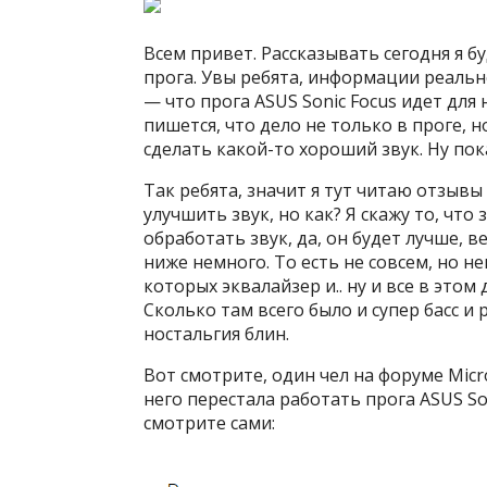
Всем привет. Рассказывать сегодня я б
прога. Увы ребята, информации реальн
— что прога ASUS Sonic Focus идет для
пишется, что дело не только в проге, 
сделать какой-то хороший звук. Ну пок
Так ребята, значит я тут читаю отзывы
улучшить звук, но как? Я скажу то, чт
обработать звук, да, он будет лучше, 
ниже немного. То есть не совсем, но н
которых эквалайзер и.. ну и все в это
Сколько там всего было и супер басс и 
ностальгия блин.
Вот смотрите, один чел на форуме Micr
него перестала работать прога ASUS Son
смотрите сами: