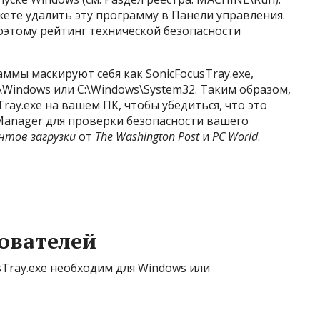
ете удалить эту программу в Панели управления.
оэтому рейтинг технической безопасности
мы маскируют себя как SonicFocusTray.exe,
:\Windows или C:\Windows\System32. Таким образом,
ay.exe на вашем ПК, чтобы убедиться, что это
 Manager для проверки безопасности вашего
нтов загрузки
от
The Washington Post
и
PC World
.
ователей
sTray.exe необходим для Windows или