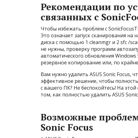
Рекомендации по у
связанных с SonicFo
Чтобы избежать проблем с SonicFocus
Это означает запуск сканирования на 
диска с помощью 1 cleanmgr и 2 sfc /s
не нужны, проверку программ автозапус
автоматического обновления Windows 
резервное копирование или, по крайне
Вам нужно удалить ASUS Sonic Focus,
эффективное решение, чтобы полность
с вашего ПК? Не беспокойтесь! На это
том, как полностью удалить ASUS Sonic
Возможные проблем
Sonic Focus