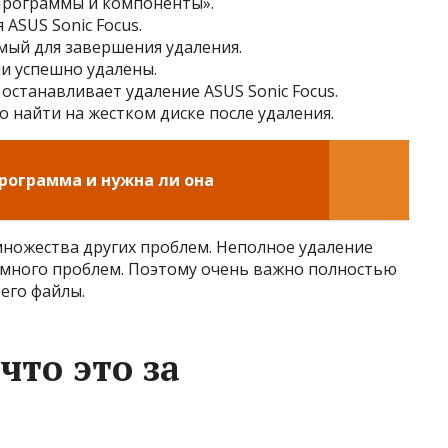
 «Программы и компоненты».
 ASUS Sonic Focus.
имый для завершения удаления.
и успешно удалены.
останавливает удаление ASUS Sonic Focus.
о найти на жестком диске после удаления.
 программа и нужна ли она
 множества других проблем. Неполное удаление
ь много проблем. Поэтому очень важно полностью
 его файлы.
что это за