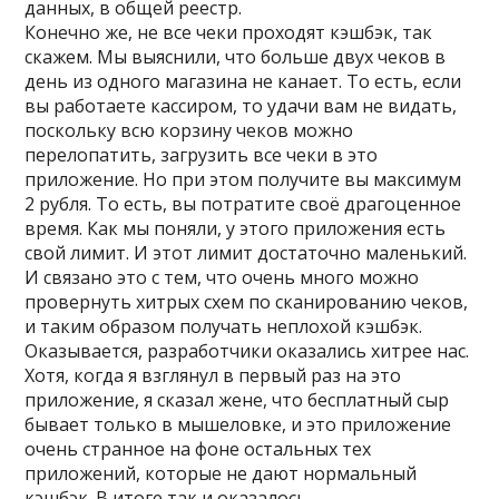
данных, в общей реестр.
Конечно же, не все чеки проходят кэшбэк, так
скажем. Мы выяснили, что больше двух чеков в
день из одного магазина не канает. То есть, если
вы работаете кассиром, то удачи вам не видать,
поскольку всю корзину чеков можно
перелопатить, загрузить все чеки в это
приложение. Но при этом получите вы максимум
2 рубля. То есть, вы потратите своё драгоценное
время. Как мы поняли, у этого приложения есть
свой лимит. И этот лимит достаточно маленький.
И связано это с тем, что очень много можно
провернуть хитрых схем по сканированию чеков,
и таким образом получать неплохой кэшбэк.
Оказывается, разработчики оказались хитрее нас.
Хотя, когда я взглянул в первый раз на это
приложение, я сказал жене, что бесплатный сыр
бывает только в мышеловке, и это приложение
очень странное на фоне остальных тех
приложений, которые не дают нормальный
кэшбэк. В итоге так и оказалось.