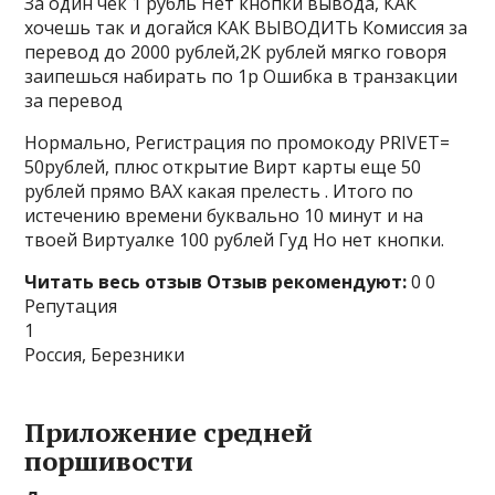
За один чек 1 рубль Нет кнопки вывода, КАК
хочешь так и догайся КАК ВЫВОДИТЬ Комиссия за
перевод до 2000 рублей,2К рублей мягко говоря
заипешься набирать по 1р Ошибка в транзакции
за перевод
Нормально, Регистрация по промокоду PRIVET=
50рублей, плюс открытие Вирт карты еще 50
рублей прямо ВАХ какая прелесть . Итого по
истечению времени буквально 10 минут и на
твоей Виртуалке 100 рублей Гуд Но нет кнопки.
Читать весь отзыв
Отзыв рекомендуют:
0 0
Репутация
1
Россия, Березники
Приложение средней
поршивости