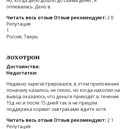
но, когда дело дошло до съема денег, я
оплевалась. Дело в.
Читать весь отзыв
Отзыв рекомендуют:
2 0
Репутация
1
Россия, Тверь
лохотрон
Достоинства:
Недостатки:
Недавно зарегистрировался, в этом приложении
поначалу казалось не плохо, но когда накопил на
вывод оказалось что деньги приходят в течение
15д но и после 15 дней так и не пришли
поддержка кормит завтраками ждите хотя.
Читать весь отзыв
Отзыв рекомендуют:
2 1
Репутация