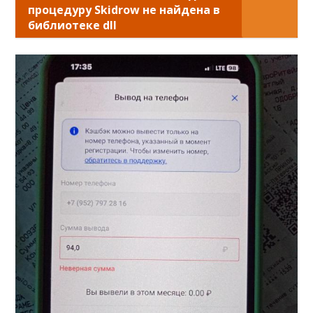
процедуру Skidrow не найдена в
библиотеке dll