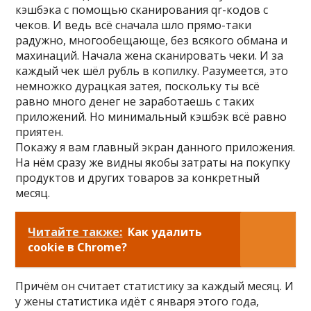
кэшбэка с помощью сканирования qr-кодов с
чеков. И ведь всё сначала шло прямо-таки
радужно, многообещающе, без всякого обмана и
махинаций. Начала жена сканировать чеки. И за
каждый чек шёл рубль в копилку. Разумеется, это
немножко дурацкая затея, поскольку ты всё
равно много денег не заработаешь с таких
приложений. Но минимальный кэшбэк всё равно
приятен.
Покажу я вам главный экран данного приложения.
На нём сразу же видны якобы затраты на покупку
продуктов и других товаров за конкретный
месяц.
Читайте также:
Как удалить
cookie в Chrome?
Причём он считает статистику за каждый месяц. И
у жены статистика идёт с января этого года,