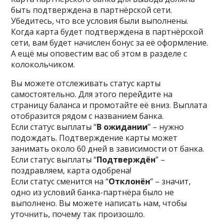
быть подтверждена в партнёрской сети.
Убедитесь, что все условия были выполнены.
Когда карта будет подтверждена в партнёрской
сети, вам будет начислен бонус за её оформление.
А ещё мы оповестим вас об этом в разделе с
колокольчиком.
Вы можете отслеживать статус карты
самостоятельно. Для этого перейдите на
страницу баланса и промотайте её вниз. Выплата
отобразится рядом с названием банка.
Если статус выплаты “
В ожидании
” – нужно
подождать. Подтверждение карты может
занимать около 60 дней в зависимости от банка.
Если статус выплаты “
Подтверждён
” –
поздравляем, карта одобрена!
Если статус сменится на “
Отклонён
” – значит,
одно из условий банка-партнёра было не
выполнено. Вы можете написать нам, чтобы
уточнить, почему так произошло.