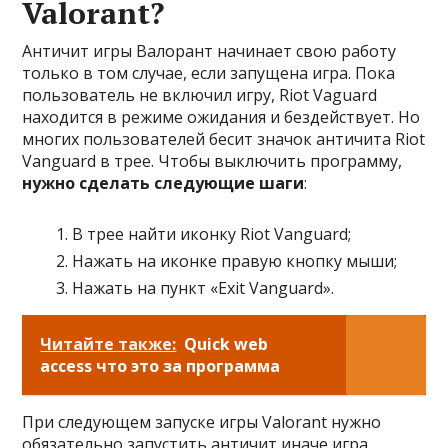
Valorant?
Античит игры Валорант начинает свою работу
только в том случае, если запущена игра. Пока
пользователь не включил игру, Riot Vaguard
находится в режиме ожидания и бездействует. Но
многих пользователей бесит значок античита Riot
Vanguard в трее. Чтобы выключить программу,
нужно сделать следующие шаги
:
В трее найти иконку Riot Vanguard;
Нажать на иконке правую кнопку мыши;
Нажать на пункт «Exit Vanguard».
Читайте также:
Quick web
access что это за программа
При следующем запуске игры Valorant нужно
обязательно запустить античит иначе игра