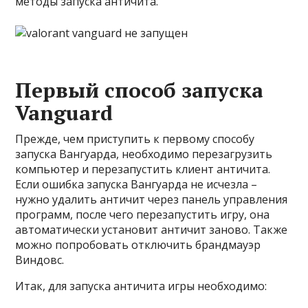
методы запуска античита.
Первый способ запуска
Vanguard
Прежде, чем приступить к первому способу
запуска Вангуарда, необходимо перезагрузить
компьютер и перезапустить клиент античита.
Если ошибка запуска Вангуарда не исчезла –
нужно удалить античит через панель управления
программ, после чего перезапустить игру, она
автоматически установит античит заново. Также
можно попробовать отключить брандмауэр
Виндовс.
Итак, для запуска античита игры необходимо: