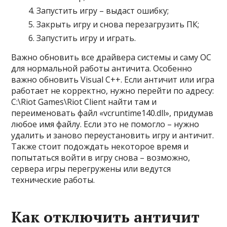
Запустить игру – выдаст ошибку;
Закрыть игру и снова перезагрузить ПК;
Запустить игру и играть.
Важно обновить все драйвера системы и саму ОС
для нормальной работы античита. Особенно
важно обновить Visual C++. Если античит или игра
работает не корректно, нужно перейти по адресу:
C:\Riot Games\Riot Client найти там и
переименовать файл «vcruntime140.dll», придумав
любое имя файлу. Если это не помогло – нужно
удалить и заново переустановить игру и античит.
Также стоит подождать некоторое время и
попытаться войти в игру снова – возможно,
сервера игры перегружены или ведутся
технические работы.
Как отключить античит