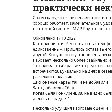
практически нек
Сразу скажу, что я не ненавистник все
хорошо работает, замечательно! С удо
платежной системе МИР Pay это не отн
Обновлено 17.10.2022
К сожалению, из бесконтактных телеф
единственным. Пришлось оставить его 
другой. Выпущены и установлены неск
Работает несколько более стабильно и
“отваливаются” (разве что редко и сра
встречаются. Буквально на днях в сет
расчехлить пластик.
Дисконтные карты так и не добавили.
Зато добавился Сбер.
Когда была конкуренция, не видно был
делать не надо. 🙁
Несколько улучшил итоговые оценки. Н