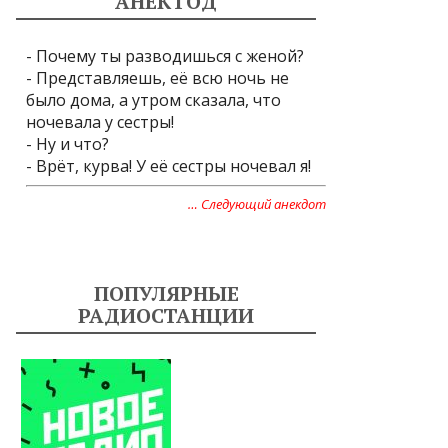
АНЕКТОД
- Почему ты разводишься с женой?
- Представляешь, её всю ночь не
было дома, а утром сказала, что
ночевала у сестры!
- Ну и что?
- Врёт, курва! У её сестры ночевал я!
… Следующий анекдот
ПОПУЛЯРНЫЕ
РАДИОСТАНЦИИ