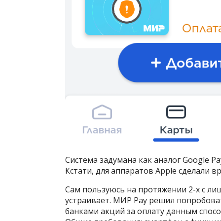
Система задумана как аналог Google Pa
Кстати, для аппаратов Apple сделали в
Сам пользуюсь на протяжении 2-х с лишн
устраивает. МИР Pay решил попробов
банками акций за оплату данным спос