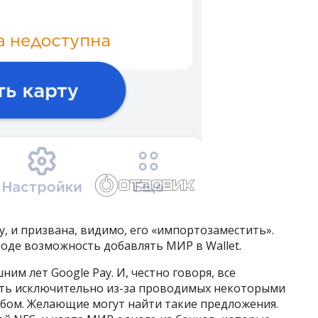
y, и призвана, видимо, его «импортозаместить».
роде возможность добавлять МИР в Wallet.
им лет Google Pay. И, честно говоря, все
ать исключительно из-за проводимых некоторыми
обом. Желающие могут найти такие предложения.