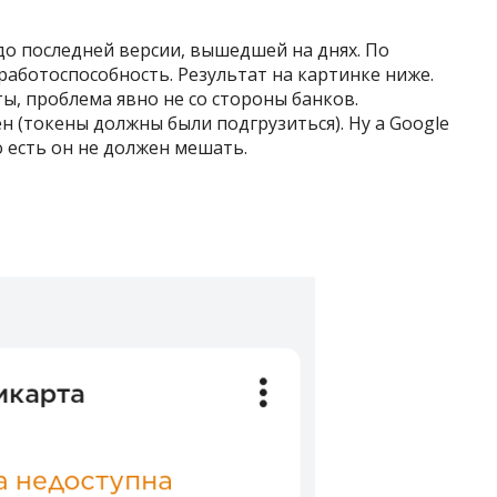
о последней версии, вышедшей на днях. По
аботоспособность. Результат на картинке ниже.
ты, проблема явно не со стороны банков.
н (токены должны были подгрузиться). Ну а Google
о есть он не должен мешать.