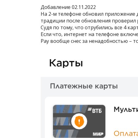
Добавление 02.11.2022
На 2-м телефоне обновил приложение д
традиции после обновления проверил р
Судя по тому, что отрубились все 4 кар
Если что, интернет на телефоне включе
Pay вообще снес за ненадобностью – т