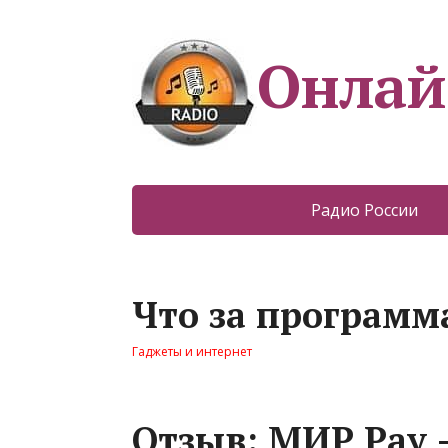
Онлай
Радио России
Что за программ
Гаджеты и интернет
Отзыв: МИР Pay –