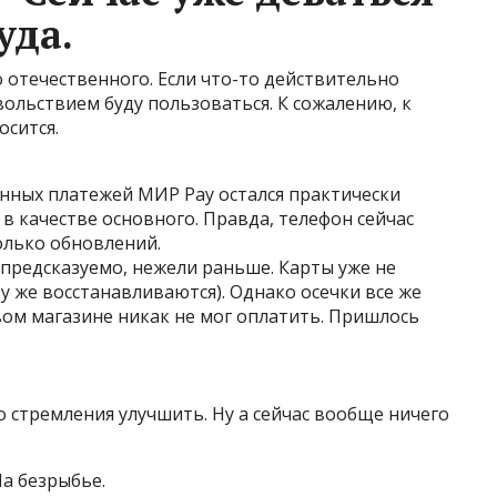
уда.
го отечественного. Если что-то действительно
вольствием буду пользоваться. К сожалению, к
осится.
онных платежей МИР Pay остался практически
в качестве основного. Правда, телефон сейчас
олько обновлений.
 предсказуемо, нежели раньше. Карты уже не
зу же восстанавливаются). Однако осечки все же
евом магазине никак не мог оплатить. Пришлось
о стремления улучшить. Ну а сейчас вообще ничего
а безрыбье.