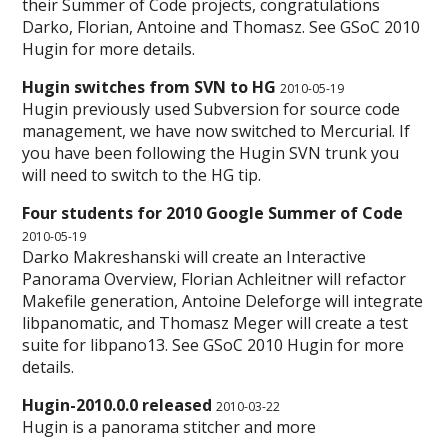
their Summer of Code projects, congratulations
Darko, Florian, Antoine and Thomasz. See GSoC 2010
Hugin for more details.
Hugin switches from SVN to HG
2010-05-19
Hugin previously used Subversion for source code
management, we have now switched to Mercurial. If
you have been following the Hugin SVN trunk you
will need to switch to the HG tip.
Four students for 2010 Google Summer of Code
2010-05-19
Darko Makreshanski will create an Interactive
Panorama Overview, Florian Achleitner will refactor
Makefile generation, Antoine Deleforge will integrate
libpanomatic, and Thomasz Meger will create a test
suite for libpano13. See GSoC 2010 Hugin for more
details.
Hugin-2010.0.0 released
2010-03-22
Hugin is a panorama stitcher and more