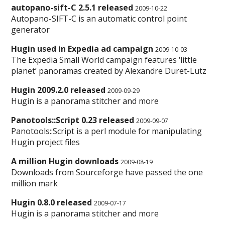
autopano-sift-C 2.5.1 released
2009-10-22
Autopano-SIFT-C is an automatic control point
generator
Hugin used in Expedia ad campaign
2009-10-03
The Expedia Small World campaign features ‘little
planet’ panoramas created by Alexandre Duret-Lutz
Hugin 2009.2.0 released
2009-09-29
Hugin is a panorama stitcher and more
Panotools::Script 0.23 released
2009-09-07
Panotools::Script is a perl module for manipulating
Hugin project files
A million Hugin downloads
2009-08-19
Downloads from Sourceforge have passed the one
million mark
Hugin 0.8.0 released
2009-07-17
Hugin is a panorama stitcher and more