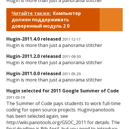
Hugin is more than just a panorama stitcher
Читайте также:
Компьютер
должен поддерживать
доверенный модуль 2 0
Hugin-2011.4.0 released
2011-12-17
Hugin is more than just a panorama stitcher
Hugin-2011.2.0 released
2011-09-30
Hugin is more than just a panorama stitcher
Hugin-2011.0.0 released
2011-05-29
Hugin is more than just a panorama stitcher
Hugin selected for 2011 Google Summer of Code
2011-03-19
The Summer of Code pays students to work full-time
coding for open source projects. Hugin/panotools
has been selected again, see
http://wiki.panotools.org/GSOC_2011 for details. The
final deadline is 8th April, but you need to introduce