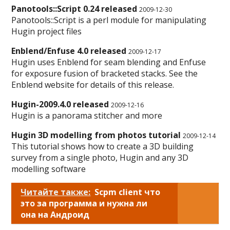
Panotools::Script 0.24 released
2009-12-30
Panotools::Script is a perl module for manipulating
Hugin project files
Enblend/Enfuse 4.0 released
2009-12-17
Hugin uses Enblend for seam blending and Enfuse
for exposure fusion of bracketed stacks. See the
Enblend website for details of this release.
Hugin-2009.4.0 released
2009-12-16
Hugin is a panorama stitcher and more
Hugin 3D modelling from photos tutorial
2009-12-14
This tutorial shows how to create a 3D building
survey from a single photo, Hugin and any 3D
modelling software
Читайте также:
Scpm client что
это за программа и нужна ли
она на Андроид