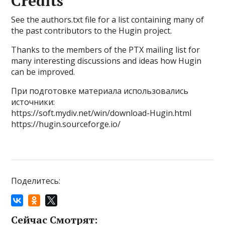
Credits
See the authors.txt file for a list containing many of
the past contributors to the Hugin project.
Thanks to the members of the PTX mailing list for
many interesting discussions and ideas how Hugin
can be improved.
При подготовке материала использовались
источники:
https://soft.mydiv.net/win/download-Hugin.html
https://hugin.sourceforge.io/
Поделитесь:
Сейчас Смотрят: