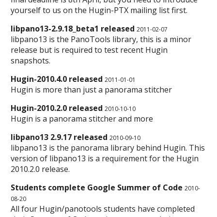
yourself to us on the Hugin-PTX mailing list first.
libpano13-2.9.18_beta1 released
2011-02-07
libpano13 is the PanoTools library, this is a minor
release but is required to test recent Hugin
snapshots.
Hugin-2010.4.0 released
2011-01-01
Hugin is more than just a panorama stitcher
Hugin-2010.2.0 released
2010-10-10
Hugin is a panorama stitcher and more
libpano13 2.9.17 released
2010-09-10
libpano13 is the panorama library behind Hugin. This
version of libpano13 is a requirement for the Hugin
2010.2.0 release.
Students complete Google Summer of Code
2010-
08-20
All four Hugin/panotools students have completed