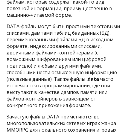
файлам, которые содержат какой-то вид
полезной информации, преимущественно в
машинно-читаемой форме.
DATA-файлы могут быть простыми текстовыми
списками, дампами таблиц баз данных (БД),
переименованными файлами БД в исходном
формате, индексированными списками,
двоичными файлами-контейнерами (с
возможным шифрованием или цифровой
подписью) и любыми другими файлами,
способными нести осмысленную информацию
(полезные данные). Также файлы
.data
часто
встречаются в программировании, где они
выступают в качестве дампов памяти или
файлов-контейнеров в зависящем от
конкретного приложения формате.
Зачастую файлы DATA применяются во
многопользовательских сетевых играх жанра
MMORPG для локального сохранения игровых