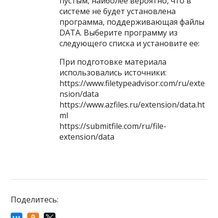
пустым, наиболее вероятно, что в
системе не будет установлена
программа, поддерживающая файлы
DATA. Выберите программу из
следующего списка и установите ее:
При подготовке материала
использовались источники:
https://www.filetypeadvisor.com/ru/exte
nsion/data
https://www.azfiles.ru/extension/data.ht
ml
https://submitfile.com/ru/file-
extension/data
Поделитесь: