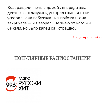
Возвращался ночью домой... впереди шла
девушка... оглянулась, ускорила шаг... я тоже
ускорил... она побежала... и я побежал... она
закричала — и я заорал... Не знаю от кого мы
бежали, но было капец как страшно...
… Следующий анекдот
ПОПУЛЯРНЫЕ РАДИОСТАНЦИИ