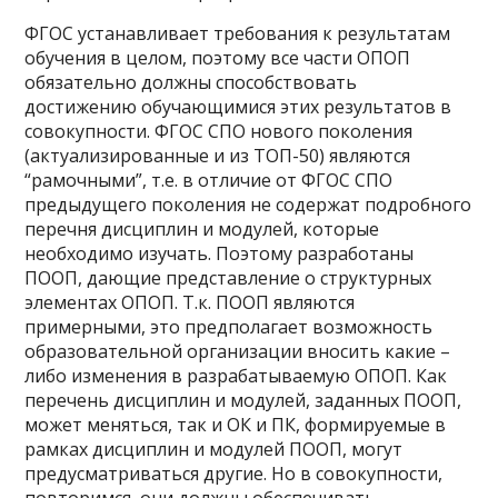
ФГОС устанавливает требования к результатам
обучения в целом, поэтому все части ОПОП
обязательно должны способствовать
достижению обучающимися этих результатов в
совокупности. ФГОС СПО нового поколения
(актуализированные и из ТОП-50) являются
“рамочными”, т.е. в отличие от ФГОС СПО
предыдущего поколения не содержат подробного
перечня дисциплин и модулей, которые
необходимо изучать. Поэтому разработаны
ПООП, дающие представление о структурных
элементах ОПОП. Т.к. ПООП являются
примерными, это предполагает возможность
образовательной организации вносить какие –
либо изменения в разрабатываемую ОПОП. Как
перечень дисциплин и модулей, заданных ПООП,
может меняться, так и ОК и ПК, формируемые в
рамках дисциплин и модулей ПООП, могут
предусматриваться другие. Но в совокупности,