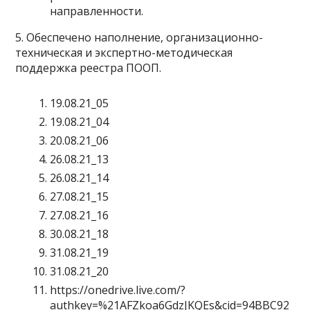
направленности.
5. Обеспечено наполнение, организационно-
техническая и экспертно-методическая
поддержка реестра ПООП.
19.08.21_05
19.08.21_04
20.08.21_06
26.08.21_13
26.08.21_14
27.08.21_15
27.08.21_16
30.08.21_18
31.08.21_19
31.08.21_20
https://onedrive.live.com/?
authkey=%21AFZkoa6GdzJKQEs&cid=94BBC92