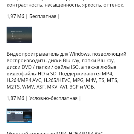
контрастность, насыщенность, яркость, оттенок.
1,97 Мб | Бесплатная |
Видеопроигрыватель для Windows, позволяющий
воспроизводить диски Blu-ray, папки Blu-ray,
диски DVD / папки / файлы ISO, а также любые
видеофайлы HD и SD. Поддерживаются MP4,
H.264/MP4 AVC, H.265/HEVC, MPG, M4V, TS, MTS,
M2TS, WMV, ASF, MKV, AVI, 3GP и VOB.
1,87 Мб | Условно-бесплатная |
Мощный конвертер MP4, H.264/MP4 AVC,