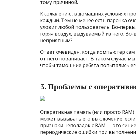
тому причиной.
К сожалению, в домашних условиях про
каждый. Тем не менее есть парочка о
уловит любой пользователь. Во-первых
горяч воздух, выдуваемый из него. Во
неприятным?
Ответ очевиден, когда компьютер сам 
от него пованивает. В таком случае м
чтобы тамошние ребята попытались ег
3. Проблемы с оператив
Оперативная память (или просто RAM
может вызывать его выключение, если
признаки неполадок с RAM — это сини
периодические ошибки при выполнени