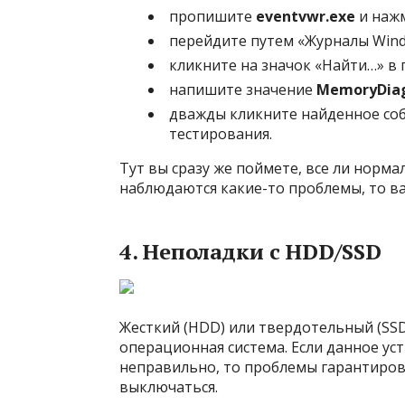
пропишите
eventvwr.exe
и нажм
перейдите путем «Журналы Win
кликните на значок «Найти…» в 
напишите значение
MemoryDiag
дважды кликните найденное соб
тестирования.
Тут вы сразу же поймете, все ли норма
наблюдаются какие-то проблемы, то ва
4. Неполадки с HDD/SSD
Жесткий (HDD) или твердотельный (SSD
операционная система. Если данное ус
неправильно, то проблемы гарантиров
выключаться.