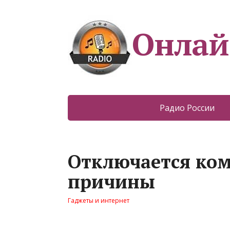
Онлай
Радио России
Отключается ком
причины
Гаджеты и интернет