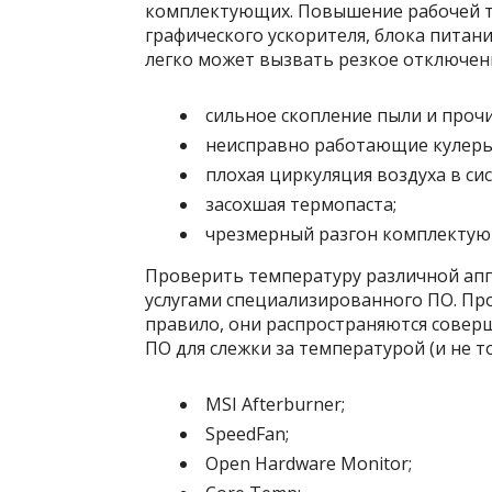
комплектующих. Повышение рабочей т
графического ускорителя, блока питани
легко может вызвать резкое отключен
сильное скопление пыли и прочи
неисправно работающие кулеры
плохая циркуляция воздуха в си
засохшая термопаста;
чрезмерный разгон комплектую
Проверить температуру различной апп
услугами специализированного ПО. Пр
правило, они распространяются соверш
ПО для слежки за температурой (и не то
MSI Afterburner;
SpeedFan;
Open Hardware Monitor;