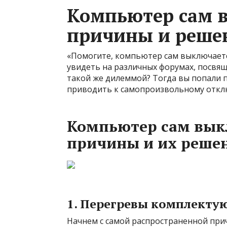
Компьютер сам 
причины и реше
«Помогите, компьютер сам выключает
увидеть на различных форумах, посвя
такой же дилеммой? Тогда вы попали п
приводить к самопроизвольному отклю
Компьютер сам вык
причины и их реше
1. Перегревы комплект
Начнем с самой распространенной пр