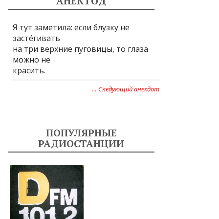
АНЕКТОД
Я тут заметила: если блузку не
застёгивать
на три верхние пуговицы, то глаза
можно не
красить.
… Следующий анекдот
ПОПУЛЯРНЫЕ
РАДИОСТАНЦИИ