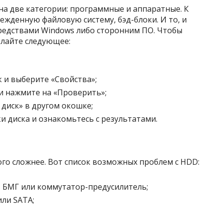
а две категории: программные и аппаратные. К
жденную файловую систему, бэд-блоки. И то, и
редствами Windows либо сторонним ПО. Чтобы
елайте следующее:
 и выберите «Свойства»;
 и нажмите на «Проверить»;
диск» в другом окошке;
 диска и ознакомьтесь с результатами.
го сложнее. Вот список возможных проблем с HDD:
 БМГ или коммутатор-предусилитель;
ли SATA;