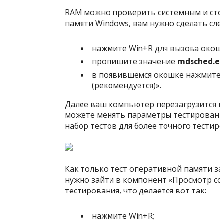
RAM можно проверить системным и сто
памяти Windows, вам нужно сделать с
нажмите Win+R для вызова око
пропишите значение
mdsched.e
в появившемся окошке нажмите 
(рекомендуется)».
Далее ваш компьютер перезагрузится 
можете менять параметры тестирован
набор тестов для более точного тестир
Как только тест оперативной памяти з
нужно зайти в компонент «Просмотр с
тестирования, что делается вот так:
нажмите Win+R;