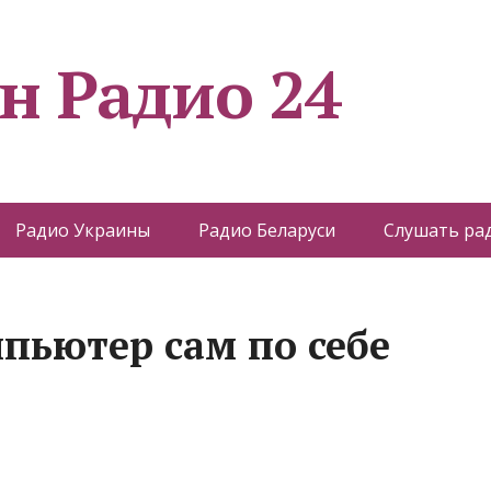
н Радио 24
Радио Украины
Радио Беларуси
Слушать ра
пьютер сам по себе