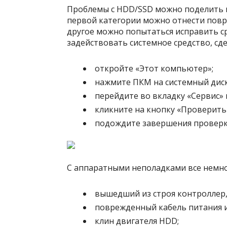
Проблемы с HDD/SSD можно поделить н
первой категории можно отнести повре
другое можно попытаться исправить с
задействовать системное средство, сд
откройте «Этот компьютер»;
нажмите ПКМ на системный диск
перейдите во вкладку «Сервис»
кликните на кнопку «Проверить 
подождите завершения проверки
С аппаратными неполадками все немно
вышедший из строя контроллер,
поврежденный кабель питания и
клин двигателя HDD;