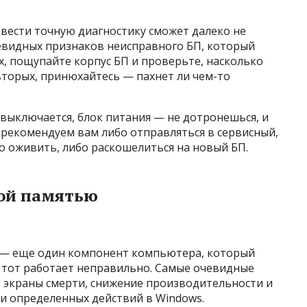
вести точную диагностику сможет далеко не
чевидных признаков неисправного БП, который
, пощупайте корпус БП и проверьте, насколько
-вторых, принюхайтесь — пахнет ли чем-то
выключается, блок питания — не дотронешься, и
ы рекомендуем вам либо отправляться в сервисный,
о оживить, либо раскошелиться на новый БП.
ной памятью
) — еще один компонент компьютера, который
 тот работает неправильно. Самые очевидные
е экраны смерти, снижение производительности и
и определенных действий в Windows.