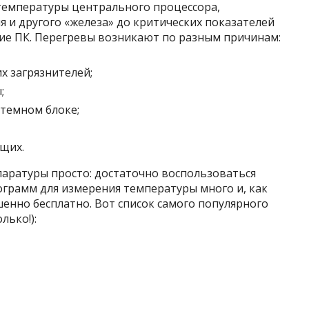
емпературы центрального процессора,
я и другого «железа» до критических показателей
ие ПК. Перегревы возникают по разным причинам:
х загрязнителей;
;
стемном блоке;
щих.
аратуры просто: достаточно воспользоваться
ограмм для измерения температуры много и, как
енно бесплатно. Вот список самого популярного
лько!):