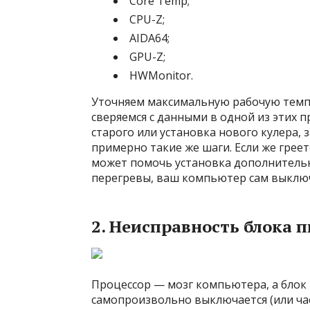
Core Temp;
CPU-Z;
AIDA64;
GPU-Z;
HWMonitor.
Уточняем максимальную рабочую темпе
сверяемся с данными в одной из этих 
старого или установка нового кулера,
примерно такие же шаги. Если же грее
может помочь установка дополнительн
перегревы, ваш компьютер сам выключ
2. Неисправность блока 
Процессор — мозг компьютера, а блок 
самопроизвольно выключается (или час