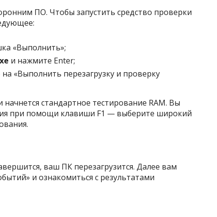
ронним ПО. Чтобы запустить средство проверки
ледующее:
шка «Выполнить»;
xe
и нажмите Enter;
на «Выполнить перезагрузку и проверку
и начнется стандартное тестирование RAM. Вы
ия при помощи клавиши F1 — выберите широкий
ования.
авершится, ваш ПК перезагрузится. Далее вам
обытий» и ознакомиться с результатами