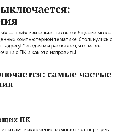
выключается:
ния
ся!» — приблизительно такое сообщение можно
щенных компьютерной тематике. Столкнулись с
о адресу! Сегодня мы расскажем, что может
чению ПК и как это исправить!
лючается: самые частые
ния
ующих ПК
ичины самовыключение компьютера: перегрев