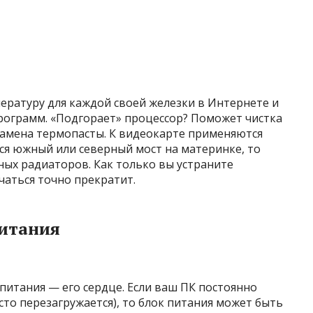
ратуру для каждой своей железки в Интернете и
программ. «Подгорает» процессор? Поможет чистка
 замена термопасты. К видеокарте применяются
тся южный или северный мост на материнке, то
ых радиаторов. Как только вы устраните
аться точно прекратит.
питания
питания — его сердце. Если ваш ПК постоянно
то перезагружается), то блок питания может быть