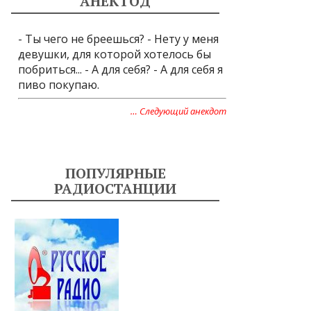
АНЕКТОД
- Ты чего не бреешься? - Нету у меня
девушки, для которой хотелось бы
побриться... - А для себя? - А для себя я
пиво покупаю.
… Следующий анекдот
ПОПУЛЯРНЫЕ
РАДИОСТАНЦИИ