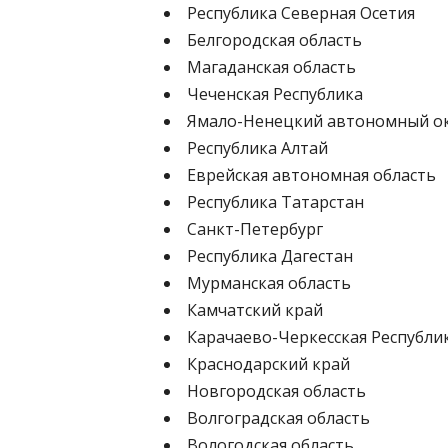
Республика Северная Осетия
Белгородская область
Магаданская область
Чеченская Республика
Ямало-Ненецкий автономный о
Республика Алтай
Еврейская автономная область
Республика Татарстан
Санкт-Петербург
Республика Дагестан
Мурманская область
Камчатский край
Карачаево-Черкесская Республи
Краснодарский край
Новгородская область
Волгоградская область
Вологодская область