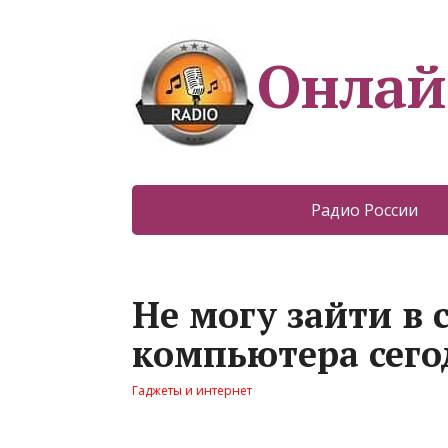
Онлай
Радио России
Не могу зайти в 
компьютера сего
Гаджеты и интернет