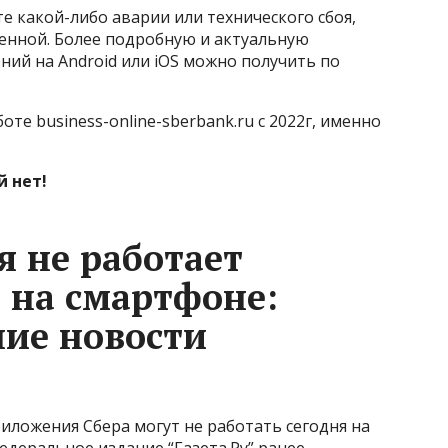
е какой-либо аварии или технического сбоя,
енной. Более подробную и актуальную
ий на Android или iOS можно получить по
те business-online-sberbank.ru с 2022г, именно
й нет!
ня не работает
 на смартфоне:
ние новости
риложения Сбера могут не работать сегодня на