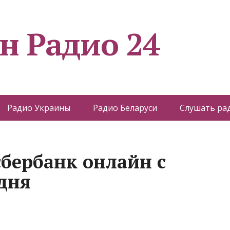
н Радио 24
Радио Украины
Радио Беларуси
Слушать ра
сбербанк онлайн с
дня