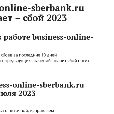
online-sberbank.ru
ает – cбой 2023
 работе business-online-
сбоев за последние 10 дней.
от предыдущих значений, значит сбой носит
ss-online-sberbank.ru
июля 2023
ыть неточной, исправляем