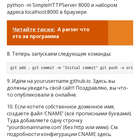
python -m SimpleHTTPServer 8000 и набором
адреса localhost:8000 в браузере.
Читайте также:
A parser что
это за программа
8. Теперь запускаем следующие команды:
git add . git commit -m "Initial commit" git push -u origin
9. Идём на yourusername.github.io. Здесь вы
должны увидеть свой сайт! Поздравляю, вы что-
то опубликовали в онлайне.
10. Если хотите собственное доменное имя,
создаёте файл ‘CNAME’ (всё прописными буквами).
Туда добавляете одну строчку
‘’yourdomainname.com’ (без http или www). См.
подробности конфигурации CNAME здесь.