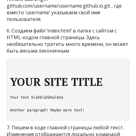
github.com/username/username.github.io.git , где
вместо ‘username’ указываем свой имя
пользователя.
6. Создаём файл ‘index.html’ в папке с сайтом с
HTML-кодом главной страницы. Здесь
необязательно тратить много времени, он может
быть весьма лаконичным.
YOUR SITE TITLE
Your text blahblahbhalbha
Another paragraph! Maybe more text!
7. Пишем в коде главной страницы любой текст.
Изменения отображаются локально командой