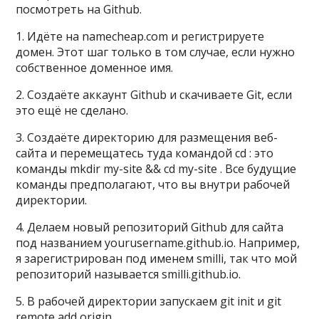
посмотреть на Github.
1. Идёте на namecheap.com и регистрируете
домен. Этот шаг только в том случае, если нужно
собственное доменное имя.
2. Создаёте аккаунт Github и скачиваете Git, если
это ещё не сделано.
3. Создаёте директорию для размещения веб-
сайта и перемещатесь туда командой cd : это
команды mkdir my-site && cd my-site . Все будущие
команды предполагают, что вы внутри рабочей
директории.
4. Делаем новый репозиторий Github для сайта
под названием yourusername.github.io. Например,
я зарегистрирован под именем smilli, так что мой
репозиторий называется smilli.github.io.
5. В рабочей директории запускаем git init и git
remote add origin