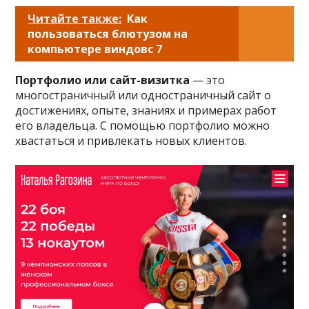
Читайте также:
Как
пользоваться блютузом на
компьютере виндовс 7
Портфолио или сайт-визитка
— это
многостраничный или одностраничный сайт о
достижениях, опыте, знаниях и примерах работ
его владельца. С помощью портфолио можно
хвастаться и привлекать новых клиентов.