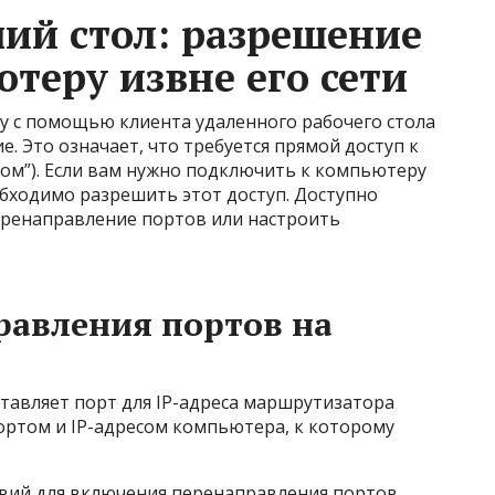
ий стол: разрешение
теру извне его сети
 с помощью клиента удаленного рабочего стола
. Это означает, что требуется прямой доступ к
ом”). Если вам нужно подключить к компьютеру
еобходимо разрешить этот доступ. Доступно
еренаправление портов или настроить
равления портов на
тавляет порт для IP-адреса маршрутизатора
портом и IP-адресом компьютера, к которому
вий для включения перенаправления портов