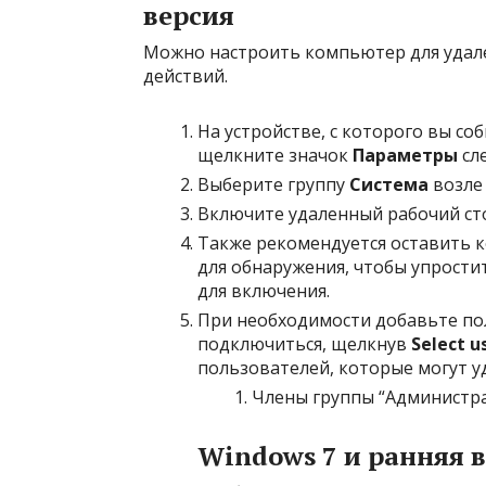
версия
Можно настроить компьютер для удал
действий.
На устройстве, с которого вы с
щелкните значок
Параметры
сле
Выберите группу
Система
возле
Включите удаленный рабочий ст
Также рекомендуется оставить 
для обнаружения, чтобы упрост
для включения.
При необходимости добавьте по
подключиться, щелкнув
Select u
пользователей, которые могут у
Члены группы “Администра
Windows 7 и ранняя 