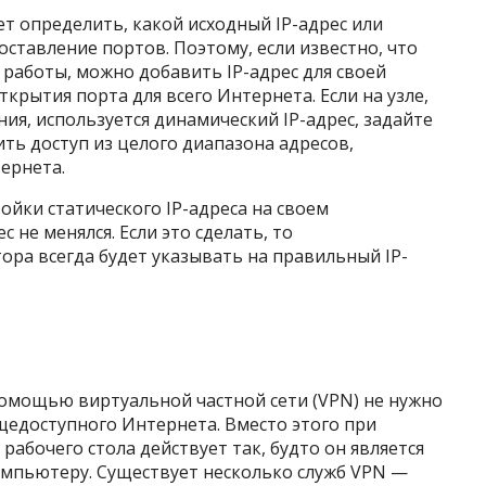
 определить, какой исходный IP-адрес или
оставление портов. Поэтому, если известно, что
 работы, можно добавить IP-адрес для своей
ткрытия порта для всего Интернета. Если на узле,
ия, используется динамический IP-адрес, задайте
ть доступ из целого диапазона адресов,
ернета.
йки статического IP-адреса на своем
 не менялся. Если это сделать, то
ра всегда будет указывать на правильный IP-
помощью виртуальной частной сети (VPN) не нужно
щедоступного Интернета. Вместо этого при
абочего стола действует так, будто он является
компьютеру. Существует несколько служб VPN —