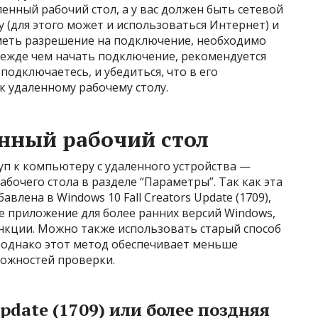
енный рабочий стол, а у вас должен быть сетевой
 (для этого может и использоваться Интернет) и
меть разрешение на подключение, необходимо
режде чем начать подключение, рекомендуется
одключаетесь, и убедиться, что в его
 удаленному рабочему столу.
нный рабочий стол
уп к компьютеру с удаленного устройства —
бочего стола в разделе “Параметры”. Так как эта
лена в Windows 10 Fall Creators Update (1709),
е приложение для более ранних версий Windows,
нкции. Можно также использовать старый способ
, однако этот метод обеспечивает меньше
ожностей проверки.
Update (1709) или более поздняя