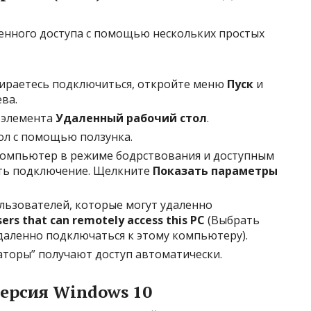
енного доступа с помощью нескольких простых
обираетесь подключиться, откройте меню
Пуск
и
ва.
 элемента
Удаленный рабочий стол
.
ол с помощью ползунка.
компьютер в режиме бодрствования и доступным
ить подключение. Щелкните
Показать параметры
льзователей, которые могут удаленно
sers that can remotely access this PC
(Выбрать
даленно подключаться к этому компьютеру).
торы” получают доступ автоматически.
версия Windows 10