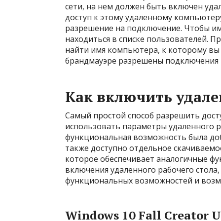
сети, на нем должен быть включен удал
доступ к этому удаленному компьютеру
разрешение на подключение. Чтобы и
находиться в списке пользователей. П
найти имя компьютера, к которому вы п
брандмауэре разрешены подключения к
Как включить удале
Самый простой способ разрешить дост
использовать параметры удаленного ра
функциональная возможность была добав
также доступно отдельное скачиваемо
которое обеспечивает аналогичные фу
включения удаленного рабочего стола
функциональных возможностей и возм
Windows 10 Fall Creator 