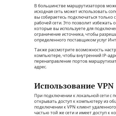
В большинстве маршрутизаторов может
исходная сеть может использовать соп
вы собираетесь подключаться только с
рабочей сети. Это позволит избежать о
которые вы используете для подключен
ограничение источника, чтобы разреши
определенного поставщиком услуг Инт
Также рассмотрите возможность настро
компьютере, чтобы внутренний IP-адрес
перенаправление портов маршрутизато
адрес.
Использование VPN
При подключении к локальной сети с 
открывать доступ к компьютеру из об
подключении к VPN клиент удаленного р
частью той же сети и имеет доступ к 