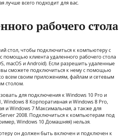
я лучше всего подходит для вас.
нного рабочего стола
й стол, чтобы подключиться к компьютеру с
 с помощью клиента удаленного рабочего стола
OS, macOS и Android). Если разрешить удаленные
 вы сможете подключиться к нему с помощью
 ко всем своим приложениям, файлам и сетевым
им столом.
зовать для подключения к Windows 10 Pro и
, Windows 8 Корпоративная и Windows 8 Pro,
ая и Windows 7 Максимальная, а также для
Server 2008. Подключиться к компьютерам под
имер, Windows 10 Домашняя) нельзя.
теру он должен быть включен и подключен к