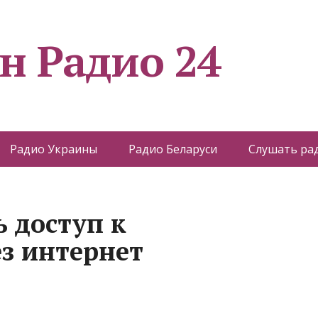
н Радио 24
Радио Украины
Радио Беларуси
Слушать ра
ь доступ к
з интернет