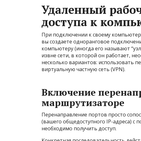
Удаленный рабоч
доступа к компью
При подключении к своему компьютеру
вы создаете одноранговое подключение
компьютеру (иногда его называют “узл
извне сети, в которой он работает, н
несколько вариантов: использовать п
виртуальную частную сеть (VPN).
Включение перенап
маршрутизаторе
Перенаправление портов просто сопос
(вашего общедоступного IP-адреса) с 
необходимо получить доступ.
Конкретная последовательность дейст