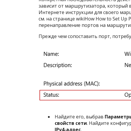
зависит от маршрутизатора, который 
Интернете инструкции для своего марш
см. на странице wikiHow How to Set Up P
перенаправление портов на маршрутиз
Прежде чем сопоставить порт, потребу
Найдите его, выбрав
Параметры
свойств сети
. Найдите конфигу
IPv4-адрес
.