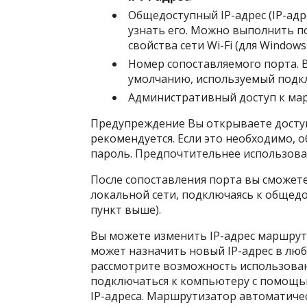
Общедоступный IP-адрес (IP-ад
узнать его. Можно выполнить пои
свойства сети Wi-Fi (для Windows 
Номер сопоставляемого порта. В
умолчанию, используемый подкл
Административный доступ к ма
Предупреждение Вы открываете доступ
рекомендуется. Если это необходимо, 
пароль. Предпочтительнее использова
После сопоставления порта вы сможет
локальной сети, подключаясь к общедо
пункт выше).
Вы можете изменить IP-адрес маршрути
может назначить новый IP-адрес в люб
рассмотрите возможность использован
подключаться к компьютеру с помощь
IP-адреса. Маршрутизатор автоматичес