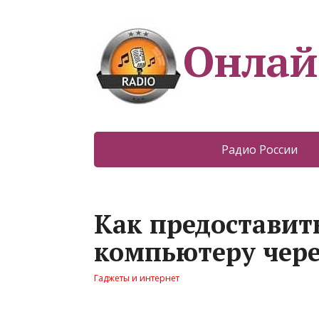
Онлай
Радио России
Как предоставит
компьютеру чере
Гаджеты и интернет