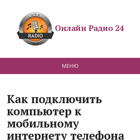
Онлайн Радио 24
МЕНЮ
Как подключить
компьютер к
мобильному
интернету телефона