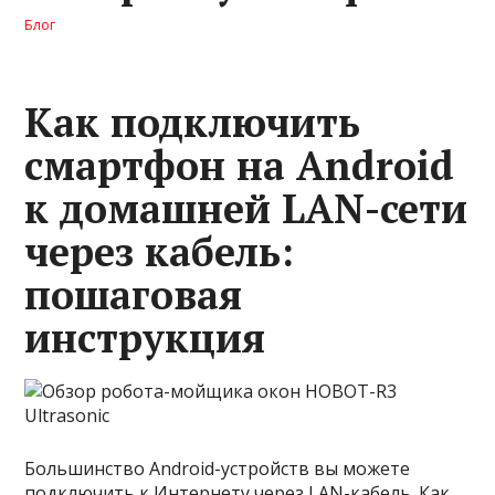
Блог
Как подключить
смартфон на Android
к домашней LAN-сети
через кабель:
пошаговая
инструкция
Большинство Android-устройств вы можете
подключить к Интернету через LAN-кабель. Как