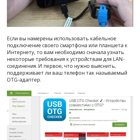
Если вы намерены использовать кабельное
подключение своего смартфона или планшета к
Интернету, то вам необходимо сначала узнать
некоторые требования к устройствам для LAN-
соединения. И первое, что нужно выяснить,
поддерживает ли ваш телефон так называемый
OTG-адаптер.