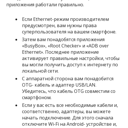
приложения работали правильно.
Если Ethernet-режим производителем
предусмотрен, вам нужны права
суперпользователя на вашем смартфоне.
Затем вам понадобятся приложения
«BusyBox», «Root Checker» и «ADB over
Ethernet». Последнее приложение
активирует правильные настройки, чтобы
вы могли получить доступ к интернету по
локальной сети.
С аппаратной сторона вам понадобится
OTG- кабель и адаптер USB/LAN.
Убедитесь, что кабель OTG совместим со
смартфоном.
Если у вас есть все необходимые кабели и,
соответственно, адаптеры, вы можете
начать подключение. Для этого сначала
отключите Wi-Fi на Android- устройстве и,