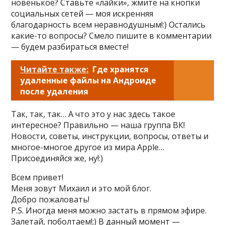
новенькое? Ставьте «лайки», жмите на кнопки
социальных сетей — моя искренняя
благодарность всем неравнодушным!:) Остались
какие-то вопросы? Смело пишите в комментарии
— будем разбираться вместе!
Читайте также:
Где хранятся
удаленные файлы на Андроиде
после удаления
Так, так, так… А что это у нас здесь такое
интересное? Правильно — наша группа ВК!
Новости, советы, инструкции, вопросы, ответы и
многое-многое другое из мира Apple…
Присоединяйся же, ну!:)
Всем привет!
Меня зовут Михаил и это мой блог.
Добро пожаловать!
P.S. Иногда меня можно застать в прямом эфире.
Залетай, поболтаем!;) В данный момент —