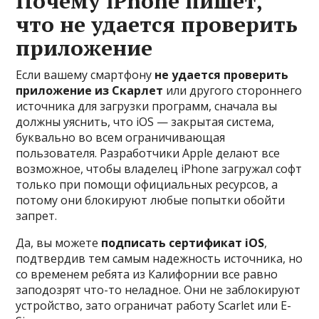
Почему iPhone пишет,
что не удается проверить
приложение
Если вашему смартфону
не удается проверить
приложение из Скарлет
или другого стороннего
источника для загрузки программ, сначала вы
должны уяснить, что iOS — закрытая система,
буквально во всем ограничивающая
пользователя. Разработчики Apple делают все
возможное, чтобы владелец iPhone загружал софт
только при помощи официальных ресурсов, а
потому они блокируют любые попытки обойти
запрет.
Да, вы можете
подписать сертификат iOS
,
подтвердив тем самым надежность источника, но
со временем ребята из Калифорнии все равно
заподозрят что-то неладное. Они не заблокируют
устройство, зато ограничат работу Scarlet или E-