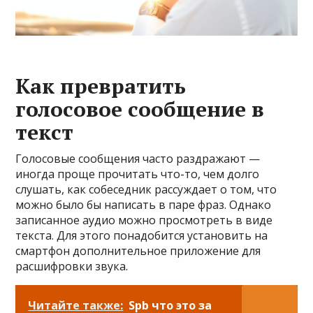
Как превратить
голосовое сообщение в
текст
Голосовые сообщения часто раздражают —
иногда проще прочитать что-то, чем долго
слушать, как собеседник рассуждает о том, что
можно было бы написать в паре фраз. Однако
записанное аудио можно просмотреть в виде
текста. Для этого понадобится установить на
смартфон дополнительное приложение для
расшифровки звука.
Читайте также:
Spb что это за