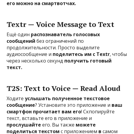
его можно на смартвотчах.
Textr — Voice Message to Text
Ещё один
распознаватель голосовых
сообщений
без ограничений по
продолжительности. Просто выделите
аудиосообщение и
поделитесь им с Textr
, чтобы
через несколько секунд
получить готовый
текст.
T2S: Text to Voice — Read Aloud
Ходите
услышать полученное текстовое
сообщение
? Установите это приложение и
ваш
смартфон прочитает вам его
! Скпопируйте
текст, вставьте его в приложение и
прослушайте
его. Вы также
можете
поделиться текстом
с приложением
в
самом