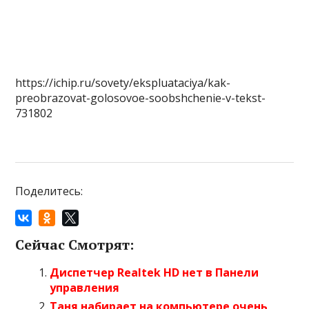
https://ichip.ru/sovety/ekspluataciya/kak-
preobrazovat-golosovoe-soobshchenie-v-tekst-
731802
Поделитесь:
Сейчас Смотрят:
Диспетчер Realtek HD нет в Панели
управления
Таня набирает на компьютере очень