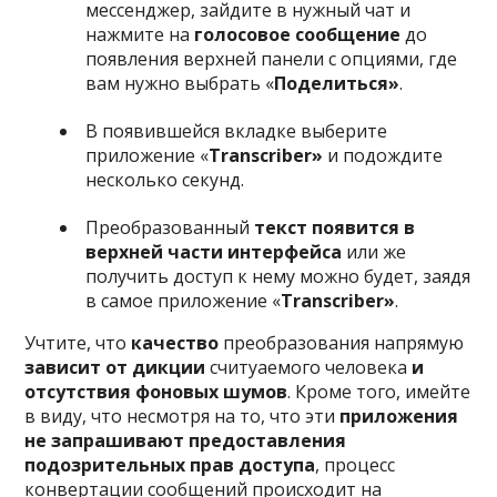
мессенджер, зайдите в нужный чат и
нажмите на
голосовое сообщение
до
появления верхней панели с опциями, где
вам нужно выбрать «
Поделиться»
.
В появившейся вкладке выберите
приложение «
Transcriber»
и подождите
несколько секунд.
Преобразованный
текст появится в
верхней части интерфейса
или же
получить доступ к нему можно будет, заядя
в самое приложение «
Transcriber»
.
Учтите, что
качество
преобразования напрямую
зависит от дикции
считуаемого человека
и
отсутствия фоновых шумов
. Кроме того, имейте
в виду, что несмотря на то, что эти
приложения
не запрашивают предоставления
подозрительных прав доступа
, процесс
конвертации сообщений происходит на