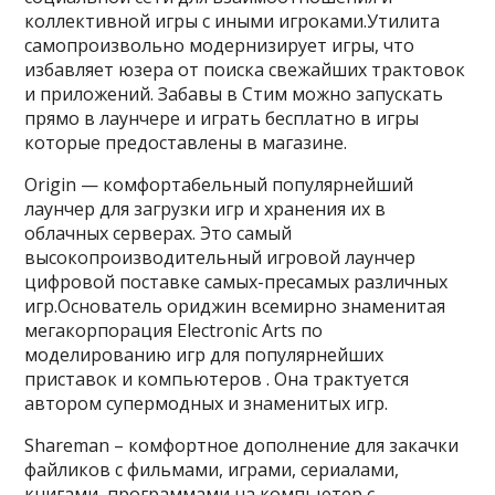
коллективной игры с иными игроками.Утилита
самопроизвольно модернизирует игры, что
избавляет юзера от поиска свежайших трактовок
и приложений. Забавы в Стим можно запускать
прямо в лаунчере и играть бесплатно в игры
которые предоставлены в магазине.
Origin — комфортабельный популярнейший
лаунчер для загрузки игр и хранения их в
облачных серверах. Это самый
высокопроизводительный игровой лаунчер
цифровой поставке самых-пресамых различных
игр.Основатель ориджин всемирно знаменитая
мегакорпорация Electronic Arts по
моделированию игр для популярнейших
приставок и компьютеров . Она трактуется
автором супермодных и знаменитых игр.
Shareman – комфортное дополнение для закачки
файликов с фильмами, играми, сериалами,
книгами, программами на компьютер с