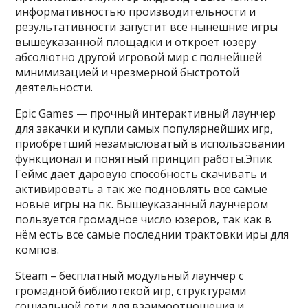
информативностью производительности и
результативности запустит все нынешние игры
вышеуказанной площадки и откроет юзеру
абсолютно другой игровой мир с полнейшей
минимизацией и чрезмерной быстротой
деятельности.
Epic Games — прочный интерактивный лаунчер
для закачки и купли самых популярнейших игр,
приобретший незамысловатый в использовании
функционал и понятный принцип работы.Эпик
Геймс даёт даровую способность скачивать и
активировать а так же подновлять все самые
новые игры на пк. Вышеуказанный лаунчером
пользуется громадное число юзеров, так как в
нём есть все самые последнии трактовки иры для
компов.
Steam – бесплатный модульный лаунчер с
громадной библиотекой игр, структурами
социальной сети для взаимоотношения и