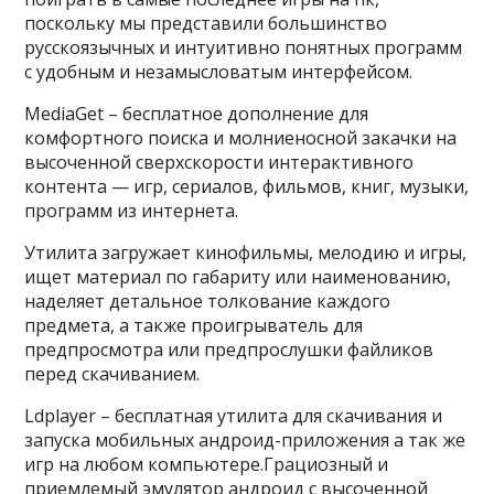
поскольку мы представили большинство
русскоязычных и интуитивно понятных программ
с удобным и незамысловатым интерфейсом.
MediaGet – бесплатное дополнение для
комфортного поиска и молниеносной закачки на
высоченной сверхскорости интерактивного
контента — игр, сериалов, фильмов, книг, музыки,
программ из интернета.
Утилита загружает кинофильмы, мелодию и игры,
ищет материал по габариту или наименованию,
наделяет детальное толкование каждого
предмета, а также проигрыватель для
предпросмотра или предпрослушки файликов
перед скачиванием.
Ldplayer – бесплатная утилита для скачивания и
запуска мобильных андроид-приложения а так же
игр на любом компьютере.Грациозный и
приемлемый эмулятор андроид с высоченной