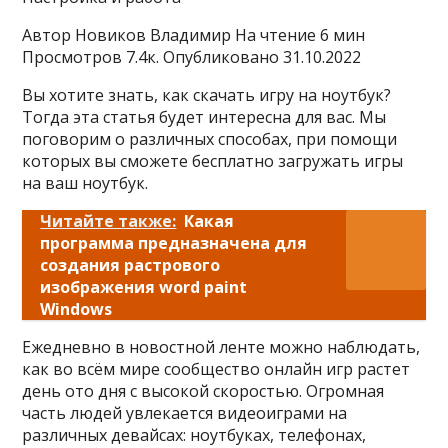
Автор Новиков Владимир На чтение 6 мин
Просмотров 7.4к. Опубликовано 31.10.2022
Вы хотите знать, как скачать игру на ноутбук?
Тогда эта статья будет интересна для вас. Мы
поговорим о различных способах, при помощи
которых вы сможете бесплатно загружать игры
на ваш ноутбук.
Читайте также:
Какая
программа предназначена для
создания растрового
изображения word paint
Windows
Ежедневно в новостной ленте можно наблюдать,
как во всём мире сообщество онлайн игр растет
день ото дня с высокой скоростью. Огромная
часть людей увлекается видеоиграми на
различных девайсах: ноутбуках, телефонах,