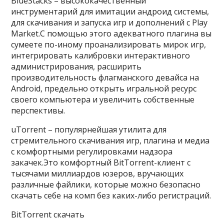
BlueStacks – высококачественный
инструментарий для имитации андроид системы,
для скачивания и запуска игр и дополнений с Play
Market.С помощью этого адекватного плагина вы
сумеете по-иному проанализировать мирок игр,
интегрировать калибровки интерактивного
администрирования, расширить
производительность флагманского девайса на
Android, предельно открыть игральной ресурс
своего компьютера и увеличить собственные
перспективы.
uTorrent – популярнейшая утилита для
стремительного скачивания игр, плагина и медиа
с комфортными регулировками надзора
закачек.Это комфортный BitTorrent-клиент с
тысячами миллиардов юзеров, вручающих
различные файлики, которые можно безопасно
скачать себе на комп без каких-либо регистраций.
BitTorrent скачать