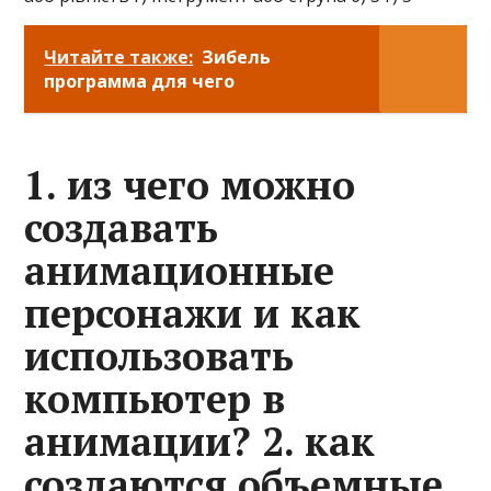
Читайте также:
Зибель
программа для чего
1. из чего можно
создавать
анимационные
персонажи и как
использовать
компьютер в
анимации? 2. как
создаются объемные