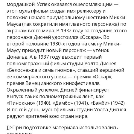
мордашкой. Успех оказался ошеломляющим —
этот мультфильм создал имя режиссёру и
положил начало триумфальному шествию Микки-
Мауса (так сократили имя главного персонажа) по
экранам всего мира. В 1932 году за создание этого
персонажа Дисней удостоился «Оскара». Во
второй половине 1930-х годов на смену Микки-
Маусу приходит новый персонаж — утёнок
Дональд. А в 1937 году выходит первый
полнометражный фильм студии Уолта Диснея
«Белоснежка и семь гномов», ставший вершиной
её коммерческого успеха — премия «Оскар»,
премия Венецианского кинофестиваля.
Окрыленный успехом, Дисней финансирует
выпуск таких полнометражных лент, как
«Пиноккио» (1940), «Дамбо» (1941), «Бэмби» (1942).
И по сей день, мультфильмы студии Уолта Диснея
радуют зрителей всех стран мира.
]]>При подготовке материала использовались