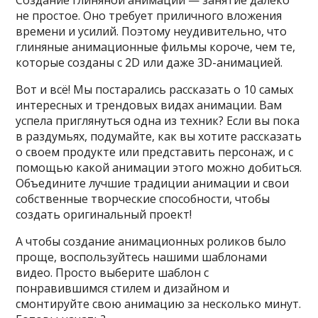
Создание глиняной анимации — занятие далеко
не простое. Оно требует приличного вложения
времени и усилий. Поэтому неудивительно, что
глиняные анимационные фильмы короче, чем те,
которые созданы с 2D или даже 3D-анимацией.
Вот и всё! Мы постарались рассказать о 10 самых
интересных и трендовых видах анимации. Вам
успела приглянуться одна из техник? Если вы пока
в раздумьях, подумайте, как вы хотите рассказать
о своем продукте или представить персонаж, и с
помощью какой анимации этого можно добиться.
Объедините лучшие традиции анимации и свои
собственные творческие способности, чтобы
создать оригинальный проект!
А чтобы создание анимационных роликов было
проще, воспользуйтесь нашими шаблонами
видео. Просто выберите шаблон с
понравившимся стилем и дизайном и
смонтируйте свою анимацию за несколько минут.