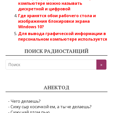
компьютере можно называть
дискретной и цифровой
Где хранятся обои рабочего стола и
изображения блокировки экрана
Windows 10?
Для вывода графической информации в
персональном компьютере используется
ПОИСК РАДИОСТАНЦИЙ
АНЕКТОД
- Чего делаешь?
- Сижу сыр косичкой ем, а ты че делаешь?
- Сижу чай ртом пью.