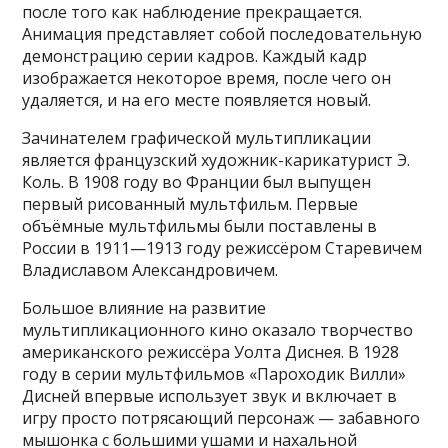
после того как наблюдение прекращается.
Анимация представляет собой последовательную
демонстрацию серии кадров. Каждый кадр
изображается некоторое время, после чего он
удаляется, и на его месте появляется новый.
Зачинателем графической мультипликации
является французский художник-карикатурист Э.
Коль. В 1908 году во Франции был выпущен
первый рисованный мультфильм. Первые
объёмные мультфильмы были поставлены в
России в 1911—1913 году режиссёром Старевичем
Владиславом Александровичем.
Большое влияние на развитие
мультипликационного кино оказало творчество
американского режиссёра Уолта Диснея. В 1928
году в серии мультфильмов «Пароходик Вилли»
Дисней впервые использует звук и включает в
игру просто потрясающий персонаж — забавного
мышонка с большими ушами и нахальной