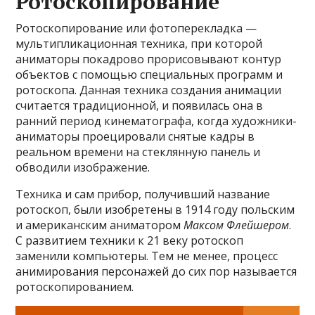
Ротоскопирование
Ротоскопирование или фотоперекладка —
мультипликационная техника, при которой
аниматоры покадрово прорисовывают контур
объектов с помощью специальных программ и
ротоскопа. Данная техника создания анимации
считается традиционной, и появилась она в
ранний период кинематографа, когда художники-
аниматоры проецировали снятые кадры в
реальном времени на стеклянную панель и
обводили изображение.
Техника и сам прибор, получивший название
ротоскоп, были изобретены в 1914 году польским
и американским аниматором
Максом Флейшером
.
С развитием техники к 21 веку ротоскоп
заменили компьютеры. Тем не менее, процесс
анимирования персонажей до сих пор называется
ротоскопированием.