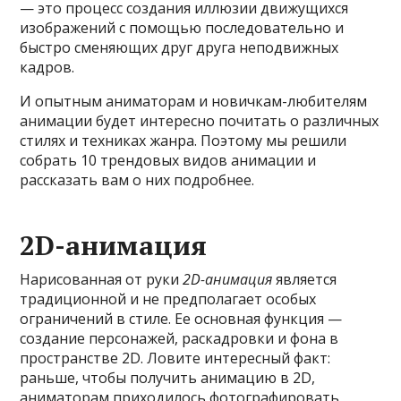
— это процесс создания иллюзии движущихся
изображений с помощью последовательно и
быстро сменяющих друг друга неподвижных
кадров.
И опытным аниматорам и новичкам-любителям
анимации будет интересно почитать о различных
стилях и техниках жанра. Поэтому мы решили
собрать 10 трендовых видов анимации и
рассказать вам о них подробнее.
2D-анимация
Нарисованная от руки
2D-анимация
является
традиционной и не предполагает особых
ограничений в стиле. Ее основная функция —
создание персонажей, раскадровки и фона в
пространстве 2D. Ловите интересный факт:
раньше, чтобы получить анимацию в 2D,
аниматорам приходилось фотографировать