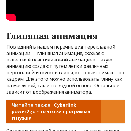
Глиняная анимация
Последний в нашем перечне вид перекладной
анимации — глиняная анимация, схожая с
известной пластилиновой анимацией. Такую
анимацию создают путем лепки различных
персонажей из кусков глины, которые снимают по
кадрам. Для этого можно использовать глину как
на масляной, так и на водной основе. Остальное
зависит от воображения аниматора.
Читайте также:
Cyberlink
power2go что это за программа
и нужна