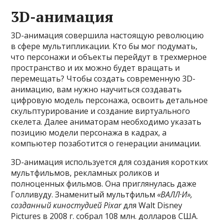
3D-анимация
3D-анимация совершила настоящую революцию
в сфере мультипликации. Кто бы мог подумать,
что персонажи и объекты перейдут в трехмерное
пространство и их можно будет вращать и
перемещать? Чтобы создать современную 3D-
анимацию, вам нужно научиться создавать
цифровую модель персонажа, освоить детальное
скульптурирование и создание виртуального
скелета. Далее аниматорам необходимо указать
позицию модели персонажа в кадрах, а
компьютер позаботится о генерации анимации.
3D-анимация используется для создания коротких
мультфильмов, рекламных роликов и
полноценных фильмов. Она приглянулась даже
Голливуду. Знаменитый мультфильм
«ВАЛЛ·И»,
созданный киностудией Pixar
для Walt Disney
Pictures в 2008 г. собрал 108 млн. долларов США.