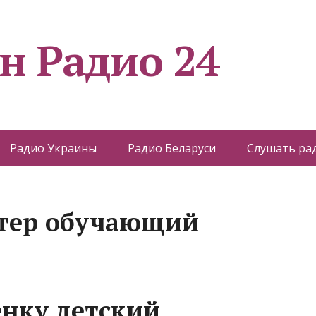
н Радио 24
Радио Украины
Радио Беларуси
Слушать ра
тер обучающий
енку детский