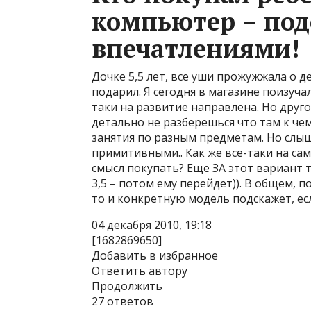
компьютер – под
впечатлениями!
Дочке 5,5 лет, все уши прожужжала о 
подарил. Я сегодня в магазине поизуча
таки на развитие направлена. Но друго
детально не разберешься что там к ч
занятия по разным предметам. Но слыш
примитивными.. Как же все-таки на сам
смысл покупать? Еще ЗА этот вариант т
3,5 – потом ему перейдет)). В общем,
то и конкретную модель подскажет, ес
04 декабря 2010, 19:18
[1682869650]
Добавить в избранное
Ответить автору
Продолжить
27 ответов