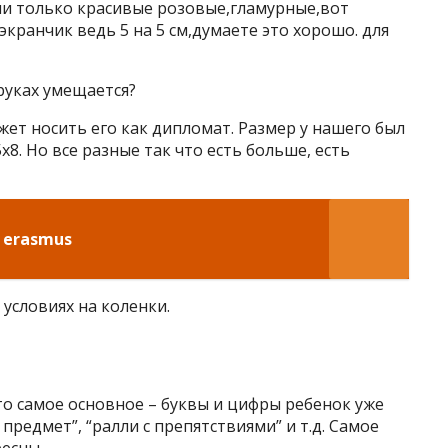
ни только красивые розовые,гламурные,вот
кранчик ведь 5 на 5 см,думаете это хорошо. для
руках умещается?
ожет носить его как дипломат. Размер у нашего был
 5х8. Но все разные так что есть больше, есть
 erasmus
условиях на коленки.
то самое основное – буквы и цифры ребенок уже
 предмет”, “ралли с препятствиями” и т.д. Самое