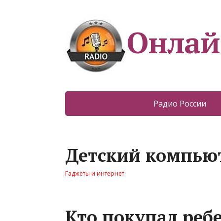
Онлай
Радио России
Детский компью
Гаджеты и интернет
Кто покупал реб