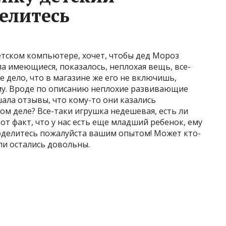
елитесь
детском компьютере, хочет, чтобы дед Мороз
ла имеющиеся, показалось, неплохая вещь, все-
е дело, что в магазине же его не включишь,
ему. Вроде по описанию неплохие развивающие
ала отзывы, что кому-то они казались
ом деле? Все-таки игрушка недешевая, есть ли
от факт, что у нас есть еще младший ребенок, ему
 поделитесь пожалуйста вашим опытом! Может кто-
ли остались довольны.