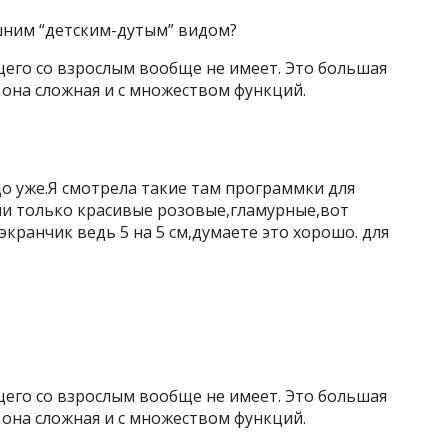
шним “детским-дутым” видом?
щего со взрослым вообще не имеет. Это большая
 она сложная и с множеством функций.
здо уже.Я смотрела такие там программки для
ни только красивые розовые,гламурные,вот
кранчик ведь 5 на 5 см,думаете это хорошо. для
щего со взрослым вообще не имеет. Это большая
 она сложная и с множеством функций.