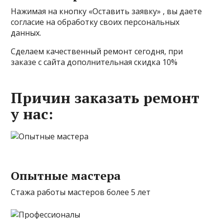
Нажимая на кнопку «Оставить заявку» , вы даете
согласие на обработку своих персональных
данных.
Сделаем качественный ремонт сегодня, при
заказе с сайта дополнительная скидка 10%
Причин заказать ремонт
у нас:
Опытные мастера
Стажа работы мастеров более 5 лет