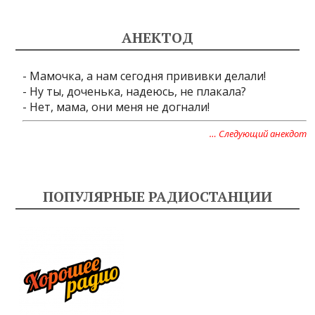
АНЕКТОД
- Мамочка, а нам сегодня прививки делали!
- Ну ты, доченька, надеюсь, не плакала?
- Нет, мама, они меня не догнали!
… Следующий анекдот
ПОПУЛЯРНЫЕ РАДИОСТАНЦИИ