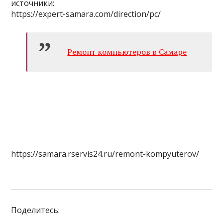
источники:
https://expert-samara.com/direction/pc/
Ремонт компьютеров в Самаре
https://samara.rservis24.ru/remont-kompyuterov/
Поделитесь: