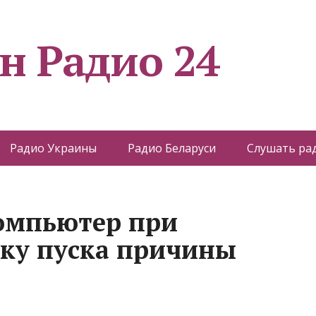
н Радио 24
Радио Украины
Радио Беларуси
Слушать ра
омпьютер при
ку пуска причины