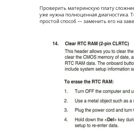
Проверить материнскую плату сложнее,
уже нужна полноценная диагностика. То
простой способ — заменить его на зав