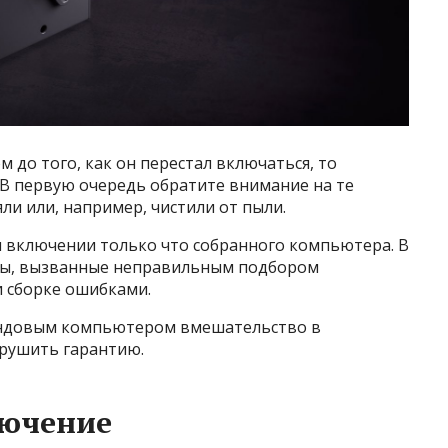
 до того, как он перестал включаться, то
 В первую очередь обратите внимание на те
и или, например, чистили от пыли.
м включении только что собранного компьютера. В
емы, вызванные неправильным подбором
 сборке ошибками.
рендовым компьютером вмешательство в
арушить гарантию.
лючение