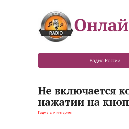
Онлай
Радио России
Не включается к
нажатии на кноп
Гаджеты и интернет