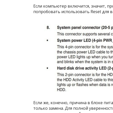
Если компьютер включится, значит, пр
попробовать использовать Reset для 
Если же, конечно, причина в блоке пи
только замена. Для полной увереннос