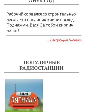
АНЕКТОД
Рабочий сорвался со строительных
лесов. Его напарник кричит вслед: —
Поднажми, Вася! За тобой кирпич
летит!
… Следующий анекдот
ПОПУЛЯРНЫЕ
РАДИОСТАНЦИИ