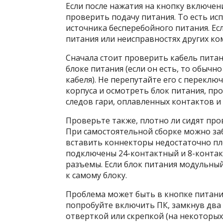
Если после нажатия на кнопку включен
проверить подачу питания. То есть ис
источника бесперебойного питания. Ес
питания или неисправностях других ко
Сначала стоит проверить кабель питан
блоке питания (если он есть, то обычн
кабеля). Не перепутайте его с перек
корпуса и осмотреть блок питания, пр
следов гари, оплавленных контактов и т
Проверьте также, плотно ли сидят про
При самостоятельной сборке можно з
вставить коннекторы недостаточно пл
подключены 24-контактный и 8-контакт
разъемы. Если блок питания модульны
к самому блоку.
Проблема может быть в кнопке питания
попробуйте включить ПК, замкнув два
отверткой или скрепкой (на некоторы