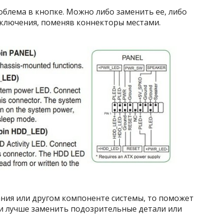
облема в кнопке. Можно либо заменить ее, либо
включения, поменяв коннекторы местами.
тания или другом компоненте системы, то поможет
ти лучше заменить подозрительные детали или