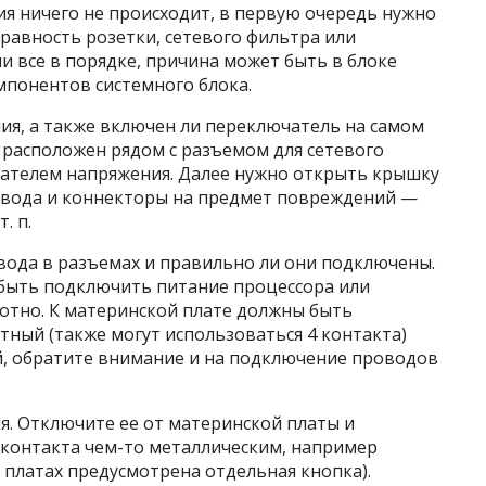
ия ничего не происходит, в первую очередь нужно
правность розетки, сетевого фильтра или
ли все в порядке, причина может быть в блоке
мпонентов системного блока.
ия, а также включен ли переключатель на самом
о расположен рядом с разъемом для сетевого
лючателем напряжения. Далее нужно открыть крышку
овода и коннекторы на предмет повреждений —
. п.
вода в разъемах и правильно ли они подключены.
абыть подключить питание процессора или
отно. К материнской плате должны быть
ный (также могут использоваться 4 контакта)
й, обратите внимание и на подключение проводов
. Отключите ее от материнской платы и
 контакта чем-то металлическим, например
х платах предусмотрена отдельная кнопка).