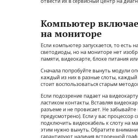
отвести их в сервисный центр на диагн
Компьютер включает
на мониторе
Если компьютер запускается, то есть 
светодиоды, но на мониторе нет изобр
памяти, видеокарте, блоке питания или
Сначала попробуйте вынуть модули оп
каждый из них в разные слоты, каждыи
стоит воспользоваться старым методом
Если подозрение падает на видеокарту,
ластиком контакты. Вставляя видеокарт
разъеме и не провисает. Не забывайте
предусмотрено). Если у вас процессор с
подключить видеокабель к слоту на ма
этим нужно вынуть. Обратите внимание
гарантируют наличия встроенной граф