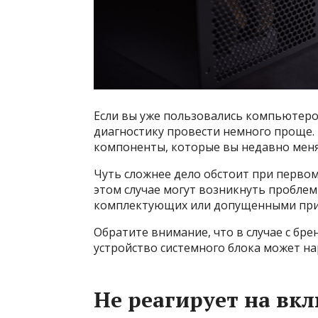
Если вы уже пользовались компьютером
диагностику провести немного проще.
компоненты, которые вы недавно менял
Чуть сложнее дело обстоит при перво
этом случае могут возникнуть пробл
комплектующих или допущенными при
Обратите внимание, что в случае с б
устройство системного блока может н
Не реагирует на вк