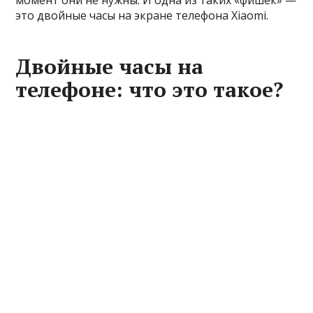
момент они не нужны. И одна из таких «фишек» —
это двойные часы на экране телефона Xiaomi.
Двойные часы на
телефоне: что это такое?