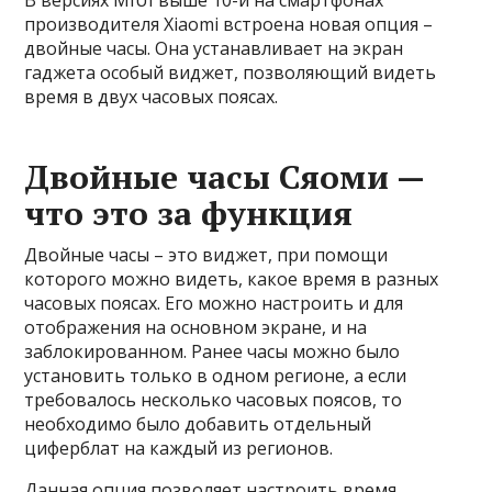
В версиях MIUI выше 10-й на смартфонах
производителя Xiaomi встроена новая опция –
двойные часы. Она устанавливает на экран
гаджета особый виджет, позволяющий видеть
время в двух часовых поясах.
Двойные часы Сяоми —
что это за функция
Двойные часы – это виджет, при помощи
которого можно видеть, какое время в разных
часовых поясах. Его можно настроить и для
отображения на основном экране, и на
заблокированном. Ранее часы можно было
установить только в одном регионе, а если
требовалось несколько часовых поясов, то
необходимо было добавить отдельный
циферблат на каждый из регионов.
Данная опция позволяет настроить время,