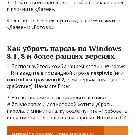
3. Вбейте свой пароль, который назначали ранее,
и кликните «Далее».
4. Оставьте все поля пустыми, а затем нажмите
«Далее» и «Готово».
Как убрать пароль на Windows
8.1, 8 и более ранних версиях
1. Воспользуйтесь комбинацией клавиш Windows
+ R и введите в командной строке
netplwiz
(или
control userpasswords2
, если первая команда не
сработает). Нажмите Enter.
2. В открывшемся окне выделите в списке
учётную запись, для которой хотите убрать
пароль, и снимите галку возле пункта «Требовать
ввод имени пользователя и пароля». Нажмите ОK.
Читайте также:
Train simulaTor