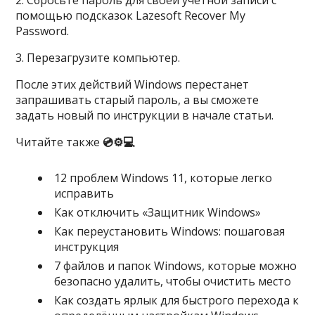
2. Сбросьте пароль для своей учётной записи с
помощью подсказок Lazesoft Recover My
Password.
3. Перезагрузите компьютер.
После этих действий Windows перестанет
запрашивать старый пароль, а вы сможете
задать новый по инструкции в начале статьи.
Читайте также
💿⚙️💻
12 проблем Windows 11, которые легко
исправить
Как отключить «Защитник Windows»
Как переустановить Windows: пошаговая
инструкция
7 файлов и папок Windows, которые можно
безопасно удалить, чтобы очистить место
Как создать ярлык для быстрого перехода к