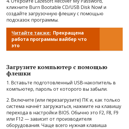
4. Откройте Lazesoft Recover My Password,
кликните Burn Bootable CD/USB Disk Now! и
создайте загрузочную флешку с помощью
подсказок программы.
Читайте также:
Прекращена
работа программы вайбер что
это
Загрузите компьютер с помощью
флешки
1. Вставьте подготовленный USB‑накопитель в
компьютер, пароль от которого вы забыли.
2. Включите (или перезагрузите) ПК и, как только
система начнёт загружаться, нажмите на клавишу
перехода в настройки BIOS. Обычно это F2, F8, F9
или F12 — зависит от производителя
оборудования. Чаще всего нужная клавиша