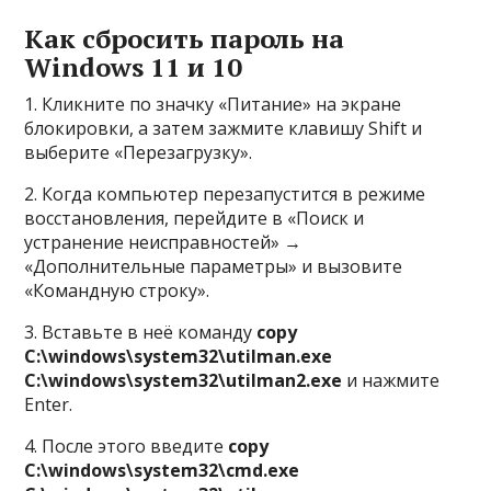
Как сбросить пароль на
Windows 11 и 10
1. Кликните по значку «Питание» на экране
блокировки, а затем зажмите клавишу Shift и
выберите «Перезагрузку».
2. Когда компьютер перезапустится в режиме
восстановления, перейдите в «Поиск и
устранение неисправностей» →
«Дополнительные параметры» и вызовите
«Командную строку».
3. Вставьте в неё команду
copy
C:\windows\system32\utilman.exe
C:\windows\system32\utilman2.exe
и нажмите
Enter.
4. После этого введите
copy
C:\windows\system32\cmd.exe