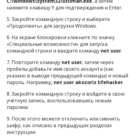
C:\windows\system32\utilman.exe
, а затем
нажмите клавишу Y для подтверждения и Enter.
5. Закройте командную строку и выберите
«Продолжить» для загрузки Windows.
6. На экране блокировки кликните по значку
«Специальные возможности» для запуска
командной строки и введите команду
net user
.
7. Повторите команду
net user
, затем через
пробелы добавьте имя своего аккаунта (как
указано в выводе предыдущей команды) и новый
пароль. Например,
net user akozoriz lifehacker
.
8. Закройте командную строку и войдите в свою
учётную запись, воспользовавшись новым
паролем.
9. После этого можете отключить или сменить
шифр, как описано в предыдущих разделах
инструкции.