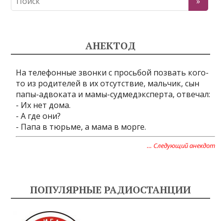
АНЕКТОД
На телефонные звонки с просьбой позвать кого-
то из родителей в их отсутствие, мальчик, сын
папы-адвоката и мамы-судмедэксперта, отвечал:
- Их нет дома.
- А где они?
- Папа в тюрьме, а мама в морге.
… Следующий анекдот
ПОПУЛЯРНЫЕ РАДИОСТАНЦИИ