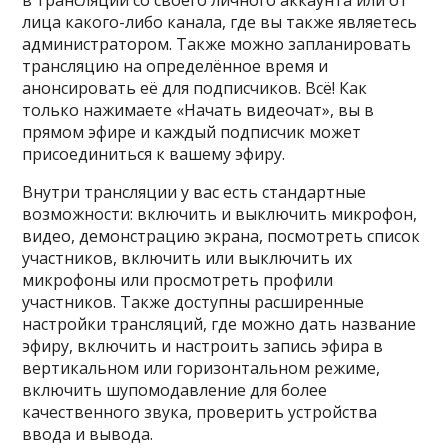
в трансляции со своего личного аккаунта или от
лица какого-либо канала, где вы также являетесь
администратором. Также можно запланировать
трансляцию на определённое время и
анонсировать её для подписчиков. Всё! Как
только нажимаете «Начать видеочат», вы в
прямом эфире и каждый подписчик может
присоединиться к вашему эфиру.
Внутри трансляции у вас есть стандартные
возможности: включить и выключить микрофон,
видео, демонстрацию экрана, посмотреть список
участников, включить или выключить их
микрофоны или просмотреть профили
участников. Также доступны расширенные
настройки трансляций, где можно дать название
эфиру, включить и настроить запись эфира в
вертикальном или горизонтальном режиме,
включить шупомодавление для более
качественного звука, проверить устройства
ввода и вывода.