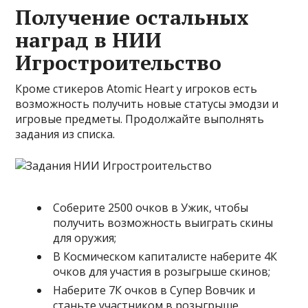
Получение остальных
наград в НИИ
Игростроительство
Кроме стикеров Atomic Heart у игроков есть
возможность получить новые статусы эмодзи и
игровые предметы. Продолжайте выполнять
задания из списка.
Соберите 2500 очков в Ужик, чтобы
получить возможность выиграть скины
для оружия;
В Космическом капиталисте наберите 4К
очков для участия в розыгрыше скинов;
Наберите 7К очков в Супер Вовчик и
станьте участником в розыгрыше