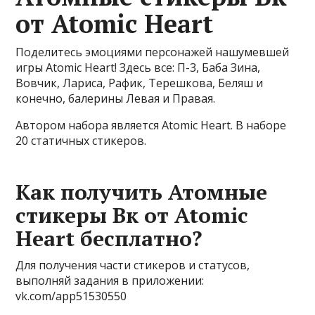
от Atomic Heart
Поделитесь эмоциями персонажей нашумевшей
игры Atomic Heart! Здесь все: П-3, Баба Зина,
Вовчик, Лариса, Рафик, Терешкова, Беляш и
конечно, балерины Левая и Правая.
Автором набора является Atomic Heart. В наборе
20 статичных стикеров.
Как получить Атомные
стикеры Вк от Atomic
Heart бесплатно?
Для получения части стикеров и статусов,
выполняй задания в приложении:
vk.com/app51530550