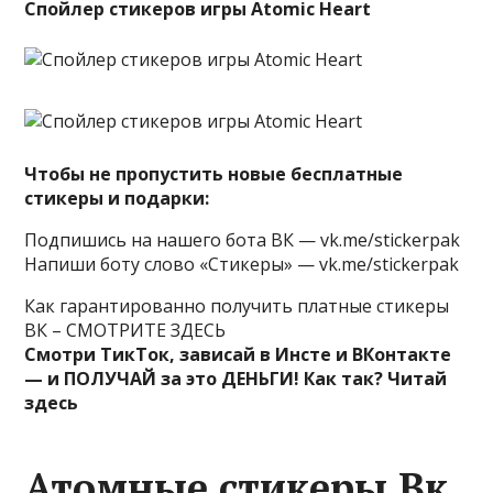
Спойлер стикеров игры Atomic Heart
Чтобы не пропустить новые бесплатные
стикеры и подарки:
Подпишись на нашего бота ВК — vk.me/stickerpak
Напиши боту слово «Стикеры» — vk.me/stickerpak
Как гарантированно получить платные стикеры
ВК – СМОТРИТЕ ЗДЕСЬ
Смотри ТикТок, зависай в Инсте и ВКонтакте
— и ПОЛУЧАЙ за это ДЕНЬГИ! Как так? Читай
здесь
Атомные стикеры Вк