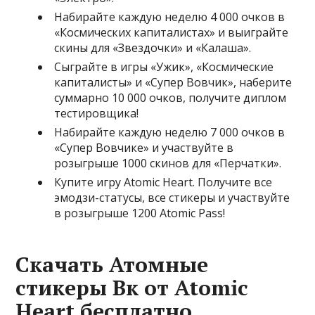
Набирайте каждую неделю 4 000 очков в
«Космических капиталистах» и выиграйте
скины для «Звездочки» и «Калаша».
Сыграйте в игры «Ужик», «Космические
капиталисты» и «Супер Вовчик», наберите
суммарно 10 000 очков, получите диплом
тестировщика!
Набирайте каждую неделю 7 000 очков в
«Супер Вовчике» и участвуйте в
розыгрыше 1000 скинов для «Перчатки».
Купите игру Atomic Heart. Получите все
эмодзи-статусы, все стикеры и участвуйте
в розыгрыше 1200 Atomic Pass!
Скачать Атомные
стикеры Вк от Atomic
Heart бесплатно