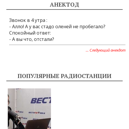
АНЕКТОД
Звонок в 4 утра :
- Алло! А у вас стадо оленей не пробегало?
Спокойный ответ:
- А вы что, отстали?
… Следующий анекдот
ПОПУЛЯРНЫЕ РАДИОСТАНЦИИ