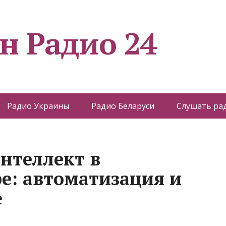
н Радио 24
Радио Украины
Радио Беларуси
Слушать ра
нтеллект в
е: автоматизация и
е