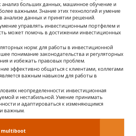
к анализ больших данных, машинное обучение и
 более важными. Знание этих технологий и умение
в анализе данных и принятии решений.
 умение управлять инвестиционным портфелем и
ость может помочь в достижении инвестиционных
уляторных норм: для работы в инвестиционной
ошее понимание законодательства и регуляторных
ния и избежать правовых проблем.
ние эффективно общаться с клиентами, коллегами
 является важным навыком для работы в
ловиях неопределенности: инвестиционная
уемой и нестабильной. Умение принимать
нности и адаптироваться к изменяющимся
и важным.
 multiboot