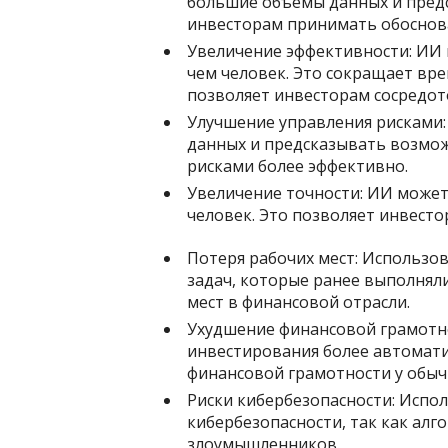
большие объемы данных и предс
инвесторам принимать обоснов
Увеличение эффективности: ИИ 
чем человек. Это сокращает вре
позволяет инвесторам сосредото
Улучшение управления рисками
данных и предсказывать возмож
рисками более эффективно.
Увеличение точности: ИИ может
человек. Это позволяет инвест
Потеря рабочих мест: Использо
задач, которые ранее выполнял
мест в финансовой отрасли.
Ухудшение финансовой грамотн
инвестирования более автомат
финансовой грамотности у обыч
Риски кибербезопасности: Испо
кибербезопасности, так как алг
злоумышленников.