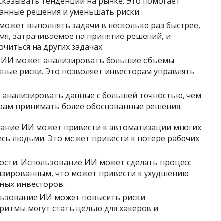
казывать тенденции на рынке. Это помогает
анные решения и уменьшать риски.
может выполнять задачи в несколько раз быстрее,
мя, затрачиваемое на принятие решений, и
читься на других задачах.
: ИИ может анализировать большие объемы
ные риски. Это позволяет инвесторам управлять
 анализировать данные с большей точностью, чем
орам принимать более обоснованные решения.
вание ИИ может привести к автоматизации многих
ись людьми. Это может привести к потере рабочих
ости: Использование ИИ может сделать процесс
изированным, что может привести к ухудшению
ных инвесторов.
льзование ИИ может повысить риски
оритмы могут стать целью для хакеров и