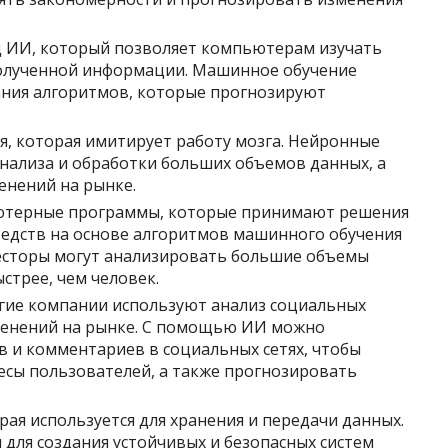
д ИИ, который позволяет компьютерам изучать
полученной информации. Машинное обучение
ания алгоритмов, которые прогнозируют
я, которая имитирует работу мозга. Нейронные
анализа и обработки больших объемов данных, а
енений на рынке.
ютерные программы, которые принимают решения
едств на основе алгоритмов машинного обучения
есторы могут анализировать большие объемы
стрее, чем человек.
гие компании используют анализ социальных
менений на рынке. С помощью ИИ можно
 и комментариев в социальных сетях, чтобы
есы пользователей, а также прогнозировать
рая используется для хранения и передачи данных.
для создания устойчивых и безопасных систем