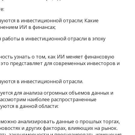
е:
зуются в инвестиционной отрасли; Какие
енением ИИ в финансах;
 работы в инвестиционной отрасли в эпоху
ность узнать о том, как ИИ меняет финансовую
 это представляет для современных инвесторов и
зуются в инвестиционной отрасли.
уется для анализа огромных объемов данных и
Рассмотрим наиболее распространенные
уются в данной области:
 можно анализировать данные о прошлых торгах,
овостях и других факторах, влияющих на рынок.
ять закономерности и прогнозировать изменения