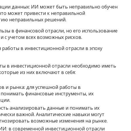
ации данных: ИИ может быть неправильно обучен
что может привести к неправильной
тию неправильных решений.
ьзы в финансовой отрасли, но его использование
и с учетом всех возможных рисков.
 работы в инвестиционной отрасли в эпоху
оты в инвестиционной отрасли необходимо иметь
оторые из них включают в себя:
в и рынка: для успешной работы в
 понимать финансовые инструменты, их
ции.
ость анализировать данные и понимать их
тически важной. Аналитические навыки могут
гнозировать возможные изменения на рынке.
ИИ: в современной инвестиционной отрасли