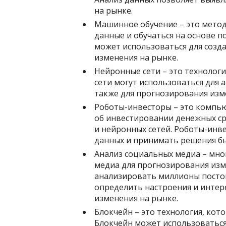
на рынке.
Машинное обучение – это мето
данные и обучаться на основе 
может использоваться для созд
изменения на рынке.
Нейронные сети – это технологи
сети могут использоваться для 
также для прогнозирования изм
Роботы-инвесторы – это компь
об инвестировании денежных ср
и нейронных сетей. Роботы-инв
данных и принимать решения бы
Анализ социальных медиа – мно
медиа для прогнозирования из
анализировать миллионы постов
определить настроения и интер
изменения на рынке.
Блокчейн – это технология, кото
Блокчейн может использоваться 