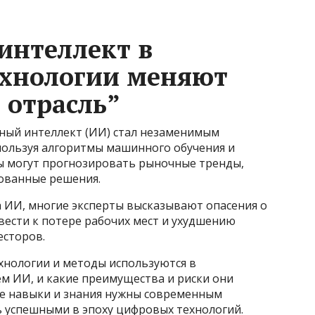
интеллект в
ехнологии меняют
 отрасль”
нный интеллект (ИИ) стал незаменимым
пользуя алгоритмы машинного обучения и
ы могут прогнозировать рыночные тренды,
ованные решения.
а ИИ, многие эксперты высказывают опасения о
вести к потере рабочих мест и ухудшению
есторов.
ехнологии и методы используются в
м ИИ, и какие преимущества и риски они
ие навыки и знания нужны современным
ь успешными в эпоху цифровых технологий.