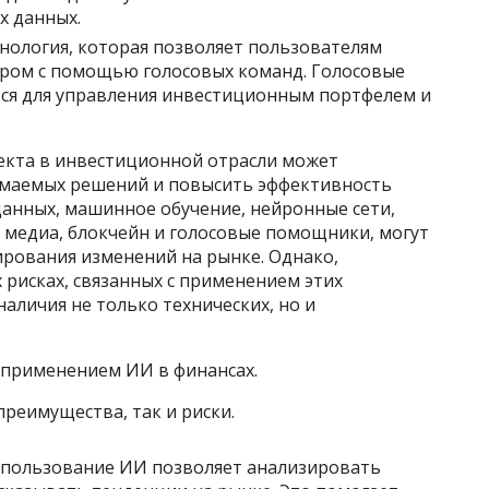
х данных.
нология, которая позволяет пользователям
ром с помощью голосовых команд. Голосовые
ся для управления инвестиционным портфелем и
екта в инвестиционной отрасли может
имаемых решений и повысить эффективность
 данных, машинное обучение, нейронные сети,
 медиа, блокчейн и голосовые помощники, могут
ирования изменений на рынке. Однако,
рисках, связанных с применением этих
наличия не только технических, но и
 применением ИИ в финансах.
реимущества, так и риски.
спользование ИИ позволяет анализировать