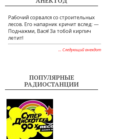
АНЕКТОД
Рабочий сорвался со строительных
лесов. Его напарник кричит вслед: —
Поднажми, Вася! За тобой кирпич
летит!
… Следующий анекдот
ПОПУЛЯРНЫЕ
РАДИОСТАНЦИИ