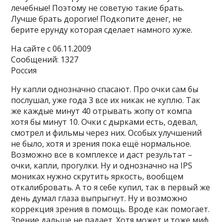
лечебные! Поэтому не советую такие брать.
Лучше брать дорогие! Подкопите денег, не
берите ерунду которая сделает намного хуже.
На сайте c 06.11.2009
Сообщений: 1327
Россия
Ну капли однозначно спасают. Про очки сам бы
послушал, уже года 3 все их никак не куплю. Так
же каждые минут 40 отрывать жопу от компа
хотя бы минут 10. Очки с дырками есть, одевал,
смотрел и фильмы через них. Особых улучшений
не было, хотя и зрения пока ещё нормальное.
Возможно все в комплексе и даст результат –
очки, капли, прогулки. Ну и однозначно на IPS
мониках нужно скрутить яркость, вообщем
откалибровать. А то я себе купил, так в первый же
день думал глаза выпрыгнут. Ну и возможно
коррекция зрения в помощь. Вроде как помогает.
Зрение дальше не падает. Хотя может и тоже миф.