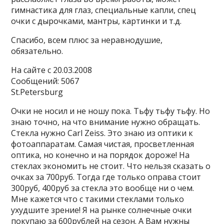
гимнастика для глаз, специальные капли, спец
очки с дырочками, мантры, картинки и т.д.
Спасибо, всем плюс за неравнодушие,
обязательно.
На сайте c 20.03.2008
Сообщений: 5067
St.Petersburg
Очки не носил и не ношу пока. Тьфу тьфу тьфу. Но
знаю точно, на что внимание нужно обращать.
Стекла нужно Carl Zeiss. Это знаю из оптики к
фотоаппаратам. Самая чистая, просветленная
оптика, но конечно и на порядок дороже! На
стеклах экономить не стоит. Что нельзя сказать о
очках за 700руб. Тогда где только оправа стоит
300руб, 400руб за стекла это вообще ни о чем.
Мне кажется что с такими стеклами только
ухудшите зрение! Я на рынке солнечные очки
покупаю за 600рублей на сезон. А Вам нужны