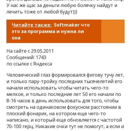
У нас же щас за деньги любую болячку найдут и
лечить тоже от любой будут)))
Читайте также:
Softmaker что
это за программа и нужна ли
она
На сайте c 29.05.2011
Сообщений: 1743
по ссылке с Яндекса
Человеческий глаз формировался фигову тучу лет,
и только пару-тройку последних тысячелетий его
начали использовать чтобы читать чего-то
мелкое, и только последние лет 50 его начали по
8-16 часов в день использовать для того, чтобы
смотреть на одинаковом фокусном расстоянии в
плоский фонарик, на котором еще чего-то
написано, и который еще обновляется с частотой
70-100 герц. Никакие очки тут не помогут, а если и