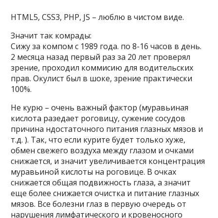
HTML5, CSS3, PHP, JS – люблю в чистом виде.
Значит так комрады:
Сижу за компом с 1989 года. по 8-16 часов в день.
2 месяца назад первый раз за 20 лет проверял
зрение, проходил коммисию для водительских
прав. Окулист был в шоке, зрение практически
100%.
Не курю – очень важный фактор (муравьиная
кислота разедает роговицу, сужение сосудов
причина ндостаточного питания глазных мязов и
т.д. ). Так, что если курите будет только хуже,
обмен свежего воздуха между глазом и очками
снижается, и значит увеличивается концентрация
муравьиной кислоты на роговице. В очках
снижается общая подвижность глаза, а значит
еще более снижается очистка и питание глазных
мязов. Все болезни глаз в первую очередь от
нарушения лимфатического и кровеносного