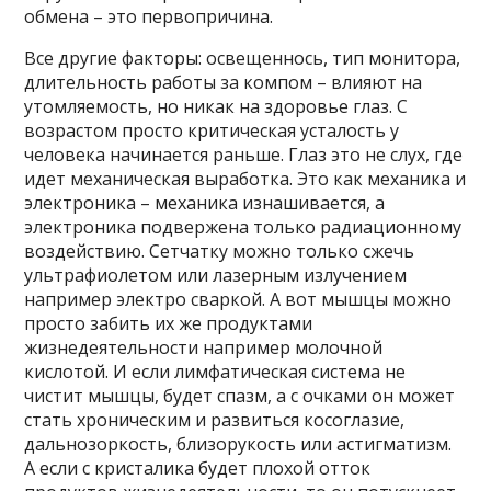
обмена – это первопричина.
Все другие факторы: освещеннось, тип монитора,
длительность работы за компом – влияют на
утомляемость, но никак на здоровье глаз. С
возрастом просто критическая усталость у
человека начинается раньше. Глаз это не слух, где
идет механическая выработка. Это как механика и
электроника – механика изнашивается, а
электроника подвержена только радиационному
воздействию. Сетчатку можно только сжечь
ультрафиолетом или лазерным излучением
например электро сваркой. А вот мышцы можно
просто забить их же продуктами
жизнедеятельности например молочной
кислотой. И если лимфатическая система не
чистит мышцы, будет спазм, а с очками он может
стать хроническим и развиться косоглазие,
дальнозоркость, близорукость или астигматизм.
А если с кристалика будет плохой отток