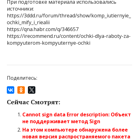
При подготовке материала использовались
источники:
https://3ddd.ru/forum/thread/show/komp_iutiernyie_
ochki_mify_i_riealii
https://qna.habr.com/q/346657
https://irecommend.ru/content/ochki-dlya-raboty-za-
kompyuterom-kompyuternye-ochki
Поделитесь:
Сейчас Смотрят:
Cannot sign data Error description: Объект
не поддерживает метод Sign
На этом компьютере обнаружена более
новая версия распространяемого пакета