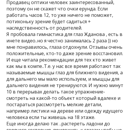
Продавец оптики человек заинтересованный,
поэтому он не скажет что очки ерунда. Если
работать часов 12, то уже ничего не поможет,
потихоньку зрение будет садиться +
наследственность от родителей.
Я пробовала гимнастика для глаз Жданова , есть в
инете видео..но я честно занималась 2 раза )) но
мне понравилось, глаза отдохнули. Отзывы очень
положительные, кто-то даже зрение восстановил.
И еще читала рекомендации для тех кто живет
как мы в компе..Т.е. у нас все время работают так
называемые мышцы глаз для ближнего видения, а
для дальнего мы мало используем, и мыщцы для
дальнего видения не тренируются. И нужно минут
10 в перерывах делать такое упражнение-
смотреть на какой-то объект который вдалеке и
постараться рассмотреть мелкие детали,
например листики на дереве или одежду идущего
человека если ты живешь на 18 этаже.
Еще иногда делаю так ..растереть ладони до