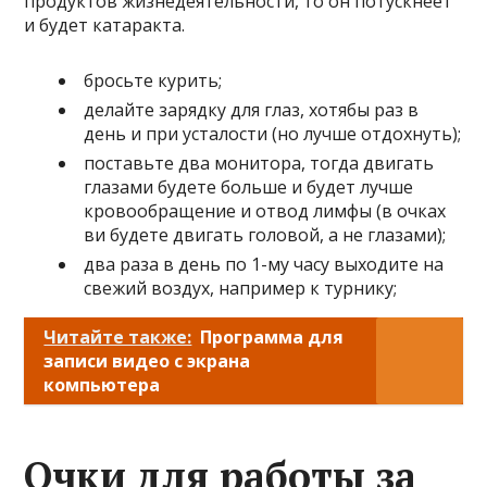
продуктов жизнедеятельности, то он потускнеет
и будет катаракта.
бросьте курить;
делайте зарядку для глаз, хотябы раз в
день и при усталости (но лучше отдохнуть);
поставьте два монитора, тогда двигать
глазами будете больше и будет лучше
кровообращение и отвод лимфы (в очках
ви будете двигать головой, а не глазами);
два раза в день по 1-му часу выходите на
свежий воздух, например к турнику;
Читайте также:
Программа для
записи видео с экрана
компьютера
Очки для работы за