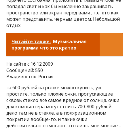
горячего состояния, приложить к глазам чтобы не
попадал свет и как бы мысленно закрашивать
пространство или экран перед вами , т.е. кто как
может представить, черным цветом. Небольшой
отдых.
Читайте также:
Музыкальная
программа что это кратко
На сайте c 16.12.2009
Сообщений: 550
Владивосток. Россия
за 600 рублей на рынке можно купить, уж
простите, только плохие очки, пропускающие
сквозь стекло всё самое вредное от солнца. очки
для компьютера могут стоить 700-800 рублей.
дело там не в стекле, а в поляризационном
покрытии вообще-то. и такие очки
действительно помогают. это лишь моё мнение –