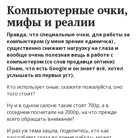
Компьютерные очки,
мифы и реалии
Правда, что специальные очки, для работы за
компьютером (у меня зрение единичка) ,
существенно снижают нагрузку на глаза и
вообще очень полезная вещь в работе с
компьютером (со слов продавца оптики)
(Знаю, что есть Google и он знает всё, хотел
услышать из первых уст).
Кто использует оные, скажите пожалуйста, оно
того стоит?
Ну и в одном салоне такие стоят 700р, а в
соседнем посчитали на 2000р, на что прежде
всего обращать внимание?
И раз уж тема зашла, поделитесь, кто как
расслабляет глаза во время работы, может