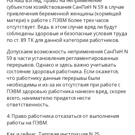
На наш взгляд, право на неприменение
субъектом хозяйствования СанПиН N 59 в случае
привлечения беременной женщины (кормящей
матери) к работе с ПЭВМ более трех часов
отсутствует. Ведь в этом случае вряд ли будут
соблюдены здоровые и безопасные условия труда
по ст. 89 ТК для данной категории работников.
Допускаем возможность неприменения СанПиН N
59 в части установления регламентированных
перерывов. Однако и здесь важно учитывать
состояние здоровья работника. Если окажется,
что работнику данные перерывы были
необходимы и из-за их отсутствия при работе с
ПЭВМ здоровью работника нанесен вред, скорее
всего, нанимателю придется нести
ответственность.
4. Право работника отказаться от выполнения
работы на ПЭВМ.
Как и сейчас, Типовая инструкция N 25