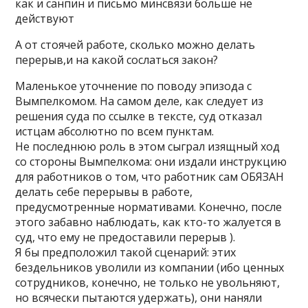
как и санпин и письмо минсвязи больше не
действуют
А от стоячей работе, сколько можно делать
перерыв,и на какой сослаться закон?
Маленькое уточнение по поводу эпизода с
Вымпелкомом. На самом деле, как следует из
решения суда по ссылке в тексте, суд отказал
истцам абсолютно по всем пунктам.
Не последнюю роль в этом сыграл изящный ход
со стороны Вымпелкома: они издали инструкцию
для работников о том, что работник сам ОБЯЗАН
делать себе перерывы в работе,
предусмотренные нормативами. Конечно, после
этого забавно наблюдать, как кто-то жалуется в
суд, что ему не предоставили перерыв ).
Я бы предположил такой сценарий: этих
бездельников уволили из компании (ибо ценных
сотрудников, конечно, не только не увольняют,
но всячески пытаются удержать), они наняли