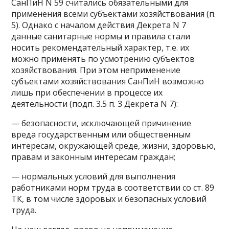
СанПиН N 59 считались обязательными для
применения всеми субъектами хозяйствования (п.
5). Однако с началом действия Декрета N 7
данные санитарные нормы и правила стали
носить рекомендательный характер, т.е. их
можно применять по усмотрению субъектов
хозяйствования. При этом неприменение
субъектами хозяйствования СанПиН возможно
лишь при обеспечении в процессе их
деятельности (подп. 3.5 п. 3 Декрета N 7):
— безопасности, исключающей причинение
вреда государственным или общественным
интересам, окружающей среде, жизни, здоровью,
правам и законным интересам граждан;
— нормальных условий для выполнения
работниками норм труда в соответствии со ст. 89
ТК, в том числе здоровых и безопасных условий
труда.