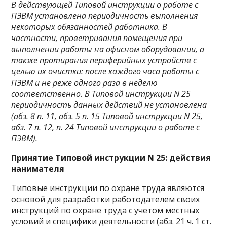
В действующей Типовой инструкции
о работе с
ПЭВМ установлена периодичность выполнения
некоторых обязанностей работника. В
частности, проветривания помещения при
выполнении работы на офисном оборудовании, а
также протирания периферийных устройств с
целью их очистки: после каждого часа работы с
ПЭВМ и не реже одного раза в неделю
соответственно. В Типовой инструкции
N 25
периодичность данных действий не установлена
(абз. 8 п. 11
, абз. 5 п. 15
Типовой инструкции N 25,
абз. 7 п. 12
, п. 24
Типовой инструкции о работе с
ПЭВМ).
Принятие Типовой инструкции N 25: действия
нанимателя
Типовые инструкции по охране труда являются
основой для разработки работодателем своих
инструкций по охране труда с учетом местных
условий и специфики деятельности (абз. 21 ч. 1 ст.