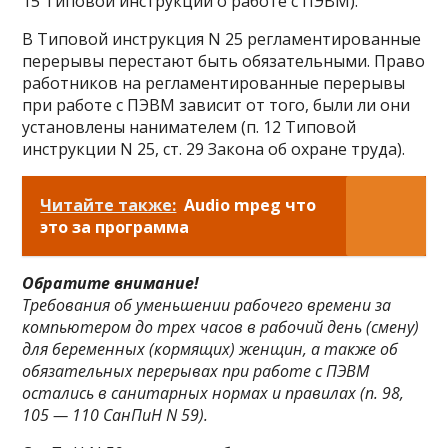
15 Типовой инструкции о работе с ПЭВМ).
В Типовой инструкция N 25 регламентированные
перерывы перестают быть обязательными. Право
работников на регламентированные перерывы
при работе с ПЭВМ зависит от того, были ли они
установлены нанимателем (п. 12 Типовой
инструкции N 25, ст. 29 Закона об охране труда).
Читайте также:
Audio mpeg что
это за программа
Обратите внимание!
Требования об уменьшении рабочего времени за
компьютером до трех часов в рабочий день (смену)
для беременных (кормящих) женщин, а также об
обязательных перерывах при работе с ПЭВМ
остались в санитарных нормах и правилах (п. 98
,
105
— 110
СанПиН N 59).