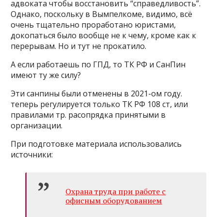
адвоката чтобы восстановить “справедливость”.
Однако, поскольку в Вымпелкоме, видимо, всё
очень тщательно проработано юристами,
докопаться было вообще не к чему, кроме как к
перерывам. Но и тут не прокатило.
А если работаешь по ГПД, то ТК РФ и СанПин
имеют ту же силу?
Эти санпины были отменены в 2021-ом году.
теперь регулируется только ТК РФ 108 ст, или
правилами тр. расопрядка принятыми в
организации.
При подготовке материала использовались
источники:
Охрана труда при работе с
офисным оборудованием